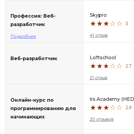
Skypro
Профессия: Веб-
3
разработчик
41 отзыв
Подробнее
Loftschool
Веб-разработчик
2.7
21 отзыв
irs.Academy (HED
Онлайн-курс по
2.9
программированию для
начинающих
20 отзывов