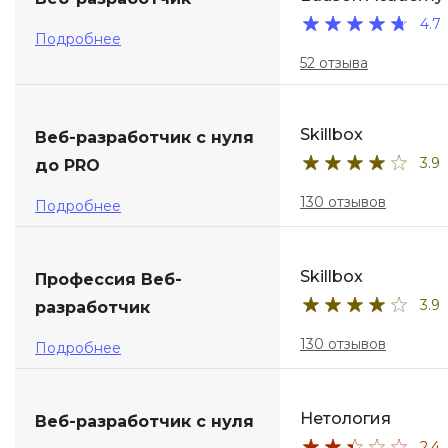
4.7
ДПО
Подробнее
52 отзыва
Детям
Skillbox
Веб-разработчик с нуля
3.9
до PRO
130 отзывов
Подробнее
Skillbox
Профессия Веб-
3.9
разработчик
130 отзывов
Подробнее
Нетология
Веб-разработчик с нуля
2.4