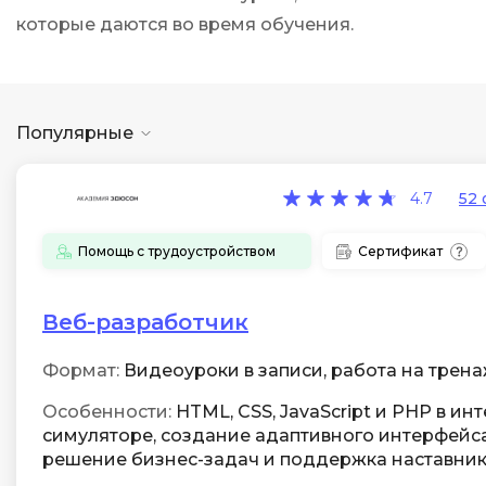
которые даются во время обучения.
Популярные
4.7
52 
Помощь с трудоустройством
Сертификат
Веб-разработчик
Формат:
Видеоуроки в записи, работа на трен
Особенности:
HTML, CSS, JavaScript и PHP в и
симуляторе, создание адаптивного интерфейс
решение бизнес-задач и поддержка наставни