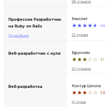
68 отзывов
Хекслет
Профессия Разработчик
4.6
на Ruby on Rails
22 отзыва
Подробнее
Бруноям
Веб-разработчик с нуля
3.1
20 отзывов
Контур.Школа
Веб‑разработка
2.8
41 отзыв