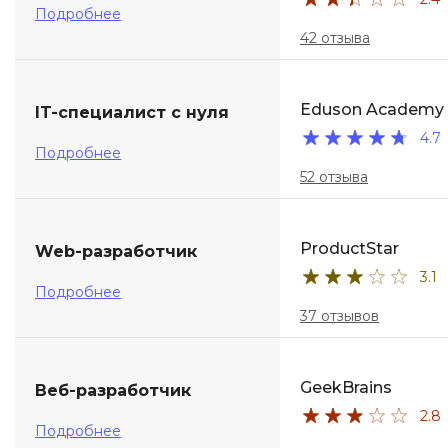
Подробнее
42 отзыва
Eduson Academy
IT-специалист с нуля
4.7
Подробнее
52 отзыва
ProductStar
Web-разработчик
3.1
Подробнее
37 отзывов
GeekBrains
Веб-разработчик
2.8
Подробнее