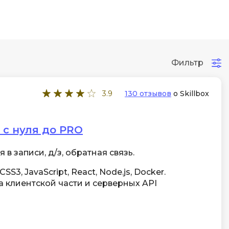
Фильтр
3.9
130 отзывов
о Skillbox
 с нуля до PRO
в записи, д/з, обратная связь.
SS3, JavaScript, React, Node.js, Docker.
 клиентской части и серверных API