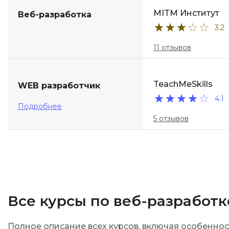
MITM Институт
Веб-разработка
3.2
11 отзывов
TeachMeSkills
WEB разработчик
4.1
Подробнее
5 отзывов
Все курсы по веб-разработ
Полное описание всех курсов, включая особенно