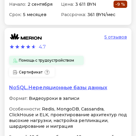
Начало:
2 сентября
Цена:
3 611 BYN
-9 %
Срок:
5 месяцев
Рассрочка:
361 BYN/мес
5 отзывов
4.7
Помощь с трудоустройством
Сертификат
NoSQL.Нереляционные базы данных
Формат:
Видеоуроки в записи
Особенности:
Redis, MongoDB, Cassandra,
ClickHouse и ELK, проектирование архитектур под
высокие нагрузки, настройка репликации,
шардирование и миграция