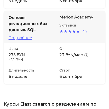
6 недель
6 сентября
Merion Academy
Основы
реляционных баз
5 отзывов
данных. SQL
4.7
Подробнее
Цена
От
275 BYN
23 BYN/мес
459 BYN
Длительность
Старт
6 недель
6 сентября
Курсы Elasticsearch с разделением по