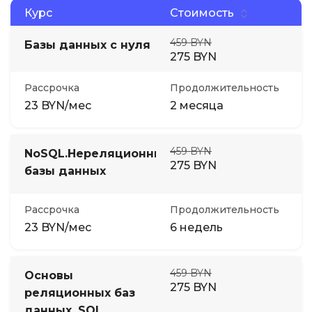
Курс
Стоимость
459 BYN
Базы данных с нуля
275 BYN
Рассрочка
Продолжительность
23 BYN/мес
2 месяца
459 BYN
NoSQL.Нереляционные
275 BYN
базы данных
Рассрочка
Продолжительность
23 BYN/мес
6 недель
459 BYN
Основы
275 BYN
реляционных баз
данных. SQL