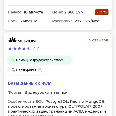
Начало:
10 августа
Цена:
2 968 BYN
-10 %
Срок:
3 месяца
Рассрочка:
297 BYN/мес
5 отзывов
4.7
Помощь с трудоустройством
Сертификат
Базы данных с нуля
Формат:
Видеоуроки в записи
Особенности:
SQL, PostgreSQL, Redis и MongoDB:
проектирование архитектуры OLTP/OLAP, 200+
практических задач, транзакции ACID, индексы и