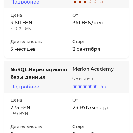
3
Подробнее
Цена
От
3 611 BYN
361 BYN/мес
4 012 BYN
Длительность
Старт
5 месяцев
2 сентября
Merion Academy
NoSQL.Нереляционные
базы данных
5 отзывов
4.7
Подробнее
Цена
От
275 BYN
23 BYN/мес
459 BYN
Длительность
Старт