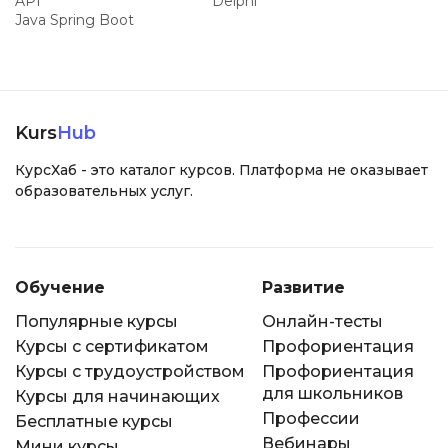
API
Delphi
Java Spring Boot
Kurs
Hub
КурсХаб - это каталог курсов. Платформа не оказывает
образовательных услуг.
Обучение
Развитие
Популярные курсы
Онлайн-тесты
Курсы с сертификатом
Профориентация
Курсы с трудоустройством
Профориентация
для школьников
Курсы для начинающих
Профессии
Бесплатные курсы
Вебинары
Мини курсы