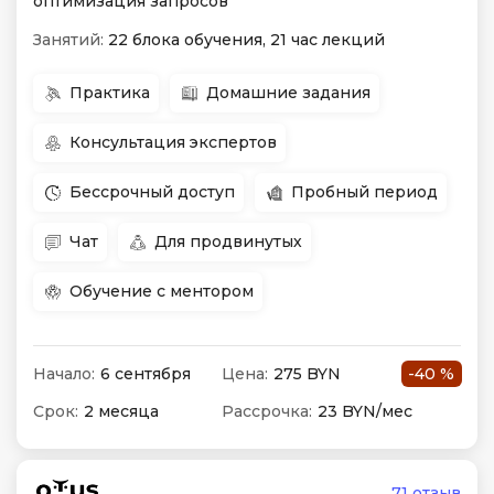
оптимизация запросов
Занятий:
22 блока обучения, 21 час лекций
Практика
Домашние задания
Консультация экспертов
Бессрочный доступ
Пробный период
Чат
Для продвинутых
Обучение с ментором
Начало:
6 сентября
Цена:
275 BYN
-40 %
Срок:
2 месяца
Рассрочка:
23 BYN/мес
71 отзыв