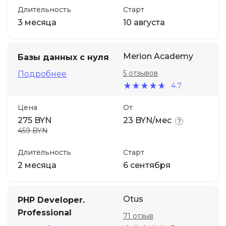
Длительность
Старт
3 месяца
10 августа
Merion Academy
Базы данных с нуля
5 отзывов
Подробнее
4.7
Цена
От
275 BYN
23 BYN/мес
459 BYN
Длительность
Старт
2 месяца
6 сентября
Otus
PHP Developer.
Professional
71 отзыв