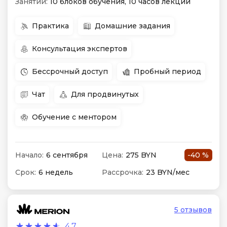
Занятий:
10 блоков обучения, 10 часов лекций
Практика
Домашние задания
Консультация экспертов
Бессрочный доступ
Пробный период
Чат
Для продвинутых
Обучение с ментором
Начало:
6 сентября
Цена:
275 BYN
-40 %
Срок:
6 недель
Рассрочка:
23 BYN/мес
5 отзывов
4.7