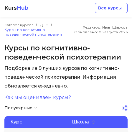
Kurs
Hub
Все курсы
Каталог курсов
ДПО
Редактор: Иван Шарков
Курсы по когнитивно-
Обновлено:
06 августа 2026
поведенческой психотерапии
Курсы по когнитивно-
поведенческой психотерапии
Разработка
Подборка из 9 лучших курсов по когнитивно-
поведенческой психотерапии. Информация
Маркетинг
обновляется ежедневно.
Дизайн
Как мы оцениваем курсы?
Популярные
Аналитика
Курс
Школа
Менеджмент