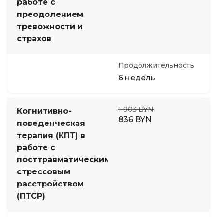
работе с
преодолением
тревожности и
страхов
Продолжительность
6 недель
1 003 BYN
Когнитивно-
836 BYN
поведенческая
терапия (КПТ) в
работе с
посттравматическим
стрессовым
расстройством
(ПТСР)