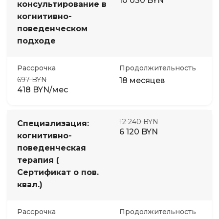
10 030 BYN
консультирование в
когнитивно-
поведенческом
подходе
Рассрочка
Продолжительность
697 BYN
18 месяцев
418 BYN/мес
12 240 BYN
Специализация:
6 120 BYN
когнитивно-
поведенческая
терапия (
Сертификат о пов.
квал.)
Рассрочка
Продолжительность