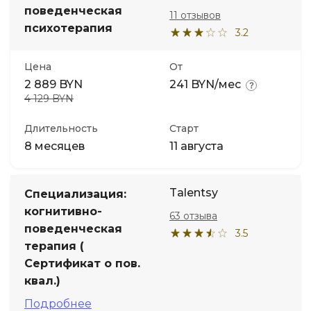
поведенческая
11 отзывов
психотерапия
3.2
Цена
От
2 889 BYN
241 BYN/мес
4 129 BYN
Длительность
Старт
8 месяцев
11 августа
Talentsy
Специализация:
когнитивно-
63 отзыва
поведенческая
3.5
терапия (
Сертификат о пов.
квал.)
Подробнее