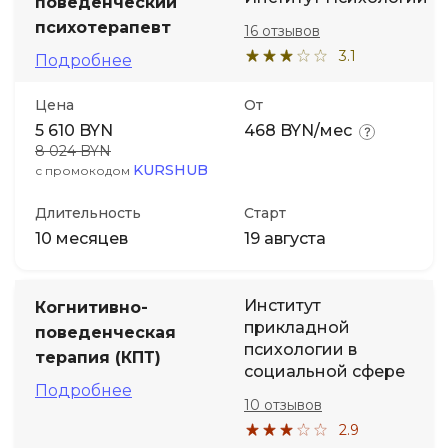
поведенческий
психотерапевт
16 отзывов
3.1
Подробнее
Цена
От
5 610 BYN
468 BYN/мес
8 024 BYN
KURSHUB
с промокодом
Длительность
Старт
10 месяцев
19 августа
Институт
Когнитивно-
прикладной
поведенческая
психологии в
терапия (КПТ)
социальной сфере
Подробнее
10 отзывов
2.9