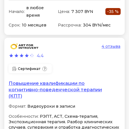
в любое
Начало:
Цена:
7 307 BYN
-35 %
время
Срок:
10 месяцев
Рассрочка:
304 BYN/мес
4 отзыва
4.4
Сертификат
Повышение квалификации по
когнитивно-поведенческой терапии
(КПТ)
Формат:
Видеоуроки в записи
Особенности:
РЭПТ, ACT, Схема-терапия,
Экспозиционная терапия. Разбор клинических
случаев, супервизия и отработка диагностических