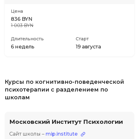
Цена
836 BYN
1 003 BYN
Длительность
Старт
6 недель
19 августа
Курсы по когнитивно-поведенческой
психотерапии с разделением по
школам
Московский Институт Психологии
Сайт школы –
mip.institute