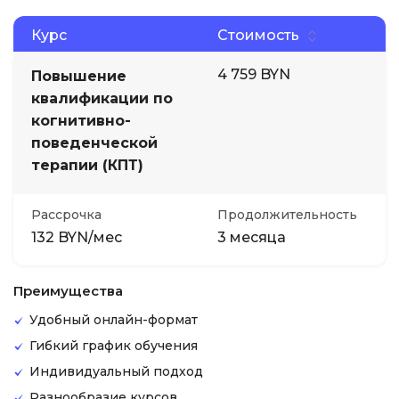
Курс
Стоимость
4 759 BYN
Повышение
квалификации по
когнитивно-
поведенческой
терапии (КПТ)
Рассрочка
Продолжительность
132 BYN/мес
3 месяца
Преимущества
Удобный онлайн-формат
Гибкий график обучения
Индивидуальный подход
Разнообразие курсов