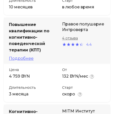
Длительность
Старт
10 месяцев
в любое время
Правое полушарие
Повышение
Интроверта
квалификации по
когнитивно-
4 отзыва
поведенческой
4.4
терапии (КПТ)
Подробнее
Цена
От
4 759 BYN
132 BYN/мес
Длительность
Старт
3 месяца
скоро
MITM Институт
Когнитивно-