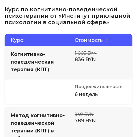
Курс по когнитивно-поведенческой
психотерапии от «Институт прикладной
психологии в социальной сфере»
Курс
Стоимость
1 003 BYN
Когнитивно-
836 BYN
поведенческая
терапия (КПТ)
Продолжительность
6 недель
949 BYN
Метод когнитивно-
789 BYN
поведенческой
терапии (КПТ) в