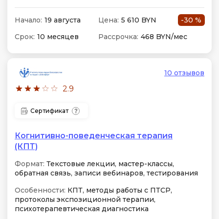
Начало:
19 августа
Цена:
5 610 BYN
-30 %
Срок:
10 месяцев
Рассрочка:
468 BYN/мес
10 отзывов
2.9
Сертификат
Когнитивно-поведенческая терапия
(КПТ)
Формат:
Текстовые лекции, мастер-классы,
обратная связь, записи вебинаров, тестирования
Особенности:
КПТ, методы работы с ПТСР,
протоколы экспозиционной терапии,
психотерапевтическая диагностика