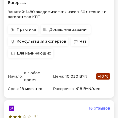
Europass
Занятий:
1480 академических часов, 50+ техник и
алгоритмов КПТ
Практика
Домашние задания
Консультация экспертов
Чат
Для начинающих
в любое
Начало:
Цена:
10 030 BYN
-40 %
время
Срок:
18 месяцев
Рассрочка:
418 BYN/мес
16 отзывов
3.1