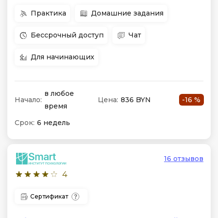
Практика
Домашние задания
Бессрочный доступ
Чат
Для начинающих
в любое
Начало:
Цена:
836 BYN
-16 %
время
Срок:
6 недель
16 отзывов
4
Сертификат