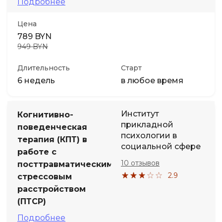
Подробнее
Цена
789 BYN
949 BYN
Длительность
Старт
6 недель
в любое время
Институт
Когнитивно-
прикладной
поведенческая
психологии в
терапия (КПТ) в
социальной сфере
работе с
10 отзывов
посттравматическим
2.9
стрессовым
расстройством
(ПТСР)
Подробнее