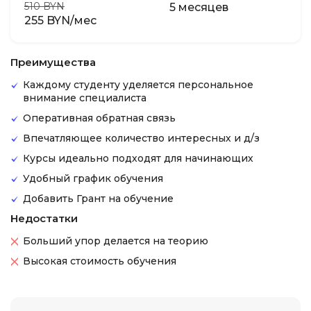
510 BYN
5 месяцев
255 BYN/мес
Преимущества
Каждому студенту уделяется персональное
внимание специалиста
Оперативная обратная связь
Впечатляющее количество интересных и д/з
Курсы идеально подходят для начинающих
Удобный график обучения
Добавить Грант на обучение
Недостатки
Больший упор делается на теорию
Высокая стоимость обучения