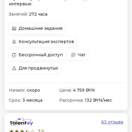
интервью
Занятий:
272 часа
Домашние задания
Консультация экспертов
Бессрочный доступ
Чат
Для продвинутых
Начало:
скоро
Цена:
4 759 BYN
Срок:
3 месяца
Рассрочка:
132 BYN/мес
63 отзыва
3.5