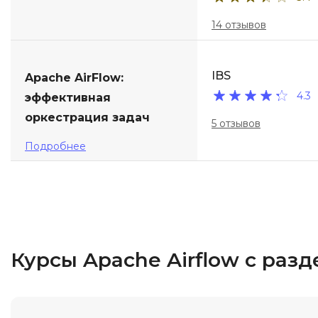
14 отзывов
IBS
Apache AirFlow:
4.3
эффективная
оркестрация задач
5 отзывов
Подробнее
Курсы Apache Airflow с раз