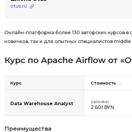
otus.ru
Онлайн-платформа более 130 авторских курсов в
новичков, так и для опытных специалистов middle
Курс по Apache Airflow от «O
Курс
Стоимость
2 890 BYN
Data Warehouse Analyst
2 601 BYN
Преимущества