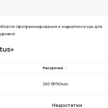
 области программирования и маркетинга как для
 уровня.
tus»
Рассрочка
260 BYN/мес
Недостатки