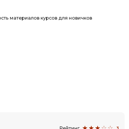
сть материалов курсов для новичков
Рейтинг
3