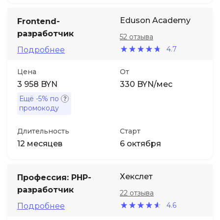
Eduson Academy
Frontend-
разработчик
52 отзыва
4.7
Подробнее
Цена
От
3 958 BYN
330 BYN/мес
Ещё
-5%
по
промокоду
Длительность
Старт
12 месяцев
6 октября
Хекслет
Профессия: PHP-
разработчик
22 отзыва
4.6
Подробнее