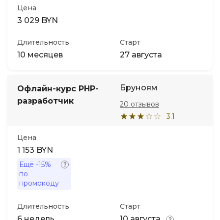
Цена
3 029 BYN
Длительность
Старт
10 месяцев
27 августа
Бруноям
Офлайн-курс PHP-
разработчик
20 отзывов
3.1
Цена
1 153 BYN
Ещё
-15%
по
промокоду
Длительность
Старт
6 недель
10 августа