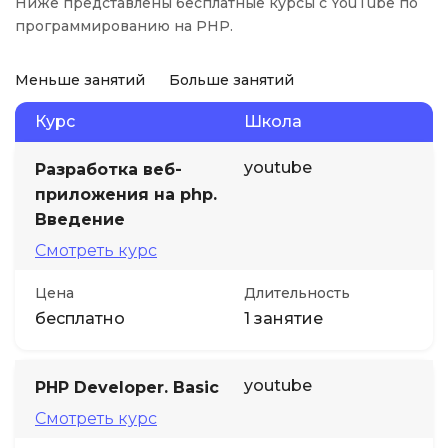
Ниже представлены бесплатные курсы с YouTube по
программированию на PHP.
Меньше занятий
Больше занятий
Курс
Школа
youtube
Разработка веб-
приложения на php.
Введение
Смотреть курс
Цена
Длительность
бесплатно
1 занятие
youtube
PHP Developer. Basic
Смотреть курс