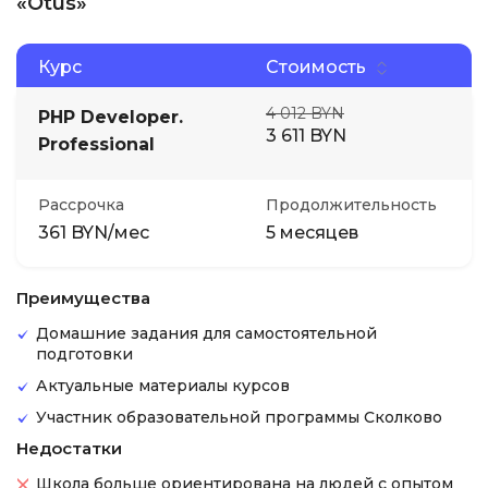
«Otus»
Курс
Стоимость
4 012 BYN
PHP Developer.
3 611 BYN
Professional
Рассрочка
Продолжительность
361 BYN/мес
5 месяцев
Преимущества
Домашние задания для самостоятельной
подготовки
Актуальные материалы курсов
Участник образовательной программы Сколково
Недостатки
Школа больше ориентирована на людей с опытом