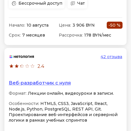
Бессрочный доступ
Чат
Начало:
10 августа
Цена:
3 906 BYN
-50 %
Срок:
7 месяцев
Рассрочка:
178 BYN/мес
42 отзыва
2.4
Веб-разработчик с нуля
Формат:
Лекции онлайн, видеоуроки в записи.
Особенности:
HTML5, CSS3, JavaScript, React,
Node.js, Python, PostgreSQL, REST API, Git.
Проектирование веб-интерфейсов и серверной
логики в рамках учебных спринтов