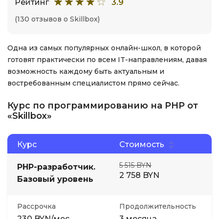
Рейтинг
3.9
(130 отзывов о Skillbox)
Одна из самых популярных онлайн-школ, в которой
готовят практически по всем IT-направлениям, давая
возможность каждому быть актуальным и
востребованным специалистом прямо сейчас.
Курс по программированию на PHP от
«Skillbox»
Курс
Стоимость
5 515 BYN
PHP-разработчик.
2 758 BYN
Базовый уровень
Рассрочка
Продолжительность
230 BYN/мес
3 месяца