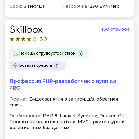
Срок:
3 месяца
Рассрочка:
230 BYN/мес
130 отзывов
3.9
Помощь с трудоустройством
Возврат средств
Профессия PHP-разработчик с нуля до
PRO
Формат:
Видеозанятия в записи, д/з, обратная
связь.
Особенности:
PHP 8, Laravel, Symfony, Docker, Git.
Проектная практика на базе MVC-архитектуры и
реляционных баз данных