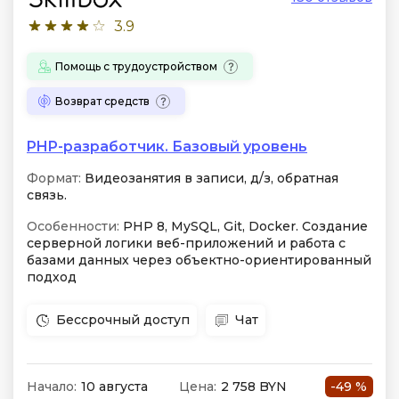
3.9
Помощь с трудоустройством
Возврат средств
PHP-разработчик. Базовый уровень
Формат:
Видеозанятия в записи, д/з, обратная
связь.
Особенности:
PHP 8, MySQL, Git, Docker. Создание
серверной логики веб-приложений и работа с
базами данных через объектно-ориентированный
подход
Бессрочный доступ
Чат
Начало:
10 августа
Цена:
2 758 BYN
-49 %