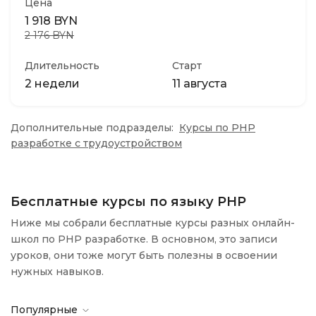
Цена
1 918 BYN
2 176 BYN
Длительность
Старт
2 недели
11 августа
Дополнительные подразделы:
Курсы по PHP
разработке с трудоустройством
Бесплатные курсы по языку PHP
Ниже мы собрали бесплатные курсы разных онлайн-
школ по PHP разработке. В основном, это записи
уроков, они тоже могут быть полезны в освоении
нужных навыков.
Популярные