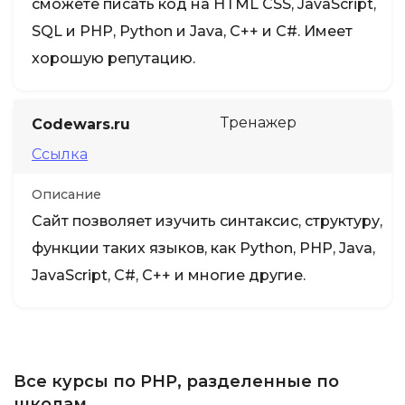
сможете писать код на HTML CSS, JavaScript,
SQL и PHP, Python и Java, C++ и C#. Имеет
хорошую репутацию.
Тренажер
Codewars.ru
Ссылка
Описание
Сайт позволяет изучить синтаксис, структуру,
функции таких языков, как Python, PHP, Java,
JavaScript, C#, C++ и многие другие.
Все курсы по PHP, разделенные по
школам