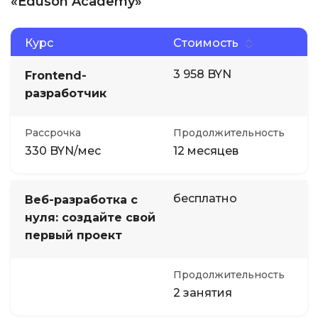
«Eduson Academy»
Курс
Стоимость
3 958 BYN
Frontend-
разработчик
Рассрочка
Продолжительность
330 BYN/мес
12 месяцев
бесплатно
Веб-разработка с
нуля: создайте свой
первый проект
Продолжительность
2 занятия