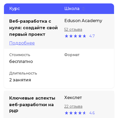
Курс
Школа
Eduson Academy
Веб-разработка с
нуля: создайте свой
52 отзыва
первый проект
4.7
Подробнее
Стоимость
Формат
бесплатно
Длительность
2 занятия
Хекслет
Ключевые аспекты
веб-разработки на
22 отзыва
PHP
4.6