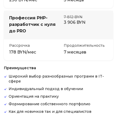
7 812 BYN
Профессия PHP-
3 906 BYN
разработчик с нуля
до PRO
Рассрочка
Продолжительность
178 BYN/мес
7 месяцев
Преимущества
Широкий выбор разнообразных программ в IT-
сфере
Индивидуальный подход в обучении
Ориентация на практику
Формирование собственного портфолио
Как для новичков так и для специалистов