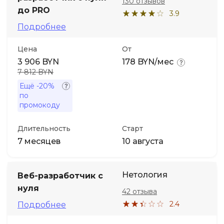
130 отзывов
до PRO
3.9
Подробнее
Цена
От
3 906 BYN
178 BYN/мес
7 812 BYN
Ещё
-20%
по
промокоду
Длительность
Старт
7 месяцев
10 августа
Нетология
Веб-разработчик с
нуля
42 отзыва
2.4
Подробнее