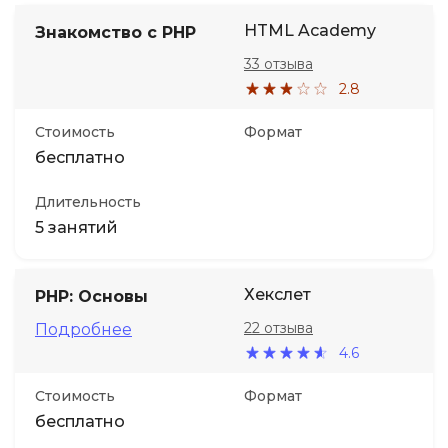
HTML Academy
Знакомство с PHP
33 отзыва
2.8
Стоимость
Формат
бесплатно
Длительность
5 занятий
Хекслет
PHP: Основы
22 отзыва
Подробнее
4.6
Стоимость
Формат
бесплатно