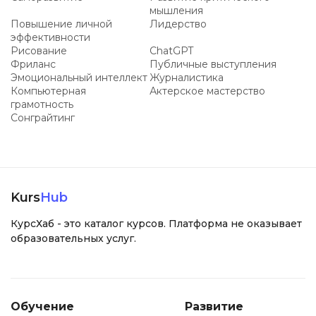
мышления
Повышение личной
Лидерство
эффективности
Рисование
ChatGPT
Фриланс
Публичные выступления
Эмоциональный интеллект
Журналистика
Компьютерная
Актерское мастерство
грамотность
Сонграйтинг
Kurs
Hub
КурсХаб - это каталог курсов. Платформа не оказывает
образовательных услуг.
Обучение
Развитие