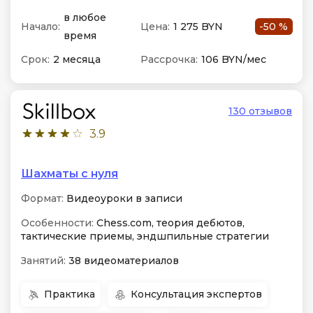
в любое
Начало:
Цена:
1 275 BYN
-50 %
время
Срок:
2 месяца
Рассрочка:
106 BYN/мес
130 отзывов
3.9
Шахматы с нуля
Формат:
Видеоуроки в записи
Особенности:
Chess.com, теория дебютов,
тактические приемы, эндшпильные стратегии
Занятий:
38 видеоматериалов
Практика
Консультация экспертов