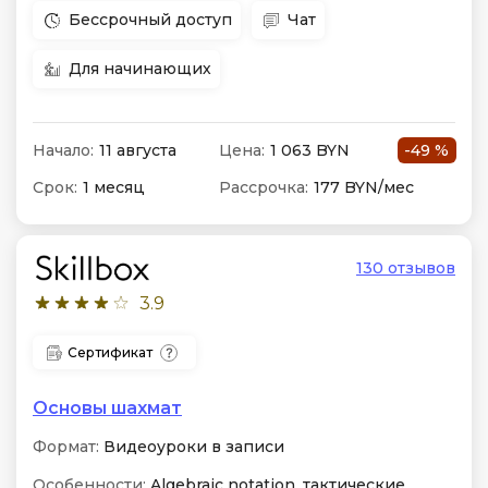
Бессрочный доступ
Чат
Для начинающих
Начало:
11 августа
Цена:
1 063 BYN
-49 %
Срок:
1 месяц
Рассрочка:
177 BYN/мес
130 отзывов
3.9
Сертификат
Основы шахмат
Формат:
Видеоуроки в записи
Особенности:
Algebraic notation, тактические