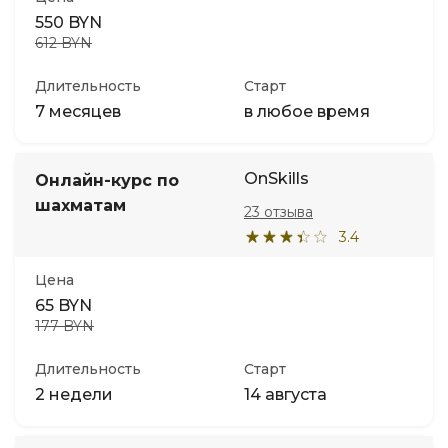
550 BYN
612 BYN
Длительность
Старт
7 месяцев
в любое время
OnSkills
Онлайн-курс по
шахматам
23 отзыва
3.4
Цена
65 BYN
177 BYN
Длительность
Старт
2 недели
14 августа