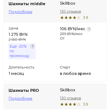
Skillbox
Шахматы middle
130 отзывов
Подробнее
3.9
Цена
106 BYN/мес
239 BYN/мес
1 275 BYN
От
2 550 BYN
Ещё
-20%
по
промокоду
Длительность
Старт
1 месяц
в любое время
Skillbox
Шахматы PRO
130 отзывов
Подробнее
3.9