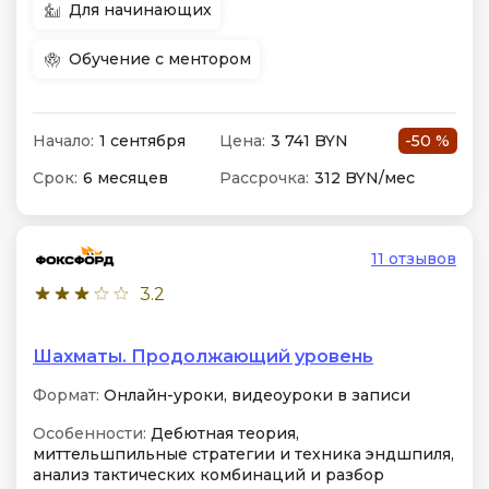
Для начинающих
Обучение с ментором
Начало:
1 сентября
Цена:
3 741 BYN
-50 %
Срок:
6 месяцев
Рассрочка:
312 BYN/мес
11 отзывов
3.2
Шахматы. Продолжающий уровень
Формат:
Онлайн-уроки, видеоуроки в записи
Особенности:
Дебютная теория,
миттельшпильные стратегии и техника эндшпиля,
анализ тактических комбинаций и разбор