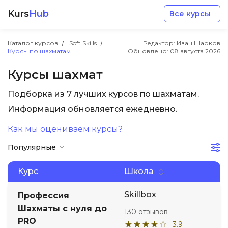
Kurs
Hub
Все курсы
Каталог курсов
Soft Skills
Редактор: Иван Шарков
Курсы по шахматам
Обновлено:
08 августа 2026
Курсы шахмат
Подборка из 7 лучших курсов по шахматам.
Разработка
Информация обновляется ежедневно.
Как мы оцениваем курсы?
Маркетинг
Популярные
Дизайн
Курс
Школа
Аналитика
Skillbox
Профессия
Шахматы с нуля до
130 отзывов
PRO
Менеджмент
3.9