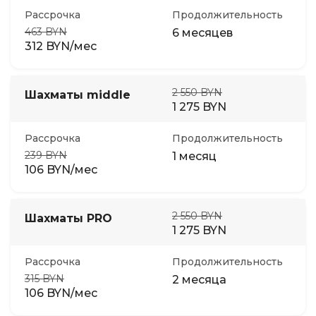
Рассрочка
Продолжительность
463 BYN
6 месяцев
312 BYN/мес
2 550 BYN
Шахматы middle
1 275 BYN
Рассрочка
Продолжительность
239 BYN
1 месяц
106 BYN/мес
2 550 BYN
Шахматы PRO
1 275 BYN
Рассрочка
Продолжительность
315 BYN
2 месяца
106 BYN/мес