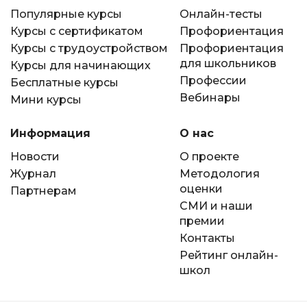
Популярные курсы
Онлайн-тесты
Курсы с сертификатом
Профориентация
Курсы с трудоустройством
Профориентация
для школьников
Курсы для начинающих
Профессии
Бесплатные курсы
Вебинары
Мини курсы
Информация
О нас
Новости
О проекте
Журнал
Методология
оценки
Партнерам
СМИ и наши
премии
Контакты
Рейтинг онлайн-
школ