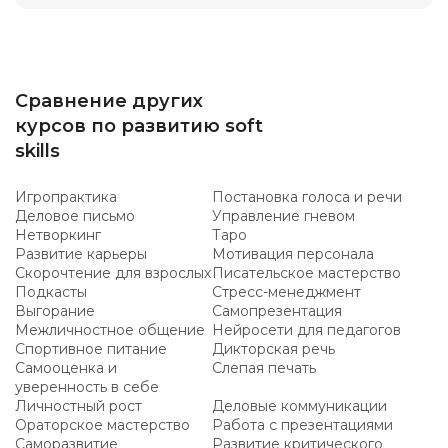
Сравнение других
курсов по развитию soft
skills
Игропрактика
Постановка голоса и речи
Деловое письмо
Управление гневом
Нетворкинг
Таро
Развитие карьеры
Мотивация персонала
Скорочтение для взрослых
Писательское мастерство
Подкасты
Стресс-менеджмент
Выгорание
Самопрезентация
Межличностное общение
Нейросети для педагогов
Спортивное питание
Дикторская речь
Самооценка и
Слепая печать
уверенность в себе
Личностный рост
Деловые коммуникации
Ораторское мастерство
Работа с презентациями
Саморазвитие
Развитие критического