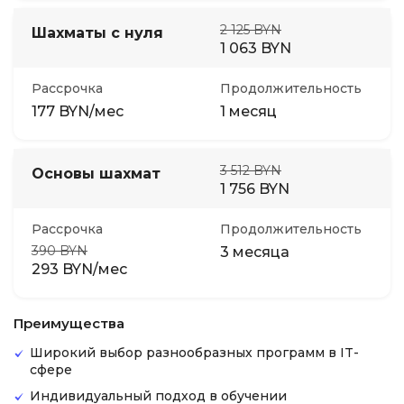
2 125 BYN
Шахматы с нуля
1 063 BYN
Рассрочка
Продолжительность
177 BYN/мес
1 месяц
3 512 BYN
Основы шахмат
1 756 BYN
Рассрочка
Продолжительность
390 BYN
3 месяца
293 BYN/мес
Преимущества
Широкий выбор разнообразных программ в IT-
сфере
Индивидуальный подход в обучении