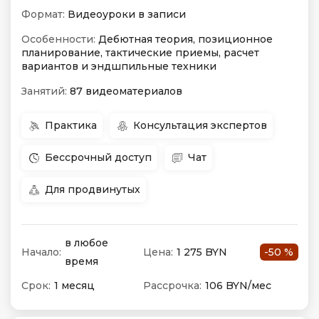
Формат:
Видеоуроки в записи
Особенности:
Дебютная теория, позиционное
планирование, тактические приемы, расчет
вариантов и эндшпильные техники
Занятий:
87 видеоматериалов
Практика
Консультация экспертов
Бессрочный доступ
Чат
Для продвинутых
в любое
Начало:
Цена:
1 275 BYN
-50 %
время
Срок:
1 месяц
Рассрочка:
106 BYN/мес