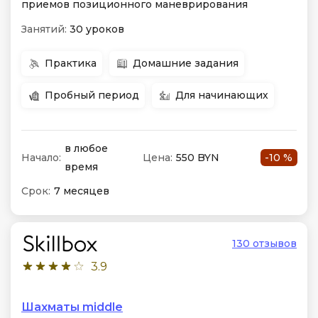
приемов позиционного маневрирования
Занятий:
30 уроков
Практика
Домашние задания
Пробный период
Для начинающих
в любое
Начало:
Цена:
550 BYN
-10 %
время
Срок:
7 месяцев
130 отзывов
3.9
Шахматы middle