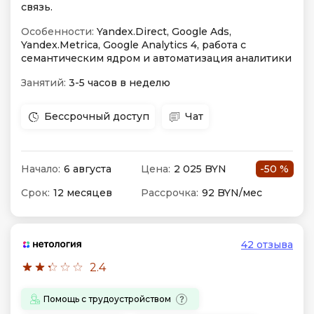
связь.
Особенности:
Yandex.Direct, Google Ads,
Yandex.Metrica, Google Analytics 4, работа с
семантическим ядром и автоматизация аналитики
Занятий:
3-5 часов в неделю
Бессрочный доступ
Чат
Начало:
6 августа
Цена:
2 025 BYN
-50 %
Срок:
12 месяцев
Рассрочка:
92 BYN/мес
42 отзыва
2.4
Помощь с трудоустройством