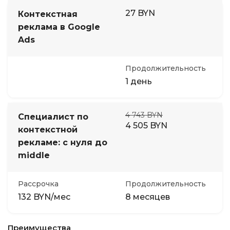
27 BYN
Контекстная
реклама в Google
Ads
Продолжительность
1 день
4 743 BYN
Специалист по
4 505 BYN
контекстной
рекламе: с нуля до
middle
Рассрочка
Продолжительность
132 BYN/мес
8 месяцев
Преимущества