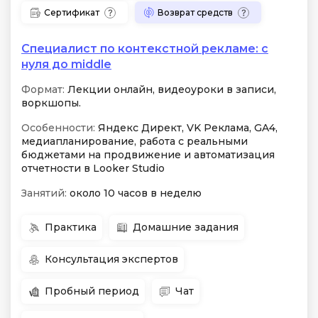
Сертификат
Возврат средств
Специалист по контекстной рекламе: с
нуля до middle
Формат:
Лекции онлайн, видеоуроки в записи,
воркшопы.
Особенности:
Яндекс Директ, VK Реклама, GA4,
медиапланирование, работа с реальными
бюджетами на продвижение и автоматизация
отчетности в Looker Studio
Занятий:
около 10 часов в неделю
Практика
Домашние задания
Консультация экспертов
Пробный период
Чат