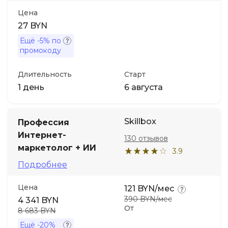
Цена
27 BYN
Ещё
-5%
по
промокоду
Длительность
Старт
1 день
6 августа
Skillbox
Профессия
Интернет-
130 отзывов
маркетолог + ИИ
3.9
Подробнее
Цена
121 BYN/мес
390 BYN/мес
4 341 BYN
От
8 683 BYN
Ещё
-20%