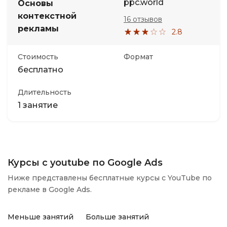
ppc.world
Основы
контекстной
16 отзывов
рекламы
2.8
Стоимость
Формат
бесплатно
Длительность
1 занятие
Курсы с youtube по Google Ads
Ниже представлены бесплатные курсы с YouTube по
рекламе в Google Ads.
Меньше занятий
Больше занятий