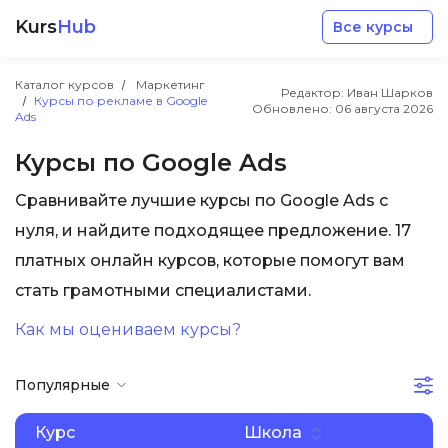
Kurs
Hub
Все курсы
Каталог курсов
Маркетинг
Редактор: Иван Шарков
Курсы по рекламе в Google
Обновлено:
06 августа 2026
Ads
Курсы по Google Ads
Сравнивайте лучшие курсы по Google Ads с
Разработка
нуля, и найдите подходящее предложение. 17
платных онлайн курсов, которые помогут вам
Маркетинг
стать грамотными специалистами.
Дизайн
Как мы оцениваем курсы?
Аналитика
Популярные
Курс
Школа
Менеджмент