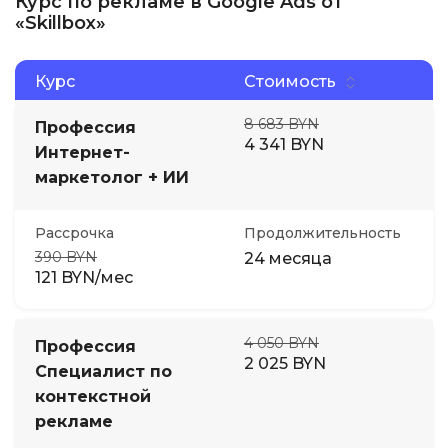
Курс по рекламе в Google Ads от
«Skillbox»
Курс
Стоимость
8 683 BYN
Профессия
4 341 BYN
Интернет-
маркетолог + ИИ
Рассрочка
Продолжительность
390 BYN
24 месяца
121 BYN/мес
4 050 BYN
Профессия
2 025 BYN
Специалист по
контекстной
рекламе