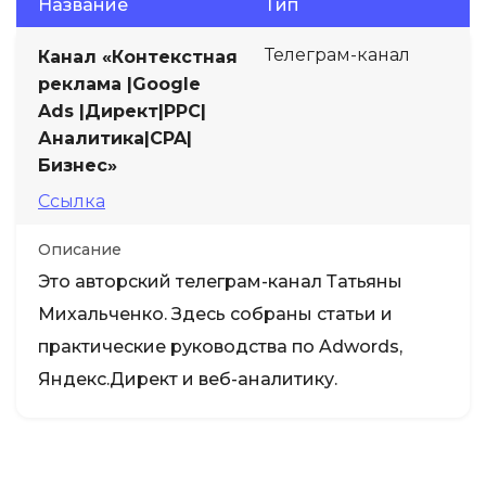
Название
Тип
Телеграм-канал
Канал «Контекстная
реклама |Google
Ads |Директ|PPC|
Аналитика|CPA|
Бизнес»
Ссылка
Описание
Это авторский телеграм-канал Татьяны
Михальченко. Здесь собраны статьи и
практические руководства по Adwords,
Яндекс.Директ и веб-аналитику.