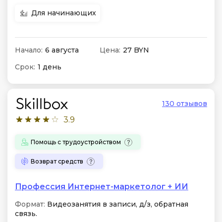
Для начинающих
Начало:
6 августа
Цена:
27 BYN
Срок:
1 день
130 отзывов
3.9
Помощь с трудоустройством
Возврат средств
Профессия Интернет-маркетолог + ИИ
Формат:
Видеозанятия в записи, д/з, обратная
связь.