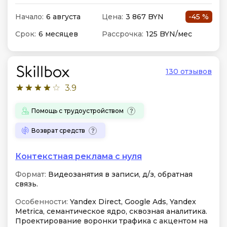
Начало:
6 августа
Цена:
3 867 BYN
-45 %
Срок:
6 месяцев
Рассрочка:
125 BYN/мес
130 отзывов
3.9
Помощь с трудоустройством
Возврат средств
Контекстная реклама с нуля
Формат:
Видеозанятия в записи, д/з, обратная
связь.
Особенности:
Yandex Direct, Google Ads, Yandex
Metrica, семантическое ядро, сквозная аналитика.
Проектирование воронки трафика с акцентом на