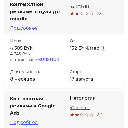
контекстной
42 отзыва
рекламе: с нуля до
2.4
middle
Подробнее
Цена
От
4 505 BYN
132 BYN/мес
4 743 BYN
KURSHUB
с промокодом
Длительность
Старт
8 месяцев
17 августа
Нетология
Контекстная
реклама в Google
42 отзыва
Ads
2.4
Подробнее