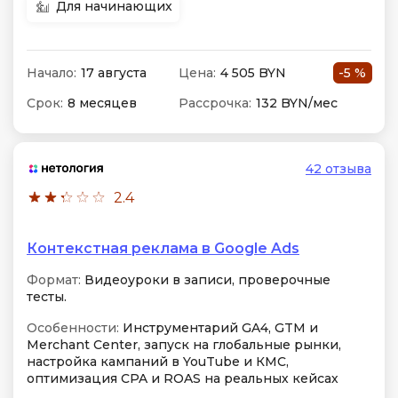
Для начинающих
Начало:
17 августа
Цена:
4 505 BYN
-5 %
Срок:
8 месяцев
Рассрочка:
132 BYN/мес
42 отзыва
2.4
Контекстная реклама в Google Ads
Формат:
Видеоуроки в записи, проверочные
тесты.
Особенности:
Инструментарий GA4, GTM и
Merchant Center, запуск на глобальные рынки,
настройка кампаний в YouTube и КМС,
оптимизация CPA и ROAS на реальных кейсах