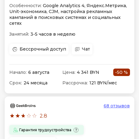
Особенности:
Google Analytics 4, Яндекс.Метрика,
Unit-экономика, CJM, настройка рекламных
кампаний в поисковых системах и социальных
сетях
Занятий:
3-5 часов в неделю
Бессрочный доступ
Чат
Начало:
6 августа
Цена:
4 341 BYN
-50 %
Срок:
24 месяца
Рассрочка:
121 BYN/мес
68 отзывов
2.8
Гарантия трудоустройства