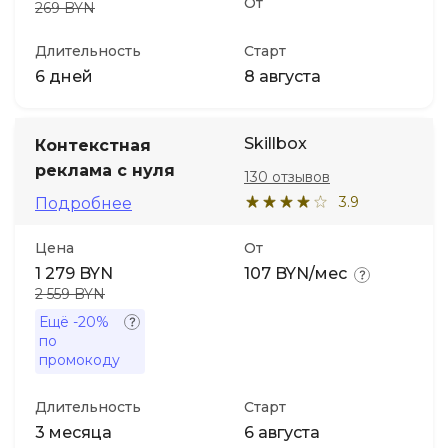
От
269 BYN
Длительность
Старт
6 дней
8 августа
Skillbox
Контекстная
реклама с нуля
130 отзывов
3.9
Подробнее
Цена
От
1 279 BYN
107 BYN/мес
2 559 BYN
Ещё
-20%
по
промокоду
Длительность
Старт
3 месяца
6 августа