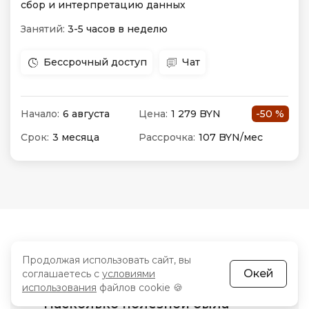
сбор и интерпретацию данных
Занятий:
3-5 часов в неделю
Бессрочный доступ
Чат
Начало:
6 августа
Цена:
1 279 BYN
-50 %
Срок:
3 месяца
Рассрочка:
107 BYN/мес
Продолжая использовать сайт, вы
Окей
соглашаетесь с
условиями
использования
файлов cookie 🍪
Насколько полезной была