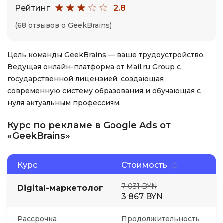
Рейтинг
2.8
(68 отзывов о GeekBrains)
Цель команды GeekBrains — ваше трудоустройство.
Ведущая онлайн-платформа от Mail.ru Group с
государственной лицензией, создающая
современную систему образования и обучающая с
нуля актуальным профессиям.
Курс по рекламе в Google Ads от
«GeekBrains»
Курс
Стоимость
7 031 BYN
Digital-маркетолог
3 867 BYN
Рассрочка
Продолжительность