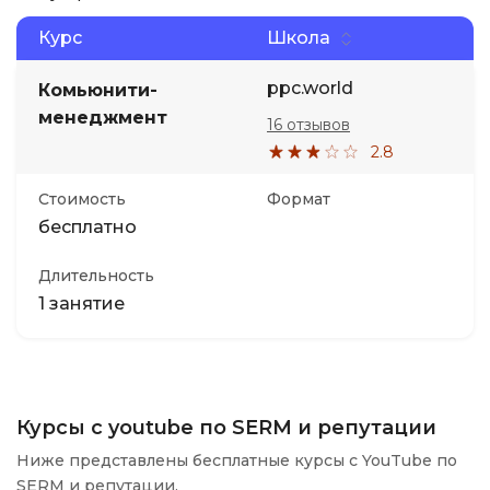
Курс
Школа
ppc.world
Комьюнити-
менеджмент
16 отзывов
2.8
Стоимость
Формат
бесплатно
Длительность
1 занятие
Курсы с youtube по SERM и репутации
Ниже представлены бесплатные курсы с YouTube по
SERM и репутации.