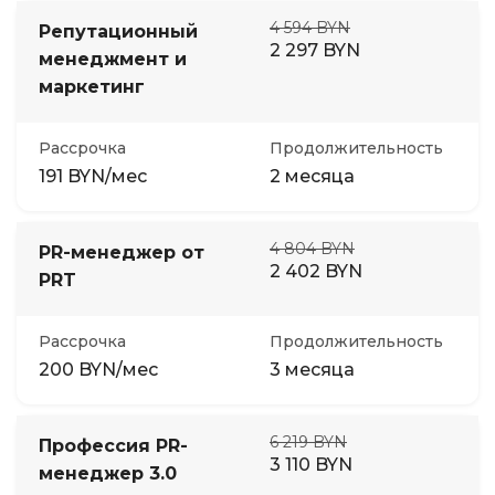
4 594 BYN
Репутационный
2 297 BYN
менеджмент и
маркетинг
Рассрочка
Продолжительность
191 BYN/мес
2 месяца
4 804 BYN
PR-менеджер от
2 402 BYN
PRT
Рассрочка
Продолжительность
200 BYN/мес
3 месяца
6 219 BYN
Профессия PR-
3 110 BYN
менеджер 3.0