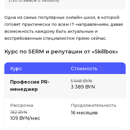
(130 отзывов о Skillbox)
Одна из самых популярных онлайн-школ, в которой
готовят практически по всем IT-направлениям, давая
возможность каждому быть актуальным и
востребованным специалистом прямо сейчас.
Курс по SERM и репутации от «Skillbox»
Курс
Стоимость
5 648 BYN
Профессия PR-
3 389 BYN
менеджер
Рассрочка
Продолжительность
182 BYN
16 месяцев
109 BYN/мес