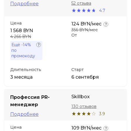
52 отзыва
Подробнее
4.7
Цена
124 BYN/мес
356 BYN/мес
1 568 BYN
От
4 266 BYN
Ещё
-14%
по
промокоду
Длительность
Старт
3 месяца
6 сентября
Skillbox
Профессия PR-
менеджер
130 отзывов
3.9
Подробнее
Цена
109 BYN/мес