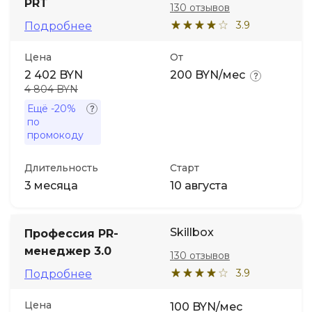
PRT
130 отзывов
3.9
Подробнее
Цена
От
2 402 BYN
200 BYN/мес
4 804 BYN
Ещё
-20%
по
промокоду
Длительность
Старт
3 месяца
10 августа
Skillbox
Профессия PR-
менеджер 3.0
130 отзывов
3.9
Подробнее
Цена
100 BYN/мес