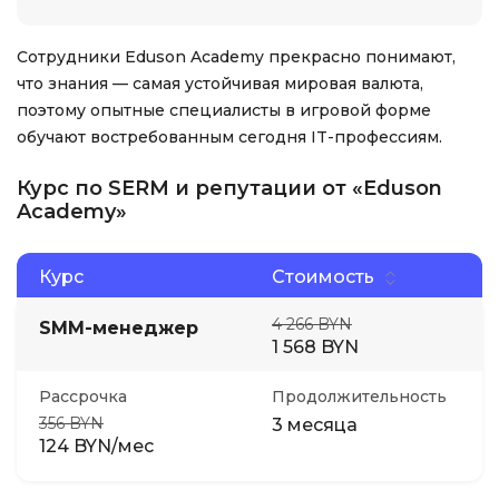
Сотрудники Eduson Academy прекрасно понимают,
что знания — самая устойчивая мировая валюта,
поэтому опытные специалисты в игровой форме
обучают востребованным сегодня IT-профессиям.
Курс по SERM и репутации от «Eduson
Academy»
Курс
Стоимость
4 266 BYN
SMM-менеджер
1 568 BYN
Рассрочка
Продолжительность
356 BYN
3 месяца
124 BYN/мес