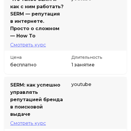
как с ним работать?
SERM — репутация
в интернете.
Просто о сложном
— How To
Смотреть курс
Цена
Длительность
бесплатно
1 занятие
youtube
SERM: как успешно
управлять
репутацией бренда
в поисковой
выдаче
Смотреть курс