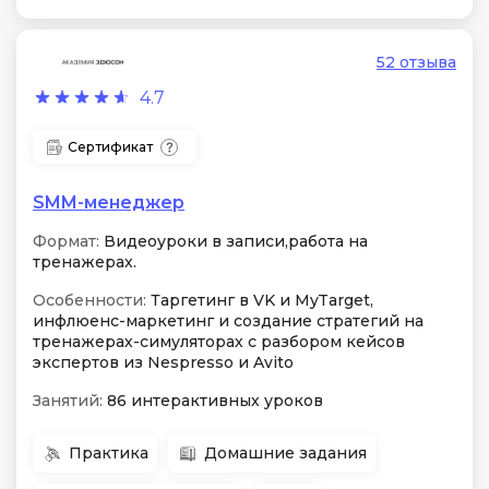
52 отзыва
4.7
Сертификат
SMM-менеджер
Формат:
Видеоуроки в записи,работа на
тренажерах.
Особенности:
Таргетинг в VK и MyTarget,
инфлюенс-маркетинг и создание стратегий на
тренажерах-симуляторах с разбором кейсов
экспертов из Nespresso и Avito
Занятий:
86 интерактивных уроков
Практика
Домашние задания