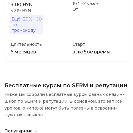
193 BYN/мес
3 110 BYN
От
6 219 BYN
Ещё
-20%
по
промокоду
Длительность
Старт
6 месяцев
в любое время
Бесплатные курсы по SERM и репутации
Ниже мы собрали бесплатные курсы разных онлайн-
школ по SERM и репутации. В основном, это записи
уроков, они тоже могут быть полезны в освоении
нужных навыков.
Популярные