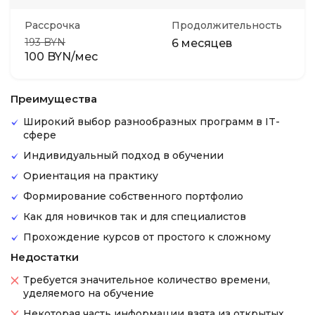
Рассрочка
Продолжительность
193 BYN
6 месяцев
100 BYN/мес
Преимущества
Широкий выбор разнообразных программ в IT-
сфере
Индивидуальный подход в обучении
Ориентация на практику
Формирование собственного портфолио
Как для новичков так и для специалистов
Прохождение курсов от простого к сложному
Недостатки
Требуется значительное количество времени,
уделяемого на обучение
Некоторая часть информации взята из открытых