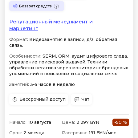
Возврат средств
Репутационный менеджмент и
маркетинг
Формат:
Видеозанятия в записи, д/з, обратная
связь.
Особенности:
SERM, ORM, аудит цифрового следа,
управление поисковой выдачей. Техники
обработки негатива через мониторинг брендовых
упоминаний в поисковых и социальных сетях
Занятий:
3-5 часов в неделю
Бессрочный доступ
Чат
Начало:
10 августа
Цена:
2 297 BYN
-50 %
Срок:
2 месяца
Рассрочка:
191 BYN/мес