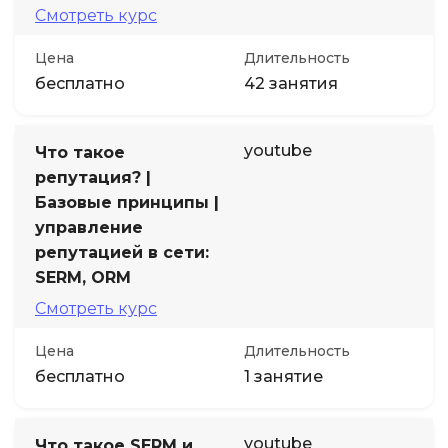
Смотреть курс
Цена
Длительность
бесплатно
42 занятия
youtube
Что такое
репутация? |
Базовые принципы |
управление
репутацией в сети:
SERM, ORM
Смотреть курс
Цена
Длительность
бесплатно
1 занятие
youtube
Что такое SERM и