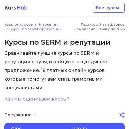
Kurs
Hub
Все курсы
Каталог курсов
Маркетинг
Редактор: Иван Шарков
Курсы по SERM и репутации
Обновлено:
10 августа 2026
Курсы по SERM и репутации
Сравнивайте лучшие курсы по SERM и
Разработка
репутации с нуля, и найдите подходящее
предложение. 16 платных онлайн курсов,
Маркетинг
которые помогут вам стать грамотными
специалистами.
Дизайн
Как мы оцениваем курсы?
Аналитика
Популярные
Менеджмент
Курс
Школа