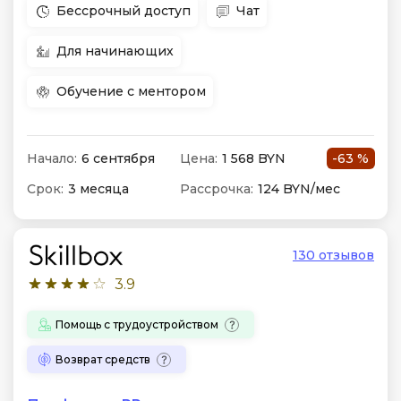
Бессрочный доступ
Чат
Для начинающих
Обучение с ментором
Начало:
6 сентября
Цена:
1 568 BYN
-63 %
Срок:
3 месяца
Рассрочка:
124 BYN/мес
130 отзывов
3.9
Помощь с трудоустройством
Возврат средств