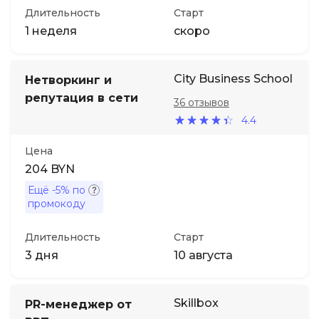
Длительность
Старт
1 неделя
скоро
City Business School
Нетворкинг и
репутация в сети
36 отзывов
4.4
Цена
204 BYN
Ещё
-5%
по
промокоду
Длительность
Старт
3 дня
10 августа
Skillbox
PR-менеджер от