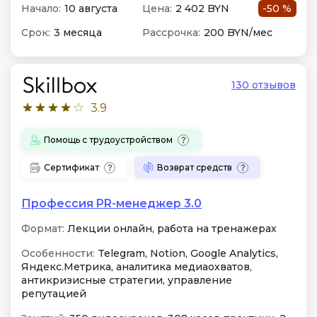
Начало:
10 августа
Цена:
2 402 BYN
-50 %
Срок:
3 месяца
Рассрочка:
200 BYN/мес
130 отзывов
3.9
Помощь с трудоустройством
Сертификат
Возврат средств
Профессия PR-менеджер 3.0
Формат:
Лекции онлайн, работа на тренажерах
Особенности:
Telegram, Notion, Google Analytics,
Яндекс.Метрика, аналитика медиаохватов,
антикризисные стратегии, управление
репутацией