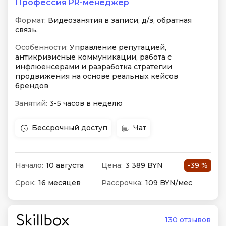
Профессия PR-менеджер
Формат:
Видеозанятия в записи, д/з, обратная
связь.
Особенности:
Управление репутацией,
антикризисные коммуникации, работа с
инфлюенсерами и разработка стратегии
продвижения на основе реальных кейсов
брендов
Занятий:
3-5 часов в неделю
Бессрочный доступ
Чат
Начало:
10 августа
Цена:
3 389 BYN
-39 %
Срок:
16 месяцев
Рассрочка:
109 BYN/мес
130 отзывов