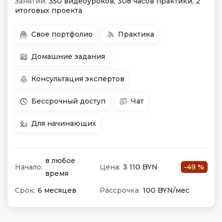
Занятий:
350 видеоуроков, 308 часов практики, 2
итоговых проекта
Свое портфолио
Практика
Домашние задания
Консультация экспертов
Бессрочный доступ
Чат
Для начинающих
в любое
Начало:
Цена:
3 110 BYN
-49 %
время
Срок:
6 месяцев
Рассрочка:
100 BYN/мес