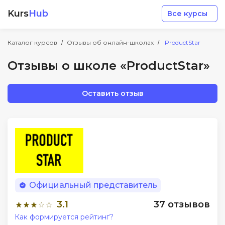
Kurs
Hub
Все курсы
Каталог курсов
Отзывы об онлайн-школах
ProductStar
Отзывы о школе «ProductStar»
Оставить отзыв
Разработка
Маркетинг
Дизайн
Официальный представитель
Аналитика
3.1
37 отзывов
Как формируется рейтинг?
Менеджмент