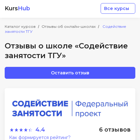
Kurs
Hub
Все курсы
Каталог курсов
Отзывы об онлайн-школах
Содействие
занятости ТГУ
Отзывы о школе «Содействие
занятости ТГУ»
Разработка
Оставить отзыв
Маркетинг
Дизайн
Аналитика
4.4
6 отзывов
Менеджмент
Как формируется рейтинг?