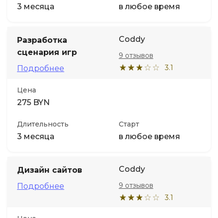
3 месяца
в любое время
Coddy
Разработка
сценария игр
9 отзывов
3.1
Подробнее
Цена
275 BYN
Длительность
Старт
3 месяца
в любое время
Coddy
Дизайн сайтов
9 отзывов
Подробнее
3.1