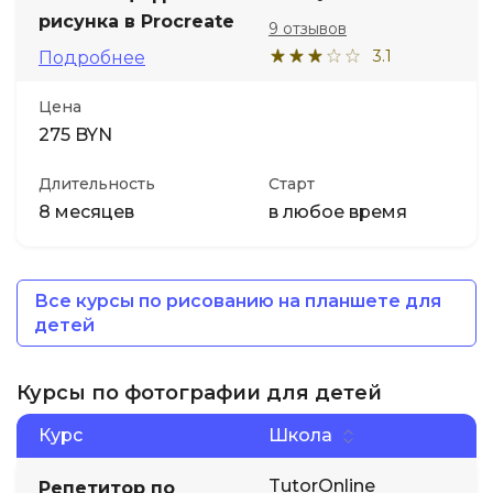
рисунка в Procreate
9 отзывов
3.1
Подробнее
Цена
275 BYN
Длительность
Старт
8 месяцев
в любое время
Все курсы по рисованию на планшете для
детей
Курсы по фотографии для детей
Курс
Школа
TutorOnline
Репетитор по