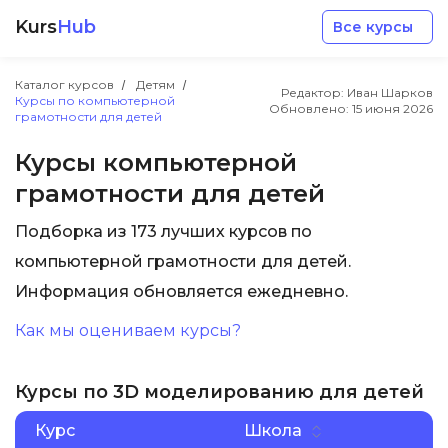
Kurs
Hub
Все курсы
Каталог курсов
Детям
Редактор: Иван Шарков
Курсы по компьютерной
Обновлено:
15 июня 2026
грамотности для детей
Курсы компьютерной
грамотности для детей
Разработка
Подборка из 173 лучших курсов по
компьютерной грамотности для детей.
Маркетинг
Информация обновляется ежедневно.
Дизайн
Как мы оцениваем курсы?
Аналитика
Курсы по 3D моделированию для детей
Курс
Школа
Менеджмент