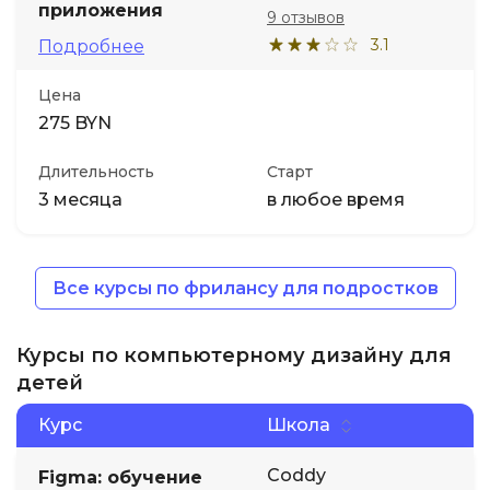
приложения
9 отзывов
3.1
Подробнее
Цена
275 BYN
Длительность
Старт
3 месяца
в любое время
Все курсы по фрилансу для подростков
Курсы по компьютерному дизайну для
детей
Курс
Школа
Coddy
Figma: обучение