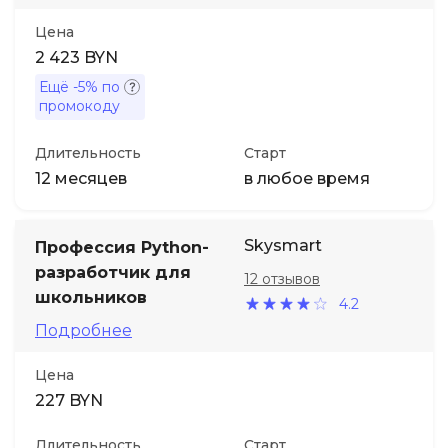
Цена
2 423 BYN
Ещё
-5%
по
промокоду
Длительность
Старт
12 месяцев
в любое время
Skysmart
Профессия Python-
разработчик для
12 отзывов
школьников
4.2
Подробнее
Цена
227 BYN
Длительность
Старт