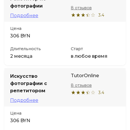
фотографии
8 отзывов
3.4
Подробнее
Цена
306 BYN
Длительность
Старт
2 месяца
в любое время
TutorOnline
Искусство
фотографии с
8 отзывов
репетитором
3.4
Подробнее
Цена
306 BYN