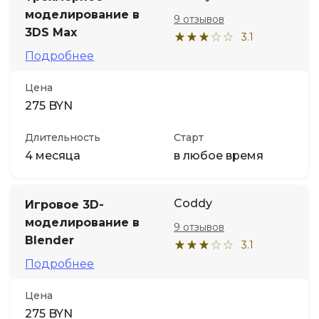
моделирование в
9 отзывов
3DS Max
3.1
Подробнее
Цена
275 BYN
Длительность
Старт
4 месяца
в любое время
Coddy
Игровое 3D-
моделирование в
9 отзывов
Blender
3.1
Подробнее
Цена
275 BYN