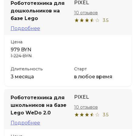
PIXEL
Робототехника для
дошкольников на
10 отзывов
базе Lego
3.5
Подробнее
Цена
979 BYN
1 224 BYN
Длительность
Старт
3 месяца
в любое время
PIXEL
Робототехника для
школьников на базе
10 отзывов
Lego WeDo 2.0
3.5
Подробнее