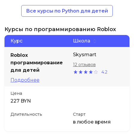
Все курсы по Python для детей
Курсы по программированию Roblox
Курс
Школа
Skysmart
Roblox
программирование
12 отзывов
для детей
4.2
Подробнее
Цена
227 BYN
Длительность
Старт
в любое время