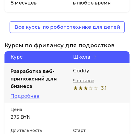
8 месяцев
в любое время
Все курсы по робототехнике для детей
Курсы по фрилансу для подростков
Курс
Школа
Coddy
Разработка веб-
приложений для
9 отзывов
бизнеса
3.1
Подробнее
Цена
275 BYN
Длительность
Старт