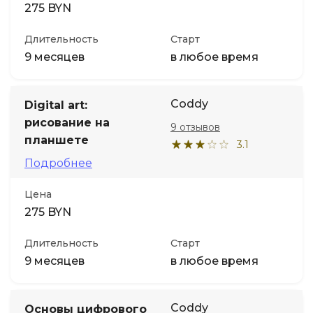
275 BYN
Длительность
Старт
9 месяцев
в любое время
Coddy
Digital art:
рисование на
9 отзывов
планшете
3.1
Подробнее
Цена
275 BYN
Длительность
Старт
9 месяцев
в любое время
Coddy
Основы цифрового