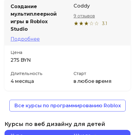
Coddy
Создание
мультиплеерной
9 отзывов
игры в Roblox
3.1
Studio
Подробнее
Цена
275 BYN
Длительность
Старт
4 месяца
в любое время
Все курсы по программированию Roblox
Курсы по веб дизайну для детей