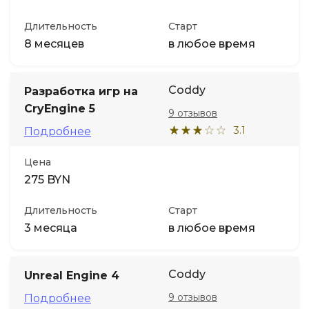
Длительность
Старт
8 месяцев
в любое время
Coddy
Разработка игр на
CryEngine 5
9 отзывов
3.1
Подробнее
Цена
275 BYN
Длительность
Старт
3 месяца
в любое время
Coddy
Unreal Engine 4
9 отзывов
Подробнее