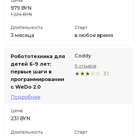
Цена
979 BYN
1 224 BYN
Длительность
Старт
3 месяца
в любое время
Coddy
Робототехника для
детей 6-9 лет:
9 отзывов
первые шаги в
3.1
программировании
с WeDo 2.0
Подробнее
Цена
231 BYN
Длительность
Старт