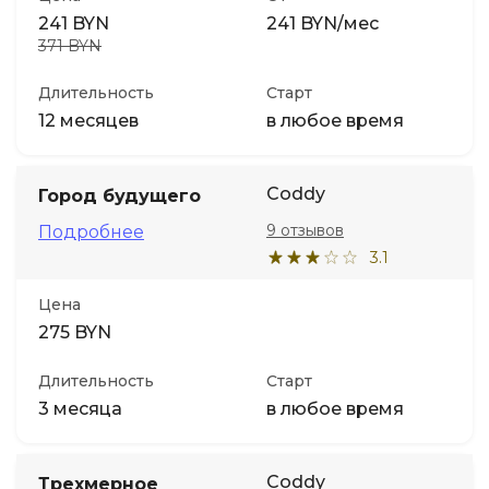
241 BYN
241 BYN/мес
371 BYN
Длительность
Старт
12 месяцев
в любое время
Coddy
Город будущего
9 отзывов
Подробнее
3.1
Цена
275 BYN
Длительность
Старт
3 месяца
в любое время
Coddy
Трехмерное