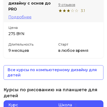
дизайну с основ до
9 отзывов
PRO
3.1
Подробнее
Цена
275 BYN
Длительность
Старт
9 месяцев
в любое время
Все курсы по компьютерному дизайну для
детей
Курсы по рисованию на планшете для
детей
Курс
Школа