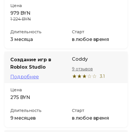
Цена
979 BYN
1 224 BYN
Длительность
Старт
3 месяца
в любое время
Coddy
Создание игр в
Roblox Studio
9 отзывов
3.1
Подробнее
Цена
275 BYN
Длительность
Старт
9 месяцев
в любое время