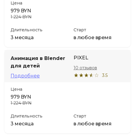
Цена
979 BYN
1 224 BYN
Длительность
Старт
3 месяца
в любое время
PIXEL
Анимация в Blender
для детей
10 отзывов
3.5
Подробнее
Цена
979 BYN
1 224 BYN
Длительность
Старт
3 месяца
в любое время