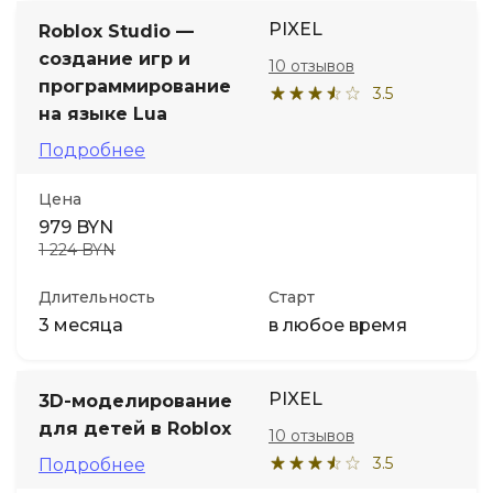
PIXEL
Roblox Studio —
создание игр и
10 отзывов
программирование
3.5
на языке Lua
Подробнее
Цена
979 BYN
1 224 BYN
Длительность
Старт
3 месяца
в любое время
PIXEL
3D-моделирование
для детей в Roblox
10 отзывов
3.5
Подробнее