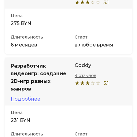
3.1
Цена
275 BYN
Длительность
Старт
6 месяцев
в любое время
Coddy
Разработчик
видеоигр: создание
9 отзывов
2D-игр разных
3.1
жанров
Подробнее
Цена
231 BYN
Длительность
Старт