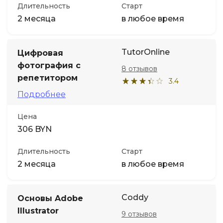
Длительность
Старт
2 месяца
в любое время
TutorOnline
Цифровая
фотография с
8 отзывов
репетитором
3.4
Подробнее
Цена
306 BYN
Длительность
Старт
2 месяца
в любое время
Coddy
Основы Adobe
Illustrator
9 отзывов