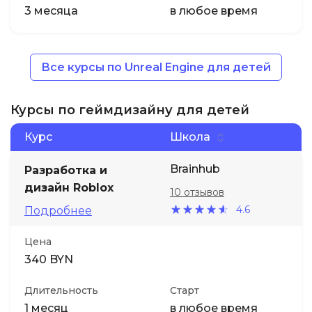
3 месяца
в любое время
Все курсы по Unreal Engine для детей
Курсы по геймдизайну для детей
Курс
Школа
Brainhub
Разработка и
дизайн Roblox
10 отзывов
4.6
Подробнее
Цена
340 BYN
Длительность
Старт
1 месяц
в любое время