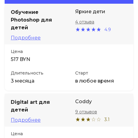
Яркие дети
Обучение
Photoshop для
4 отзыва
детей
4.9
Подробнее
Цена
517 BYN
Длительность
Старт
3 месяца
в любое время
Coddy
Digital art для
детей
9 отзывов
3.1
Подробнее
Цена