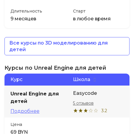
Длительность
Старт
9 месяцев
в любое время
Все курсы по 3D моделированию для
детей
Курсы по Unreal Engine для детей
Курс
Школа
Easycode
Unreal Engine для
детей
5 отзывов
3.2
Подробнее
Цена
69 BYN