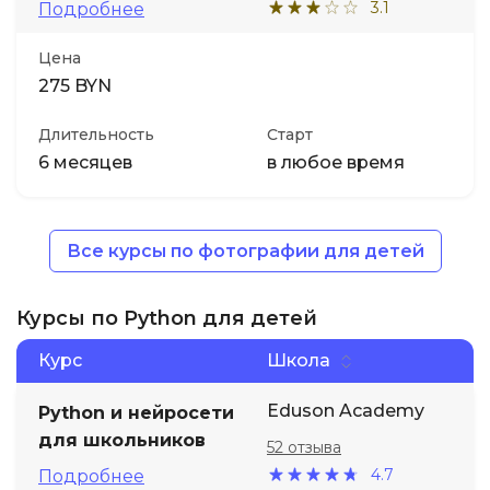
3.1
Подробнее
Цена
275 BYN
Длительность
Старт
6 месяцев
в любое время
Все курсы по фотографии для детей
Курсы по Python для детей
Курс
Школа
Eduson Academy
Python и нейросети
для школьников
52 отзыва
4.7
Подробнее