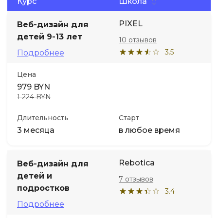
Курс
Школа
PIXEL
Веб-дизайн для
детей 9-13 лет
10 отзывов
3.5
Подробнее
Цена
979 BYN
1 224 BYN
Длительность
Старт
3 месяца
в любое время
Rebotica
Веб-дизайн для
детей и
7 отзывов
подростков
3.4
Подробнее