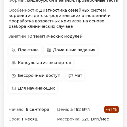
Формат:
Видеоуроки в записи, проверочные тесты
Особенности:
Диагностика семейных систем,
коррекция детско-родительских отношений и
проработка возрастных кризисов на основе
разбора клинических случаев
Занятий:
10 тематических модулей
Практика
Домашние задания
Консультация экспертов
Бессрочный доступ
Чат
Для начинающих
Начало:
6 сентября
Цена:
3 162 BYN
-41 %
Срок:
1 месяц
Рассрочка:
320 BYN/мес