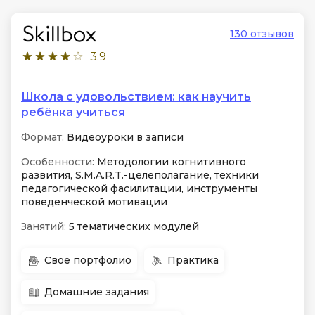
130 отзывов
3.9
Школа с удовольствием: как научить
ребёнка учиться
Формат:
Видеоуроки в записи
Особенности:
Методологии когнитивного
развития, S.M.A.R.T.-целеполагание, техники
педагогической фасилитации, инструменты
поведенческой мотивации
Занятий:
5 тематических модулей
Свое портфолио
Практика
Домашние задания