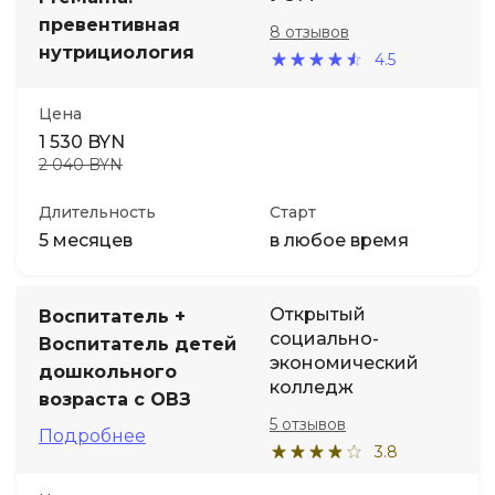
превентивная
8 отзывов
нутрициология
4.5
Цена
1 530 BYN
2 040 BYN
Длительность
Старт
5 месяцев
в любое время
Открытый
Воспитатель +
социально-
Воспитатель детей
экономический
дошкольного
колледж
возраста с ОВЗ
5 отзывов
Подробнее
3.8