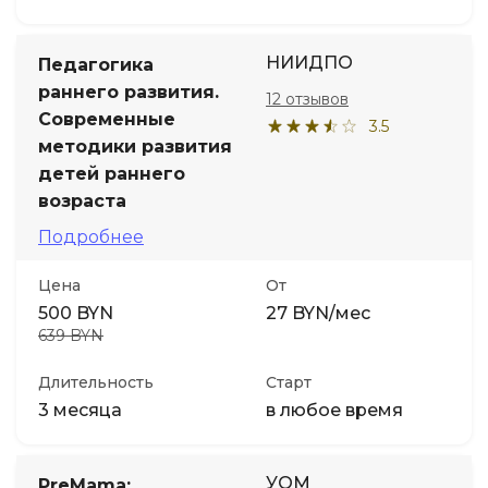
НИИДПО
Педагогика
раннего развития.
12 отзывов
Современные
3.5
методики развития
детей раннего
возраста
Подробнее
Цена
От
500 BYN
27 BYN/мес
639 BYN
Длительность
Старт
3 месяца
в любое время
УОМ
PreMama: