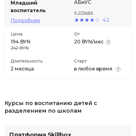
АБиУС
Младший
воспитатель
4 отзыва
4.2
Подробнее
Цена
От
194 BYN
20 BYN/мес
242 BYN
Длительность
Старт
2 месяца
в любое время
Курсы по воспитанию детей с
разделением по школам
Платформа Skillbox