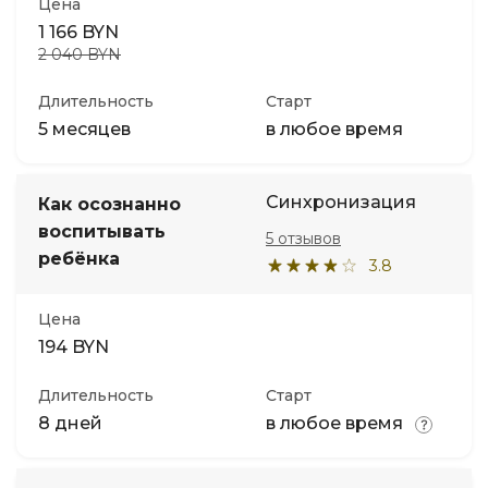
Цена
1 166 BYN
2 040 BYN
Длительность
Старт
5 месяцев
в любое время
Синхронизация
Как осознанно
воспитывать
5 отзывов
ребёнка
3.8
Цена
194 BYN
Длительность
Старт
8 дней
в любое время