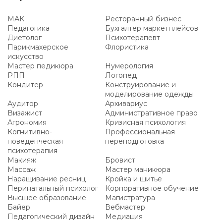
МАК
Ресторанный бизнес
Педагогика
Бухгалтер маркетплейсов
Диетолог
Психотерапевт
Парикмахерское
Флористика
искусство
Мастер педикюра
Нумерология
РПП
Логопед
Кондитер
Конструирование и
моделирование одежды
Аудитор
Архивариус
Визажист
Административное право
Агрономия
Кризисная психология
Когнитивно-
Профессиональная
поведенческая
переподготовка
психотерапия
Макияж
Бровист
Массаж
Мастер маникюра
Наращивание ресниц
Кройка и шитье
Перинатальный психолог
Корпоративное обучение
Высшее образование
Магистратура
Байер
Вебмастер
Педагогический дизайн
Медиация