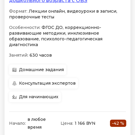
дошкольного возраста с ОВЗ
Формат:
Лекции онлайн, видеоуроки в записи,
проверочные тесты
Особенности:
ФГОС ДО, коррекционно-
развивающие методики, инклюзивное
образование, психолого-педагогическая
диагностика
Занятий:
630 часов
Домашние задания
Консультация экспертов
Для начинающих
в любое
Начало:
Цена:
1 166 BYN
-42 %
время