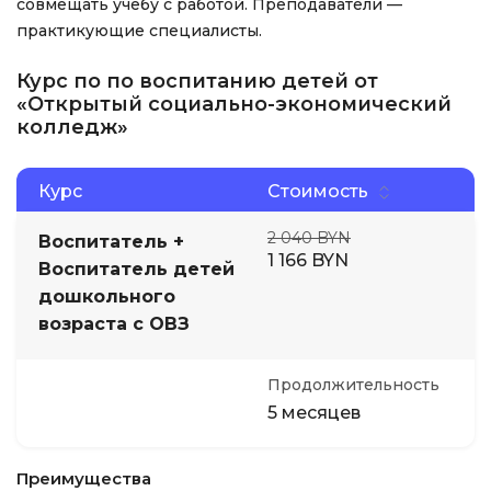
совмещать учебу с работой. Преподаватели —
практикующие специалисты.
Курс по по воспитанию детей от
«Открытый социально-экономический
колледж»
Курс
Стоимость
2 040 BYN
Воспитатель +
1 166 BYN
Воспитатель детей
дошкольного
возраста с ОВЗ
Продолжительность
5 месяцев
Преимущества