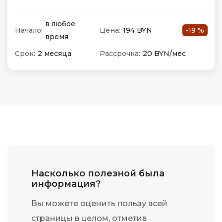
в любое
Начало:
Цена:
194 BYN
-19 %
время
Срок:
2 месяца
Рассрочка:
20 BYN/мес
Насколько полезной была
информация?
Вы можете оценить пользу всей
страницы в целом, отметив