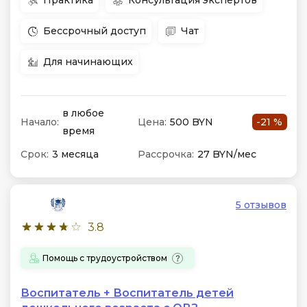
Практика
Консультация экспертов
Бессрочный доступ
Чат
Для начинающих
в любое
Начало:
Цена:
500 BYN
-21 %
время
Срок:
3 месяца
Рассрочка:
27 BYN/мес
5 отзывов
3.8
Помощь с трудоустройством
Воспитатель + Воспитатель детей