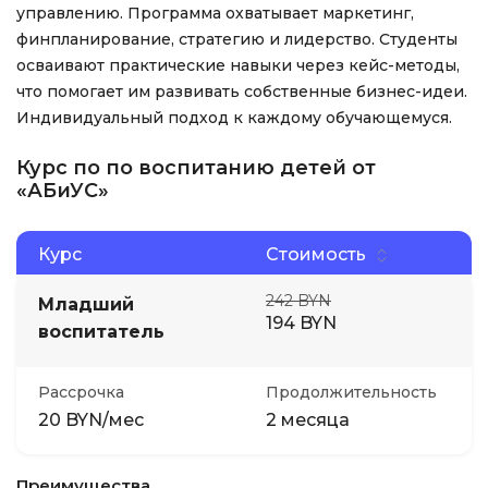
управлению. Программа охватывает маркетинг,
финпланирование, стратегию и лидерство. Студенты
осваивают практические навыки через кейс-методы,
что помогает им развивать собственные бизнес-идеи.
Индивидуальный подход к каждому обучающемуся.
Курс по по воспитанию детей от
«АБиУС»
Курс
Стоимость
242 BYN
Младший
194 BYN
воспитатель
Рассрочка
Продолжительность
20 BYN/мес
2 месяца
Преимущества