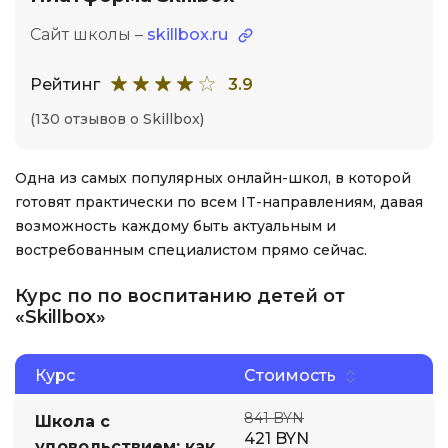
Сайт школы –
skillbox.ru
Рейтинг
3.9
(130 отзывов о Skillbox)
Одна из самых популярных онлайн-школ, в которой
готовят практически по всем IT-направлениям, давая
возможность каждому быть актуальным и
востребованным специалистом прямо сейчас.
Курс по по воспитанию детей от
«Skillbox»
Курс
Стоимость
841 BYN
Школа с
421 BYN
удовольствием: как