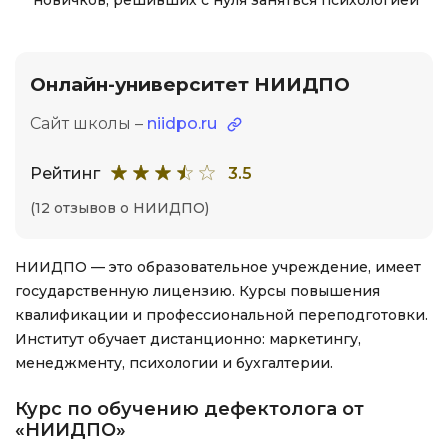
новичков, решивших с нуля заняться психологией
Онлайн-университет НИИДПО
Сайт школы –
niidpo.ru
Рейтинг
3.5
(12 отзывов о НИИДПО)
НИИДПО — это образовательное учреждение, имеет
государственную лицензию. Курсы повышения
квалификации и профессиональной переподготовки.
Институт обучает дистанционно: маркетингу,
менеджменту, психологии и бухгалтерии.
Курс по обучению дефектолога от
«НИИДПО»