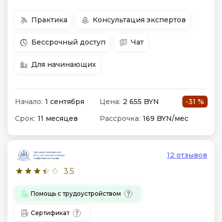
Практика
Консультация экспертов
Бессрочный доступ
Чат
Для начинающих
Начало:
1 сентября
Цена:
2 655 BYN
-31 %
Срок:
11 месяцев
Рассрочка:
169 BYN/мес
12 отзывов
3.5
Помощь с трудоустройством
Сертификат