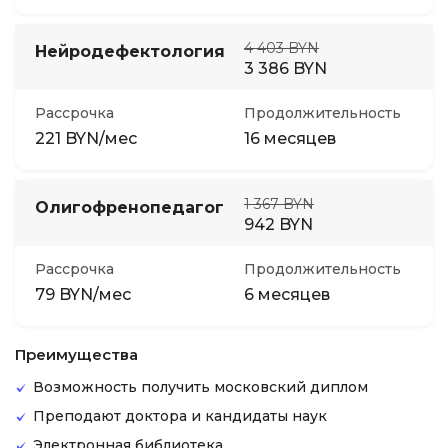
4 403 BYN
Нейродефектология
3 386 BYN
Рассрочка
Продолжительность
221 BYN/мес
16 месяцев
1 367 BYN
Олигофренопедагогика
942 BYN
Рассрочка
Продолжительность
79 BYN/мес
6 месяцев
Преимущества
Возможность получить московский диплом
Преподают доктора и кандидаты наук
Электронная библиотека