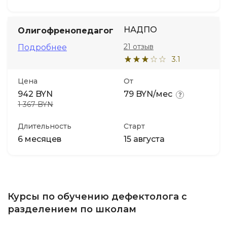
НАДПО
Олигофренопедагогика
21 отзыв
Подробнее
3.1
Цена
От
942 BYN
79 BYN/мес
1 367 BYN
Длительность
Старт
6 месяцев
15 августа
Курсы по обучению дефектолога с
разделением по школам