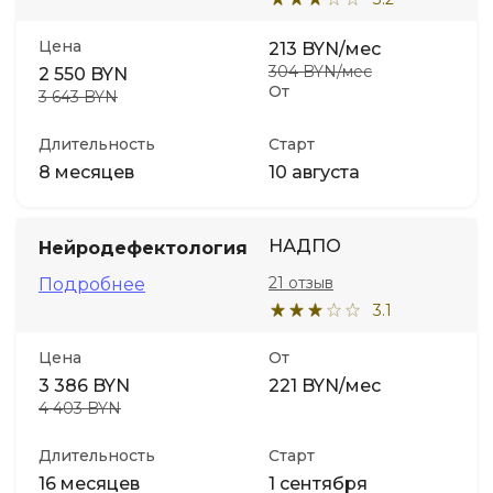
Цена
213 BYN/мес
304 BYN/мес
2 550 BYN
От
3 643 BYN
Длительность
Старт
8 месяцев
10 августа
НАДПО
Нейродефектология
21 отзыв
Подробнее
3.1
Цена
От
3 386 BYN
221 BYN/мес
4 403 BYN
Длительность
Старт
16 месяцев
1 сентября