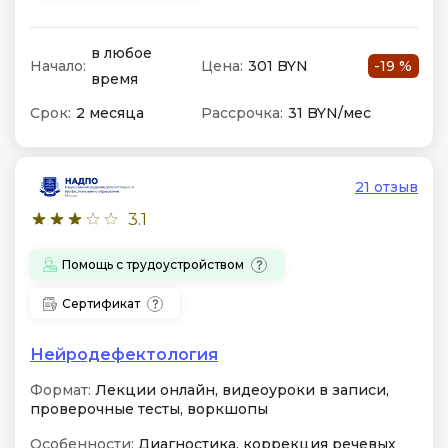
в любое
Начало:
Цена:
301 BYN
-19 %
время
Срок:
2 месяца
Рассрочка:
31 BYN/мес
21 отзыв
3.1
Помощь с трудоустройством
Сертификат
Нейродефектология
Формат:
Лекции онлайн, видеоуроки в записи,
проверочные тесты, воркшопы
Особенности:
Диагностика, коррекция речевых