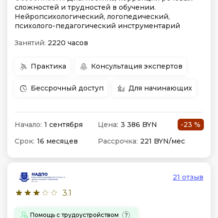
сложностей и трудностей в обучении.
Нейропсихологический, логопедический,
психолого-педагогический инструментарий
Занятий:
2220 часов
Практика
Консультация экспертов
Бессрочный доступ
Для начинающих
Начало:
1 сентября
Цена:
3 386 BYN
-23 %
Срок:
16 месяцев
Рассрочка:
221 BYN/мес
21 отзыв
3.1
Помощь с трудоустройством