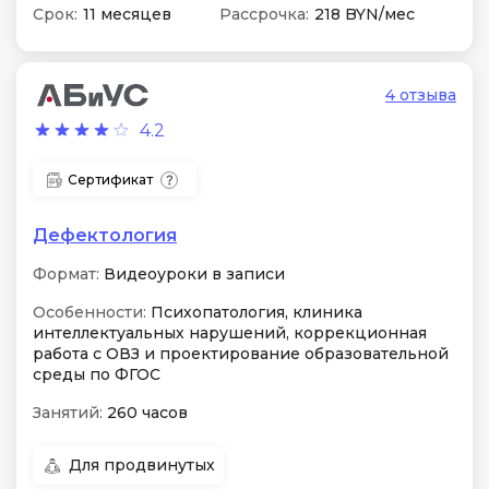
Срок:
11 месяцев
Рассрочка:
218 BYN/мес
4 отзыва
4.2
Сертификат
Дефектология
Формат:
Видеоуроки в записи
Особенности:
Психопатология, клиника
интеллектуальных нарушений, коррекционная
работа с ОВЗ и проектирование образовательной
среды по ФГОС
Занятий:
260 часов
Для продвинутых