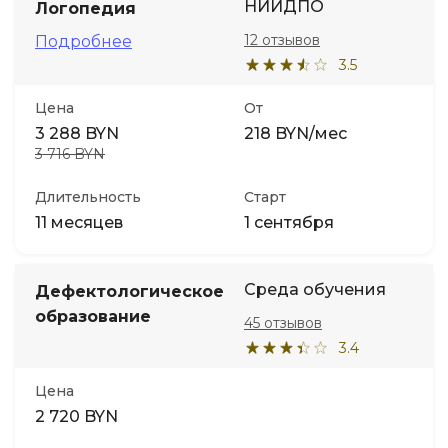
НИИДПО
Логопедия
12 отзывов
Подробнее
3.5
Цена
От
3 288 BYN
218 BYN/мес
3 716 BYN
Длительность
Старт
11 месяцев
1 сентября
Среда обучения
Дефектологическое
образование
45 отзывов
3.4
Цена
2 720 BYN