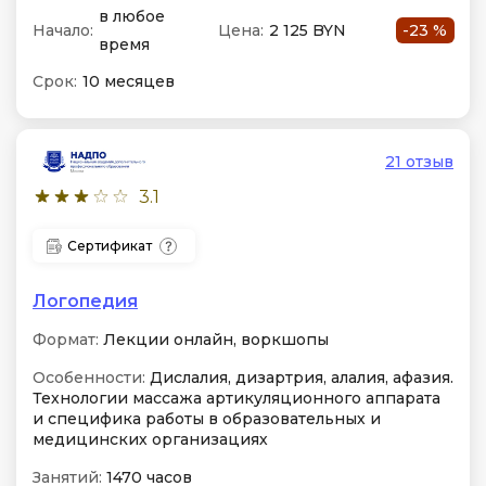
в любое
Начало:
Цена:
2 125 BYN
-23 %
время
Срок:
10 месяцев
21 отзыв
3.1
Сертификат
Логопедия
Формат:
Лекции онлайн, воркшопы
Особенности:
Дислалия, дизартрия, алалия, афазия.
Технологии массажа артикуляционного аппарата
и специфика работы в образовательных и
медицинских организациях
Занятий:
1470 часов