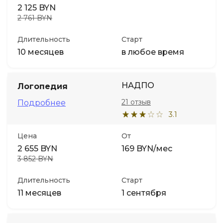
2 125 BYN
2 761 BYN
Длительность
Старт
10 месяцев
в любое время
НАДПО
Логопедия
21 отзыв
Подробнее
3.1
Цена
От
2 655 BYN
169 BYN/мес
3 852 BYN
Длительность
Старт
11 месяцев
1 сентября