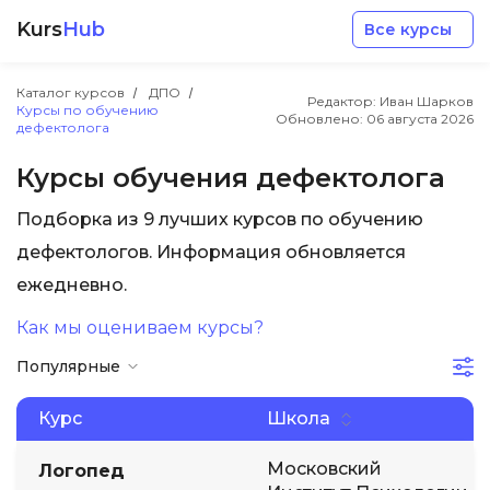
Kurs
Hub
Все курсы
Каталог курсов
ДПО
Редактор: Иван Шарков
Курсы по обучению
Обновлено:
06 августа 2026
дефектолога
Курсы обучения дефектолога
Подборка из 9 лучших курсов по обучению
Разработка
дефектологов. Информация обновляется
ежедневно.
Маркетинг
Как мы оцениваем курсы?
Дизайн
Популярные
Аналитика
Курс
Школа
Московский
Логопед
Менеджмент