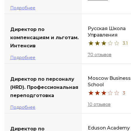
Подробнее
Русская Школа
Директор по
Управления
компенсациям и льготам.
3.1
Интенсив
70 отзывов
Подробнее
Moscow Business
Директор по персоналу
School
(HRD). Профессиональная
3
переподготовка
10 отзывов
Подробнее
Eduson Academy
Директор по