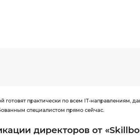
й готовят практически по всем IT-направлениям, да
бованным специалистом прямо сейчас.
ации директоров от «Skillbo