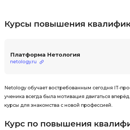
Курсы повышения квалифик
Платформа Нетология
netology.ru
Netology обучает востребованным сегодня IT-про
ученика всегда была мотивация двигаться вперёд.
курсы для знакомства с новой профессией.
Курс по повышения квалифи