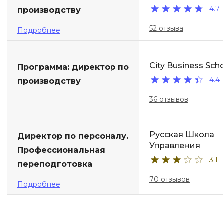
4.7
производству
52 отзыва
Подробнее
City Business Sch
Программа: директор по
4.4
производству
36 отзывов
Русская Школа
Директор по персоналу.
Управления
Профессиональная
3.1
переподготовка
70 отзывов
Подробнее