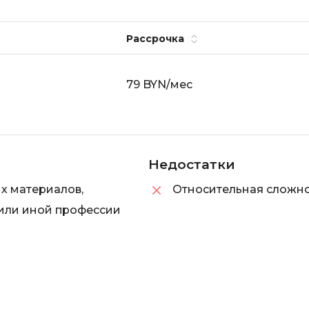
Рассрочка
79 BYN/мес
Недостатки
ых материалов,
Относительная сложно
 или иной профессии