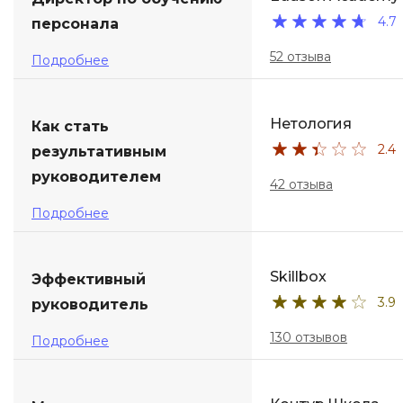
4.7
персонала
ДПО
52 отзыва
Подробнее
Детям
Нетология
Как стать
2.4
результативным
руководителем
42 отзыва
Подробнее
Skillbox
Эффективный
3.9
руководитель
130 отзывов
Подробнее