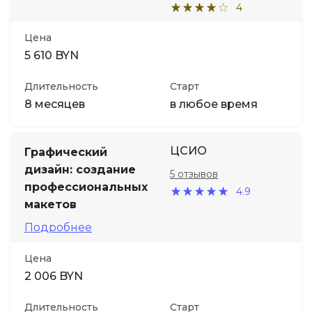
4
Цена
5 610 BYN
Длительность
Старт
8 месяцев
в любое время
ЦСИО
Графический
дизайн: создание
5 отзывов
профессиональных
4.9
макетов
Подробнее
Цена
2 006 BYN
Длительность
Старт