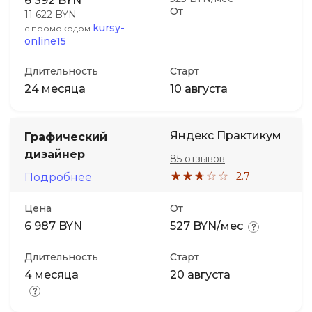
6 392 BYN
От
11 622 BYN
kursy-
с промокодом
online15
Длительность
Старт
24 месяца
10 августа
Яндекс Практикум
Графический
дизайнер
85 отзывов
2.7
Подробнее
Цена
От
6 987 BYN
527 BYN/мес
Длительность
Старт
4 месяца
20 августа