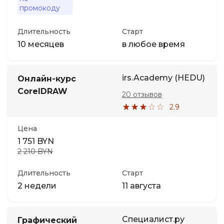
промокоду
Длительность
Старт
10 месяцев
в любое время
irs.Academy (HEDU)
Онлайн-курс
CorelDRAW
20 отзывов
2.9
Цена
1 751 BYN
2 210 BYN
Длительность
Старт
2 недели
11 августа
Специалист.ру
Графический