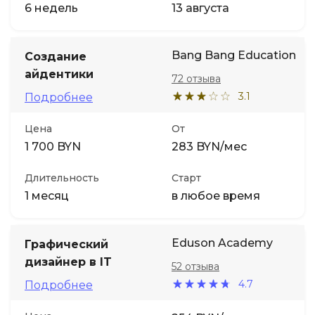
6 недель
13 августа
Bang Bang Education
Создание
айдентики
72 отзыва
3.1
Подробнее
Цена
От
1 700 BYN
283 BYN/мес
Длительность
Старт
1 месяц
в любое время
Eduson Academy
Графический
дизайнер в IT
52 отзыва
4.7
Подробнее