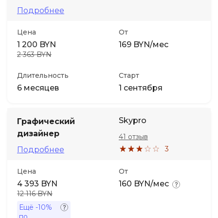
Подробнее
Цена
От
1 200 BYN
169 BYN/мес
2 363 BYN
Длительность
Старт
6 месяцев
1 сентября
Skypro
Графический
дизайнер
41 отзыв
3
Подробнее
Цена
От
4 393 BYN
160 BYN/мес
12 116 BYN
Ещё
-10%
по