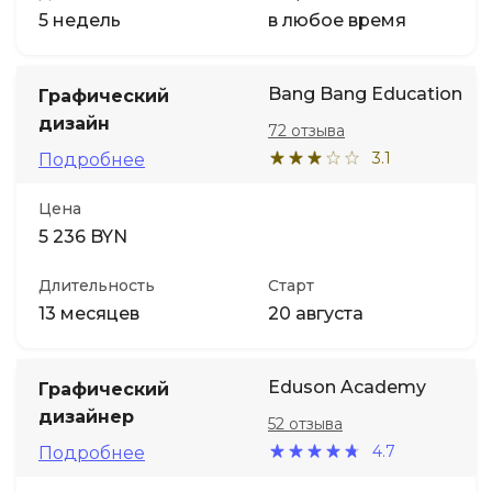
5 недель
в любое время
Bang Bang Education
Графический
дизайн
72 отзыва
3.1
Подробнее
Цена
5 236 BYN
Длительность
Старт
13 месяцев
20 августа
Eduson Academy
Графический
дизайнер
52 отзыва
4.7
Подробнее