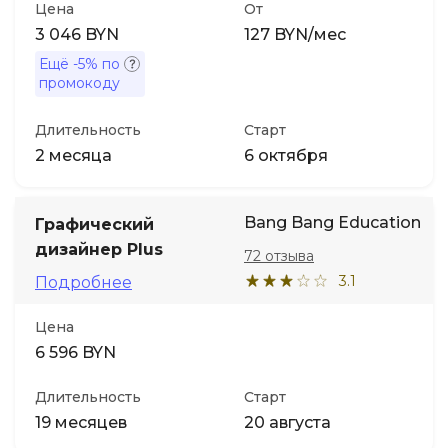
Цена
От
3 046 BYN
127 BYN/мес
Ещё
-5%
по
промокоду
Длительность
Старт
2 месяца
6 октября
Bang Bang Education
Графический
дизайнер Plus
72 отзыва
3.1
Подробнее
Цена
6 596 BYN
Длительность
Старт
19 месяцев
20 августа