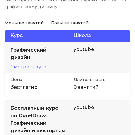
графическому дизайну.
Меньше занятий
Больше занятий
Курс
Школа
youtube
Графический
дизайн
Смотреть курс
Цена
Длительность
бесплатно
9 занятий
youtube
Бесплатный курс
по CorelDraw.
Графический
дизайн и векторная