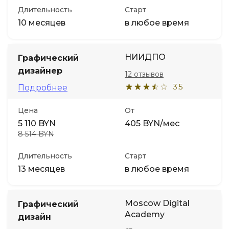
Длительность
Старт
10 месяцев
в любое время
НИИДПО
Графический
дизайнер
12 отзывов
3.5
Подробнее
Цена
От
5 110 BYN
405 BYN/мес
8 514 BYN
Длительность
Старт
13 месяцев
в любое время
Moscow Digital
Графический
Academy
дизайн