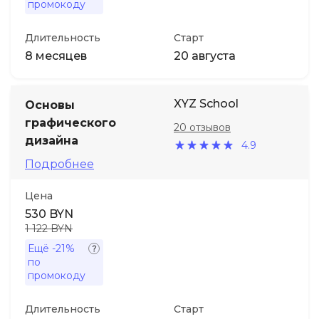
промокоду
Длительность
Старт
8 месяцев
20 августа
XYZ School
Основы
графического
20 отзывов
дизайна
4.9
Подробнее
Цена
530 BYN
1 122 BYN
Ещё
-21%
по
промокоду
Длительность
Старт