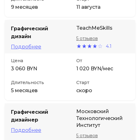
9 месяцев
11 августа
TeachMeSkills
Графический
дизайн
5 отзывов
4.1
Подробнее
Цена
От
3 060 BYN
1 020 BYN/мес
Длительность
Старт
5 месяцев
скоро
Московский
Графический
Технологический
дизайнер
Институт
Подробнее
5 отзывов