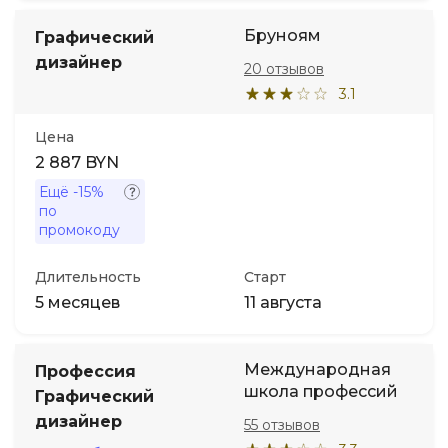
Бруноям
Графический
дизайнер
20 отзывов
3.1
Цена
2 887 BYN
Ещё
-15%
по
промокоду
Длительность
Старт
5 месяцев
11 августа
Международная
Профессия
школа профессий
Графический
дизайнер
55 отзывов