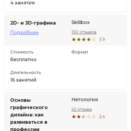
4 занятия
Skillbox
2D- и 3D-графика
130 отзывов
Подробнее
3.9
Стоимость
Формат
бесплатно
Длительность
16 занятий
Нетология
Основы
графического
42 отзыва
дизайна: как
2.4
развиваться в
профессии