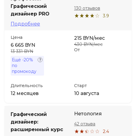
Графический
130 отзывов
дизайнер PRO
3.9
Подробнее
Цена
215 BYN/мес
430 BYN/мес
6 665 BYN
От
13 331 BYN
Ещё
-20%
по
промокоду
Длительность
Старт
12 месяцев
10 августа
Нетология
Графический
дизайнер:
42 отзыва
расширенный курс
2.4