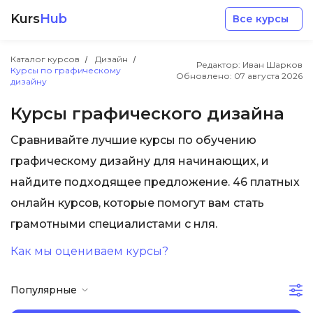
Kurs
Hub
Все курсы
Каталог курсов
Дизайн
Редактор: Иван Шарков
Курсы по графическому
Обновлено:
07 августа 2026
дизайну
Курсы графического дизайна
Сравнивайте лучшие курсы по обучению
Разработка
графическому дизайну для начинающих, и
найдите подходящее предложение. 46 платных
Маркетинг
онлайн курсов, которые помогут вам стать
грамотными специалистами с нля.
Дизайн
Как мы оцениваем курсы?
Аналитика
Популярные
Менеджмент