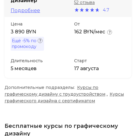
дизайнер
52 отзыва
4.7
Подробнее
Цена
От
3 890 BYN
162 BYN/мес
Ещё
-5%
по
промокоду
Длительность
Старт
5 месяцев
17 августа
Дополнительные подразделы:
Курсы по
,
графическому дизайну с трудоустройством
Курсы
графического дизайна с сертификатом
Бесплатные курсы по графическому
дизайну