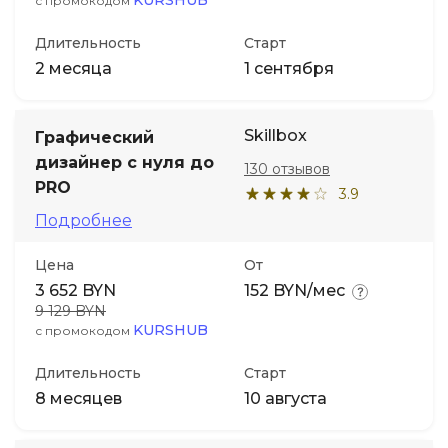
KURSHUB
с промокодом
Длительность
Старт
2 месяца
1 сентября
Skillbox
Графический
дизайнер с нуля до
130 отзывов
PRO
3.9
Подробнее
Цена
От
3 652 BYN
152 BYN/мес
9 129 BYN
KURSHUB
с промокодом
Длительность
Старт
8 месяцев
10 августа