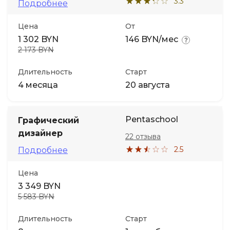
3.3
Подробнее
Цена
От
1 302 BYN
146 BYN/мес
2 173 BYN
Длительность
Старт
4 месяца
20 августа
Pentaschool
Графический
дизайнер
22 отзыва
2.5
Подробнее
Цена
3 349 BYN
5 583 BYN
Длительность
Старт