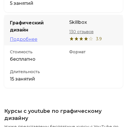
5 занятий
Skillbox
Графический
дизайн
130 отзывов
3.9
Подробнее
Стоимость
Формат
бесплатно
Длительность
15 занятий
Курсы с youtube по графическому
дизайну
Ниже представлены бесплатные курсы с YouTube по