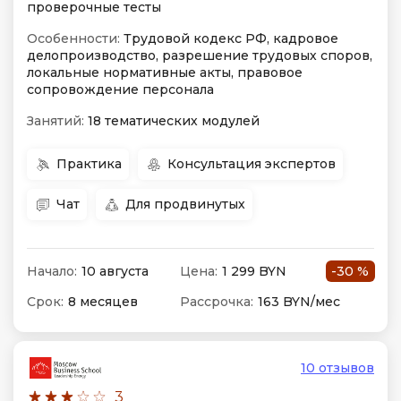
проверочные тесты
Особенности:
Трудовой кодекс РФ, кадровое
делопроизводство, разрешение трудовых споров,
локальные нормативные акты, правовое
сопровождение персонала
Занятий:
18 тематических модулей
Практика
Консультация экспертов
Чат
Для продвинутых
Начало:
10 августа
Цена:
1 299 BYN
-30 %
Срок:
8 месяцев
Рассрочка:
163 BYN/мес
10 отзывов
3