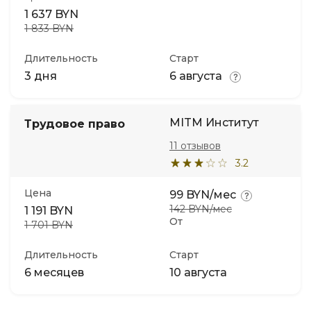
1 637 BYN
1 833 BYN
Длительность
Старт
3 дня
6 августа
MITM Институт
Трудовое право
11 отзывов
3.2
Цена
99 BYN/мес
142 BYN/мес
1 191 BYN
От
1 701 BYN
Длительность
Старт
6 месяцев
10 августа