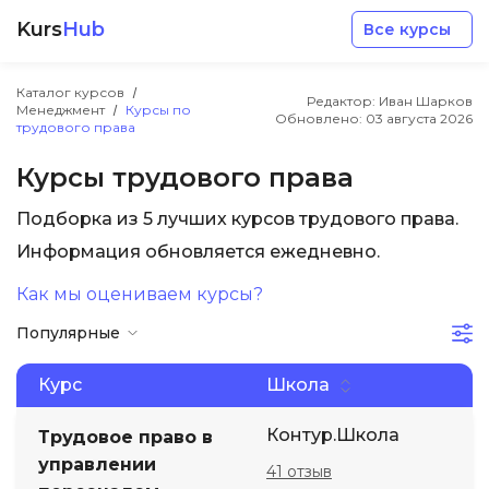
Kurs
Hub
Все курсы
Каталог курсов
Редактор: Иван Шарков
Менеджмент
Курсы по
Обновлено:
03 августа 2026
трудового права
Курсы трудового права
Подборка из 5 лучших курсов трудового права.
Разработка
Информация обновляется ежедневно.
Как мы оцениваем курсы?
Маркетинг
Популярные
Дизайн
Курс
Школа
Аналитика
Контур.Школа
Трудовое право в
управлении
41 отзыв
Менеджмент