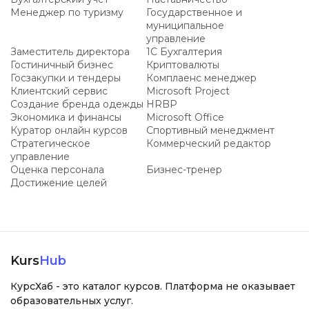
Менеджер по туризму
Государственное и
муниципальное
управление
Заместитель директора
1С Бухгалтерия
Гостиничный бизнес
Криптовалюты
Госзакупки и тендеры
Комплаенс менеджер
Клиентский сервис
Microsoft Project
Создание бренда одежды
HRBP
Экономика и финансы
Microsoft Office
Куратор онлайн курсов
Спортивный менеджмент
Стратегическое
Коммерческий редактор
управление
Оценка персонала
Бизнес-тренер
Достижение целей
Kurs
Hub
КурсХаб - это каталог курсов. Платформа не оказывает
образовательных услуг.