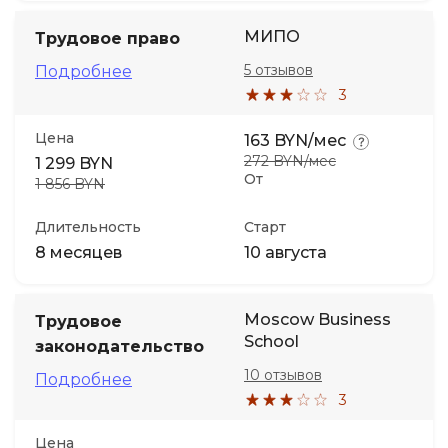
МИПО
Трудовое право
5 отзывов
Подробнее
3
Цена
163 BYN/мес
272 BYN/мес
1 299 BYN
От
1 856 BYN
Длительность
Старт
8 месяцев
10 августа
Moscow Business
Трудовое
School
законодательство
10 отзывов
Подробнее
3
Цена