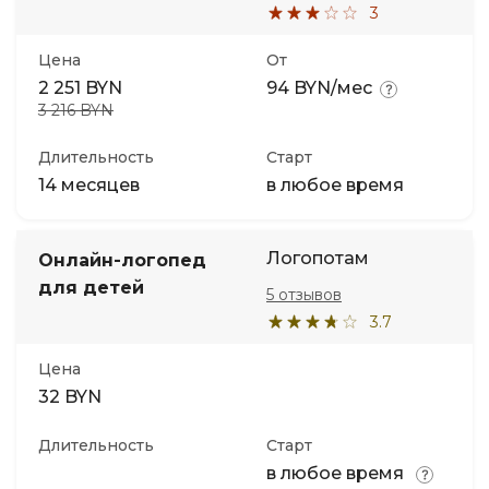
3
Цена
От
2 251 BYN
94 BYN/мес
3 216 BYN
Длительность
Старт
14 месяцев
в любое время
Логопотам
Онлайн-логопед
для детей
5 отзывов
3.7
Цена
32 BYN
Длительность
Старт
в любое время