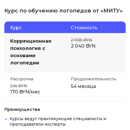
Курс по обучению логопедов от «МИТУ»
Курс
Стоимость
2 938 BYN
Коррекционная
2 040 BYN
психология с
основами
логопедии
Рассрочка
Продолжительность
245 BYN
54 месяца
170 BYN/мес
Преимущества
Курсы ведут практикующие специалисты и
преподаватели эксперты