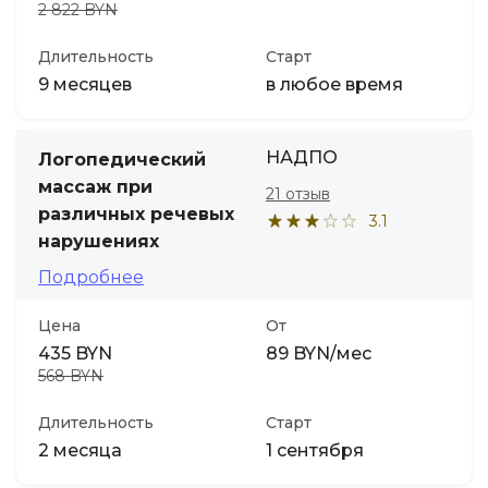
2 822 BYN
Длительность
Старт
9 месяцев
в любое время
НАДПО
Логопедический
массаж при
21 отзыв
различных речевых
3.1
нарушениях
Подробнее
Цена
От
435 BYN
89 BYN/мес
568 BYN
Длительность
Старт
2 месяца
1 сентября