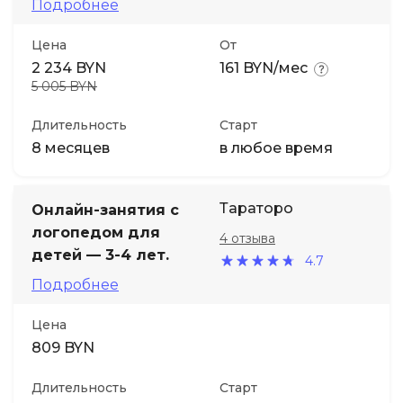
Подробнее
Цена
От
2 234 BYN
161 BYN/мес
5 005 BYN
Длительность
Старт
8 месяцев
в любое время
Тараторо
Онлайн-занятия с
логопедом для
4 отзыва
детей — 3-4 лет.
4.7
Подробнее
Цена
809 BYN
Длительность
Старт