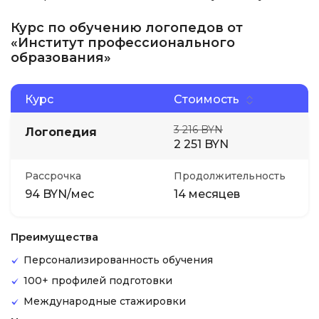
Курс по обучению логопедов от
«Институт профессионального
образования»
Курс
Стоимость
3 216 BYN
Логопедия
2 251 BYN
Рассрочка
Продолжительность
94 BYN/мес
14 месяцев
Преимущества
Персонализированность обучения
100+ профилей подготовки
Международные стажировки