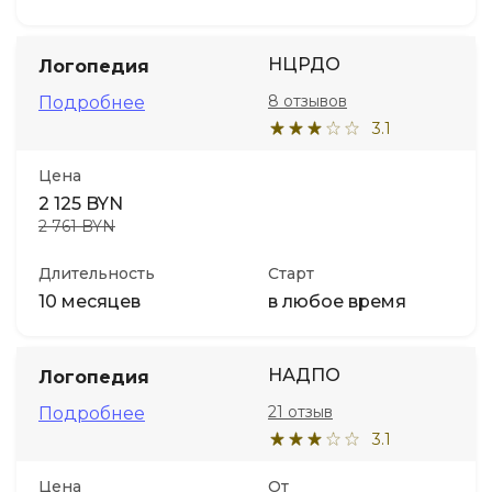
НЦРДО
Логопедия
8 отзывов
Подробнее
3.1
Цена
2 125 BYN
2 761 BYN
Длительность
Старт
10 месяцев
в любое время
НАДПО
Логопедия
21 отзыв
Подробнее
3.1
Цена
От