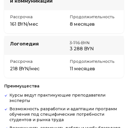
и коммуникации
Рассрочка
Продолжительность
161 BYN/мес
8 месяцев
3 716 BYN
Логопедия
3 288 BYN
Рассрочка
Продолжительность
218 BYN/мес
11 месяцев
Преимущества
Курсы ведут практикующие преподаватели
эксперты
Возможность разработки и адаптации программ
обучения под специфические потребности
студентов и рынка труда