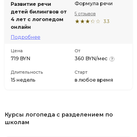
Формула речи
Развитие речи
детей билингвов от
5 отзывов
4 лет с логопедом
3.3
онлайн
Подробнее
Цена
От
719 BYN
360 BYN/мес
Длительность
Старт
15 недель
в любое время
Курсы логопеда с разделением по
школам