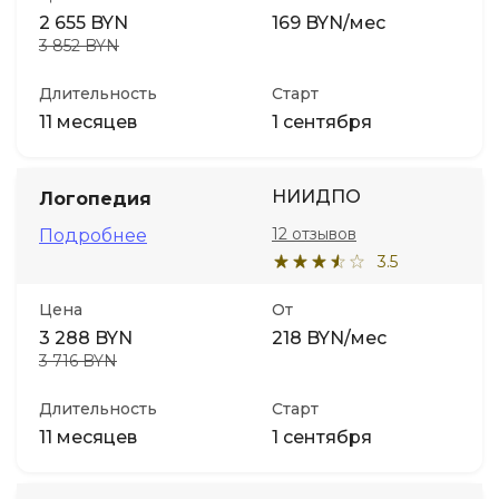
2 655 BYN
169 BYN/мес
3 852 BYN
Длительность
Старт
11 месяцев
1 сентября
НИИДПО
Логопедия
12 отзывов
Подробнее
3.5
Цена
От
3 288 BYN
218 BYN/мес
3 716 BYN
Длительность
Старт
11 месяцев
1 сентября