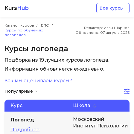
Kurs
Hub
Все курсы
Каталог курсов
ДПО
Редактор: Иван Шарков
Курсы по обучению
Обновлено:
07 августа 2026
логопедов
Курсы логопеда
Подборка из 19 лучших курсов логопеда.
Разработка
Информация обновляется ежедневно.
Как мы оцениваем курсы?
Маркетинг
Популярные
Дизайн
Курс
Школа
Аналитика
Московский
Логопед
Институт Психологии
Подробнее
Менеджмент