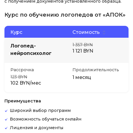
с получением документов установленного образца.
Курс по обучению логопедов от «АПОК»
Курс
Стоимость
1 357 BYN
Логопед-
1 121 BYN
нейропсихолог
Рассрочка
Продолжительность
123 BYN
1 месяц
102 BYN/мес
Преимущества
Широкий выбор программ
Возможность обучаться онлайн
Лицензия и документы