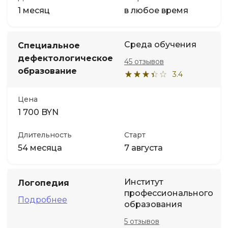
1 месяц
в любое время
Среда обучения
Специальное
дефектологическое
45 отзывов
образование
3.4
Цена
1 700 BYN
Длительность
Старт
54 месяца
7 августа
Институт
Логопедия
профессионального
Подробнее
образования
5 отзывов