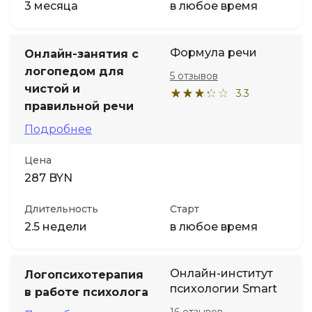
3 месяца
в любое время
Формула речи
Онлайн-занятия с
логопедом для
5 отзывов
чистой и
3.3
правильной речи
Подробнее
Цена
287 BYN
Длительность
Старт
2.5 недели
в любое время
Онлайн-институт
Логопсихотерапия
психологии Smart
в работе психолога