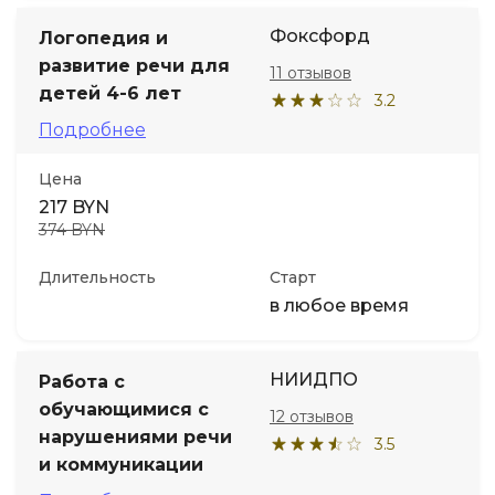
Фоксфорд
Логопедия и
развитие речи для
11 отзывов
детей 4-6 лет
3.2
Подробнее
Цена
217 BYN
374 BYN
Длительность
Старт
в любое время
НИИДПО
Работа с
обучающимися с
12 отзывов
нарушениями речи
3.5
и коммуникации