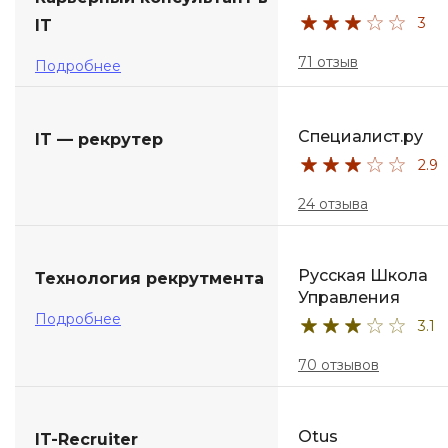
3
IT
71 отзыв
Подробнее
Специалист.ру
IT — рекрутер
2.9
24 отзыва
Русская Школа
Технология рекрутмента
Управления
Подробнее
3.1
70 отзывов
Otus
IT-Recruiter