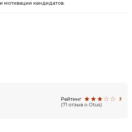
 и мотивации кандидатов.
Рейтинг
3
(71 отзыв о Otus)