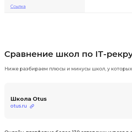
Ссылка
Сравнение школ по IT-рекр
Ниже разбираем плюсы и минусы школ, у которых 
Школа Otus
otus.ru