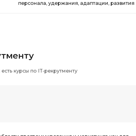
персонала, удержания, адаптации, развития
утменту
есть курсы по IT-рекрутменту