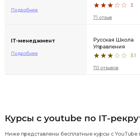
3
Подробнее
71 отзыв
Русская Школа
IT-менеджмент
Управления
Подробнее
3.1
70 отзывов
Курсы с youtube по IT-рекр
Ниже представлены бесплатные курсы с YouTube п