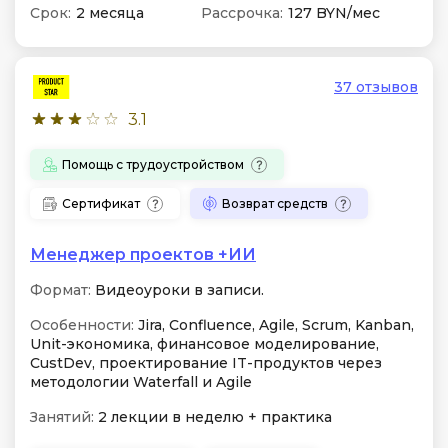
Срок:
2 месяца
Рассрочка:
127 BYN/мес
37 отзывов
3.1
Помощь с трудоустройством
Сертификат
Возврат средств
Менеджер проектов +ИИ
Формат:
Видеоуроки в записи.
Особенности:
Jira, Confluence, Agile, Scrum, Kanban,
Unit-экономика, финансовое моделирование,
CustDev, проектирование IT-продуктов через
методологии Waterfall и Agile
Занятий:
2 лекции в неделю + практика