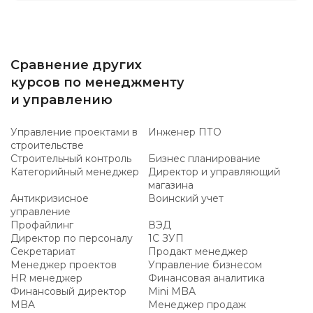
Сравнение других
курсов по менеджменту
и управлению
Управление проектами в
Инженер ПТО
строительстве
Строительный контроль
Бизнес планирование
Категорийный менеджер
Директор и управляющий
магазина
Антикризисное
Воинский учет
управление
Профайлинг
ВЭД
Директор по персоналу
1С ЗУП
Секретариат
Продакт менеджер
Менеджер проектов
Управление бизнесом
HR менеджер
Финансовая аналитика
Финансовый директор
Mini MBA
MBA
Менеджер продаж