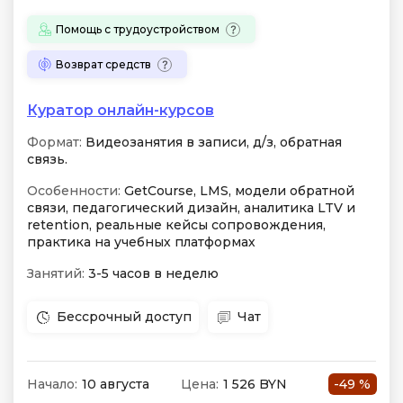
Помощь с трудоустройством
Возврат средств
Куратор онлайн-курсов
Формат:
Видеозанятия в записи, д/з, обратная
связь.
Особенности:
GetCourse, LMS, модели обратной
связи, педагогический дизайн, аналитика LTV и
retention, реальные кейсы сопровождения,
практика на учебных платформах
Занятий:
3-5 часов в неделю
Бессрочный доступ
Чат
Начало:
10 августа
Цена:
1 526 BYN
-49 %