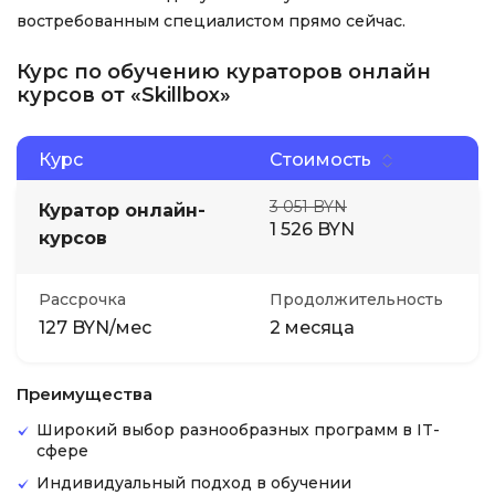
востребованным специалистом прямо сейчас.
Курс по обучению кураторов онлайн
курсов от «Skillbox»
Курс
Стоимость
3 051 BYN
Куратор онлайн-
1 526 BYN
курсов
Рассрочка
Продолжительность
127 BYN/мес
2 месяца
Преимущества
Широкий выбор разнообразных программ в IT-
сфере
Индивидуальный подход в обучении