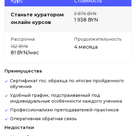
Курс
Стоимость
3 876 BYN
Станьте куратором
1 938 BYN
онлайн курсов
Рассрочка
Продолжительность
162 BYN
4 месяца
81 BYN/мес
Преимущества
Сертификат гос. образца по итогам пройденного
обучения
Удобный график, подстраиваемый под
индивидуальные особенности каждого ученика
Профессионализм преподавателей-практиков
Оперативная обратная связь
Недостатки