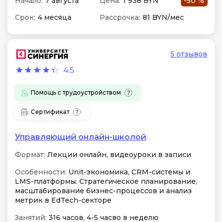
Начало:
7 августа
Цена:
1 938 BYN
-50 %
Срок:
4 месяца
Рассрочка:
81 BYN/мес
5 отзывов
4.5
Помощь с трудоустройством
Сертификат
Управляющий онлайн-школой
Формат:
Лекции онлайн, видеоуроки в записи
Особенности:
Unit-экономика, CRM-системы и
LMS-платформы. Стратегическое планирование,
масштабирование бизнес-процессов и анализ
метрик в EdTech-секторе
Занятий:
316 часов, 4-5 часво в неделю