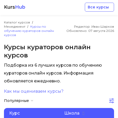
Kurs
Hub
Все курсы
Каталог курсов
Менеджмент
Курсы по
Редактор: Иван Шарков
обучению кураторов онлайн
Обновлено:
07 августа 2026
курсов
Курсы кураторов онлайн
курсов
Разработка
Подборка из 6 лучших курсов по обучению
Маркетинг
кураторов онлайн курсов. Информация
обновляется ежедневно.
Дизайн
Как мы оцениваем курсы?
Популярные
Аналитика
Курс
Школа
Менеджмент