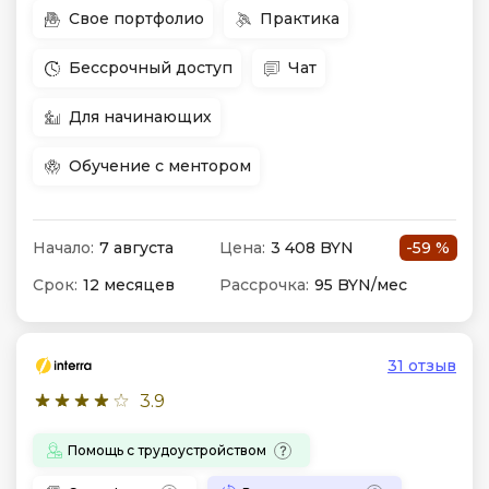
Свое портфолио
Практика
Бессрочный доступ
Чат
Для начинающих
Обучение с ментором
Начало:
7 августа
Цена:
3 408 BYN
-59 %
Срок:
12 месяцев
Рассрочка:
95 BYN/мес
31 отзыв
3.9
Помощь с трудоустройством