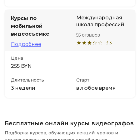
Международная
Курсы по
школа профессий
мобильной
видеосъемке
55 отзывов
3.3
Подробнее
Цена
255 BYN
Длительность
Старт
3 недели
в любое время
Бесплатные онлайн курсы видеографов
Подборка курсов, обучающих лекций, уроков и