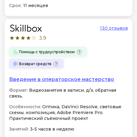
Срок:
11 месяцев
130 отзывов
3.9
Помощь с трудоустройством
Возврат средств
Введение в операторское мастерство
Формат:
Видеозанятия в записи, д/з, обратная
связь.
Особенности:
Оптика, DaVinci Resolve, световые
схемы, композиция, Adobe Premiere Pro.
Практический съёмочный проект
Занятий:
3-5 часов в неделю