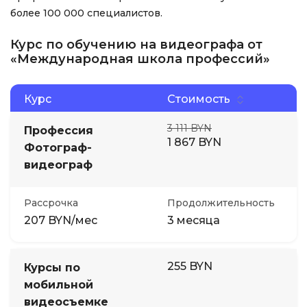
более 100 000 специалистов.
Курс по обучению на видеографа от
«Международная школа профессий»
Курс
Стоимость
3 111 BYN
Профессия
1 867 BYN
Фотограф-
видеограф
Рассрочка
Продолжительность
207 BYN/мес
3 месяца
255 BYN
Курсы по
мобильной
видеосъемке