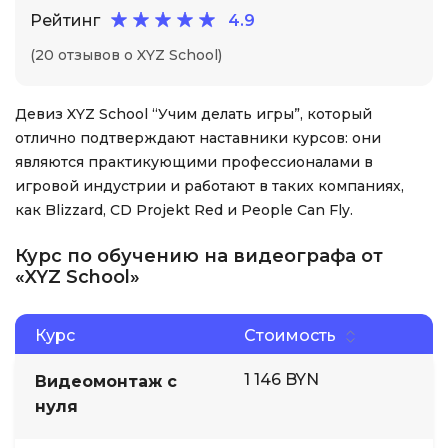
Рейтинг
4.9
(20 отзывов о XYZ School)
Девиз XYZ School “Учим делать игры”, который
отлично подтверждают наставники курсов: они
являются практикующими профессионалами в
игровой индустрии и работают в таких компаниях,
как Blizzard, CD Projekt Red и People Can Fly.
Курс по обучению на видеографа от
«XYZ School»
Курс
Стоимость
1 146 BYN
Видеомонтаж с
нуля