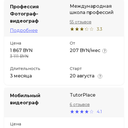
Международная
Профессия
школа профессий
Фотограф-
видеограф
55 отзывов
3.3
Подробнее
Цена
От
1 867 BYN
207 BYN/мес
3 111 BYN
Длительность
Старт
3 месяца
20 августа
TutorPlace
Мобильный
видеограф
6 отзывов
4.1
Цена