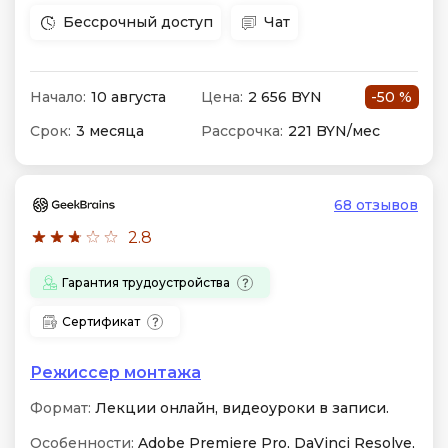
Бессрочный доступ
Чат
Начало:
10 августа
Цена:
2 656 BYN
-50 %
Срок:
3 месяца
Рассрочка:
221 BYN/мес
68 отзывов
2.8
Гарантия трудоустройства
Сертификат
Режиссер монтажа
Формат:
Лекции онлайн, видеоуроки в записи.
Особенности:
Adobe Premiere Pro, DaVinci Resolve,