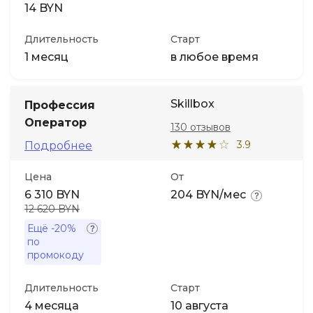
14 BYN
Длительность
Старт
1 месяц
в любое время
Skillbox
Профессия
Оператор
130 отзывов
3.9
Подробнее
Цена
От
6 310 BYN
204 BYN/мес
12 620 BYN
Ещё
-20%
по
промокоду
Длительность
Старт
4 месяца
10 августа