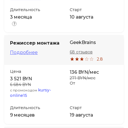
Длительность
Старт
3 месяца
10 августа
GeekBrains
Режиссер монтажа
68 отзывов
Подробнее
2.8
Цена
136 BYN/мес
271 BYN/мес
3 521 BYN
От
6 684 BYN
kursy-
с промокодом
online15
Длительность
Старт
9 месяцев
19 августа