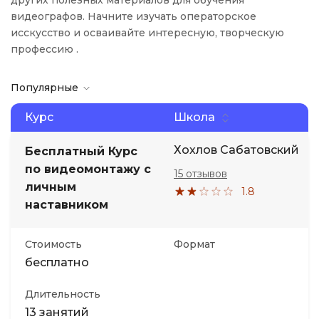
других полезных материалов для обучения
видеографов. Начните изучать операторское
исскусство и осваивайте интересную, творческую
профессию .
Популярные
Курс
Школа
Хохлов Сабатовский
Бесплатный Курс
по видеомонтажу с
15 отзывов
личным
1.8
наставником
Стоимость
Формат
бесплатно
Длительность
13 занятий