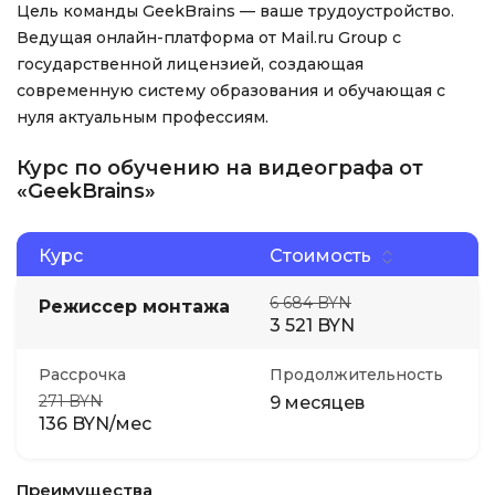
Цель команды GeekBrains — ваше трудоустройство.
Ведущая онлайн-платформа от Mail.ru Group с
государственной лицензией, создающая
современную систему образования и обучающая с
нуля актуальным профессиям.
Курс по обучению на видеографа от
«GeekBrains»
Курс
Стоимость
6 684 BYN
Режиссер монтажа
3 521 BYN
Рассрочка
Продолжительность
271 BYN
9 месяцев
136 BYN/мес
Преимущества