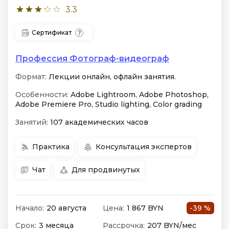
3.3
Сертификат
Профессия Фотограф-видеограф
Формат:
Лекции онлайн, офлайн занятия.
Особенности:
Adobe Lightroom, Adobe Photoshop,
Adobe Premiere Pro, Studio lighting, Color grading
Занятий:
107 академических часов
Практика
Консультация экспертов
Чат
Для продвинутых
Начало:
20 августа
Цена:
1 867 BYN
-39 %
Срок:
3 месяца
Рассрочка:
207 BYN/мес