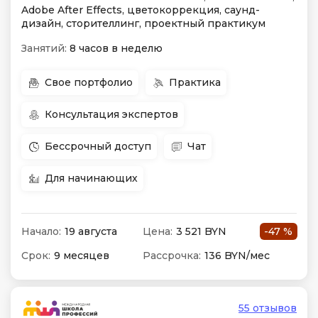
Adobe After Effects, цветокоррекция, саунд-
дизайн, сторителлинг, проектный практикум
Занятий:
8 часов в неделю
Свое портфолио
Практика
Консультация экспертов
Бессрочный доступ
Чат
Для начинающих
Начало:
19 августа
Цена:
3 521 BYN
-47 %
Срок:
9 месяцев
Рассрочка:
136 BYN/мес
55 отзывов