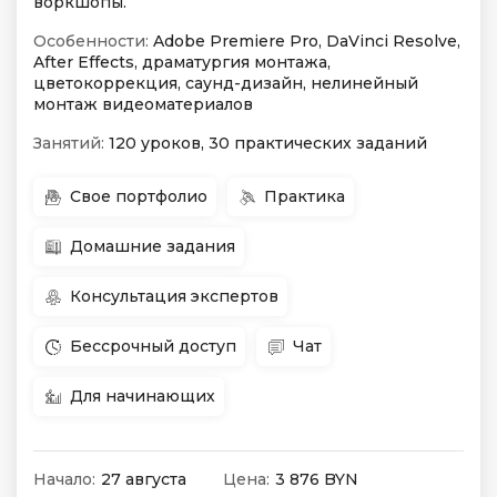
воркшопы.
Особенности:
Adobe Premiere Pro, DaVinci Resolve,
After Effects, драматургия монтажа,
цветокоррекция, саунд-дизайн, нелинейный
монтаж видеоматериалов
Занятий:
120 уроков, 30 практических заданий
Свое портфолио
Практика
Домашние задания
Консультация экспертов
Бессрочный доступ
Чат
Для начинающих
Начало:
27 августа
Цена:
3 876 BYN