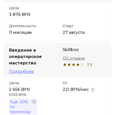
Цена
3 876 BYN
Длительность
Старт
11 месяцев
27 августа
Skillbox
Введение в
операторское
130 отзывов
мастерство
3.9
Подробнее
Цена
От
2 656 BYN
221 BYN/мес
5 313 BYN
Ещё
-20%
по
промокоду