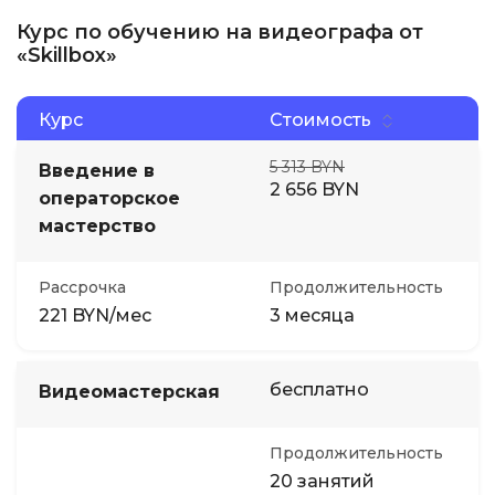
Курс по обучению на видеографа от
«Skillbox»
Курс
Стоимость
5 313 BYN
Введение в
2 656 BYN
операторское
мастерство
Рассрочка
Продолжительность
221 BYN/мес
3 месяца
бесплатно
Видеомастерская
Продолжительность
20 занятий