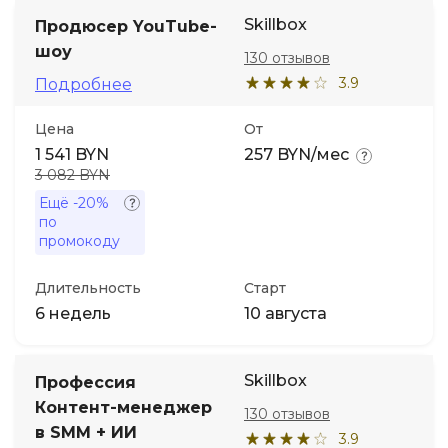
Skillbox
Продюсер YouTube-
шоу
130 отзывов
3.9
Подробнее
Цена
От
1 541 BYN
257 BYN/мес
3 082 BYN
Ещё
-20%
по
промокоду
Длительность
Старт
6 недель
10 августа
Skillbox
Профессия
Контент-менеджер
130 отзывов
в SMM + ИИ
3.9