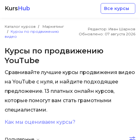
Kurs
Hub
Все курсы
Каталог курсов
Маркетинг
Редактор: Иван Шарков
Курсы по продвижению
Обновлено:
07 августа 2026
видео
Курсы по продвижению
YouTube
Разработка
Сравнивайте лучшие курсы продвижения видео
на YouTube с нуля, и найдите подходящее
Маркетинг
предложение. 13 платных онлайн курсов,
которые помогут вам стать грамотными
Дизайн
специалистами.
Аналитика
Как мы оцениваем курсы?
Менеджмент
Популярные