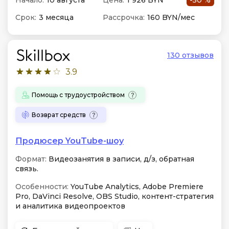
Начало:
10 августа
Цена:
1 926 BYN
-50 %
Срок:
3 месяца
Рассрочка:
160 BYN/мес
130 отзывов
3.9
Помощь с трудоустройством
Возврат средств
Продюсер YouTube-шоу
Формат:
Видеозанятия в записи, д/з, обратная
связь.
Особенности:
YouTube Analytics, Adobe Premiere
Pro, DaVinci Resolve, OBS Studio, контент-стратегия
и аналитика видеопроектов