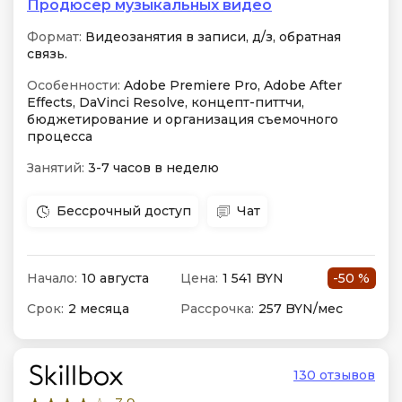
Продюсер музыкальных видео
Формат:
Видеозанятия в записи, д/з, обратная
связь.
Особенности:
Adobe Premiere Pro, Adobe After
Effects, DaVinci Resolve, концепт-питтчи,
бюджетирование и организация съемочного
процесса
Занятий:
3-7 часов в неделю
Бессрочный доступ
Чат
Начало:
10 августа
Цена:
1 541 BYN
-50 %
Срок:
2 месяца
Рассрочка:
257 BYN/мес
130 отзывов