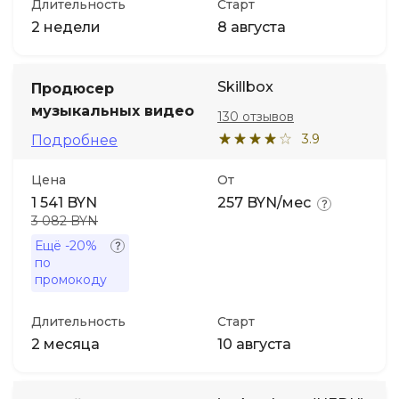
Длительность
Старт
2 недели
8 августа
Skillbox
Продюсер
музыкальных видео
130 отзывов
3.9
Подробнее
Цена
От
1 541 BYN
257 BYN/мес
3 082 BYN
Ещё
-20%
по
промокоду
Длительность
Старт
2 месяца
10 августа