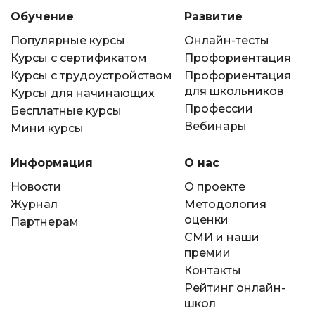
Обучение
Развитие
Популярные курсы
Онлайн-тесты
Курсы с сертификатом
Профориентация
Курсы с трудоустройством
Профориентация
для школьников
Курсы для начинающих
Профессии
Бесплатные курсы
Вебинары
Мини курсы
Информация
О нас
Новости
О проекте
Журнал
Методология
оценки
Партнерам
СМИ и наши
премии
Контакты
Рейтинг онлайн-
школ