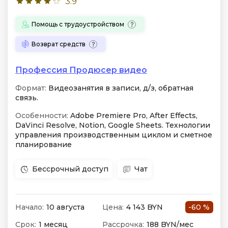
3.9
Помощь с трудоустройством
Возврат средств
Профессия Продюсер видео
Формат:
Видеозанятия в записи, д/з, обратная
связь.
Особенности:
Adobe Premiere Pro, After Effects,
DaVinci Resolve, Notion, Google Sheets. Технологии
управления производственным циклом и сметное
планирование
Бессрочный доступ
Чат
Начало:
10 августа
Цена:
4 143 BYN
-60 %
Срок:
1 месяц
Рассрочка:
188 BYN/мес