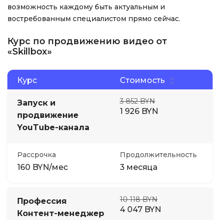
возможность каждому быть актуальным и
востребованным специалистом прямо сейчас.
Курс по продвижению видео от
«Skillbox»
Курс
Стоимость
3 852 BYN
Запуск и
1 926 BYN
продвижение
YouTube-канала
Рассрочка
Продолжительность
160 BYN/мес
3 месяца
10 118 BYN
Профессия
4 047 BYN
Контент-менеджер