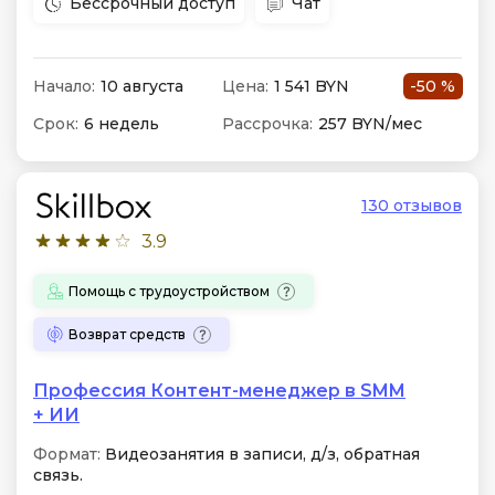
Бессрочный доступ
Чат
Начало:
10 августа
Цена:
1 541 BYN
-50 %
Срок:
6 недель
Рассрочка:
257 BYN/мес
130 отзывов
3.9
Помощь с трудоустройством
Возврат средств
Профессия Контент-менеджер в SMM
+ ИИ
Формат:
Видеозанятия в записи, д/з, обратная
связь.