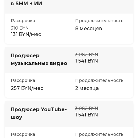
в SMM + ИИ
Рассрочка
Продолжительность
310 BYN
8 месяцев
131 BYN/мес
3 082 BYN
Продюсер
1 541 BYN
музыкальных видео
Рассрочка
Продолжительность
257 BYN/мес
2 месяца
3 082 BYN
Продюсер YouTube-
1 541 BYN
шоу
Рассрочка
Продолжительность