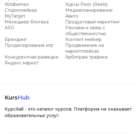
Wildberries
Курсы Рилс (Reels)
Сторисмейкер
Медиапланирование
MyTarget
Авито
Менеджер блогера
Продуктовый маркетинг
ASO
Реклама и связь с
общественностью
Брендинг
Контент мейкер
Продюсирование игр
Продвижение на
маркетплейсах
Конкурентная разведка
Арбитраж трафика
Яндекс маркет
Kurs
Hub
КурсХаб - это каталог курсов. Платформа не оказывает
образовательных услуг.