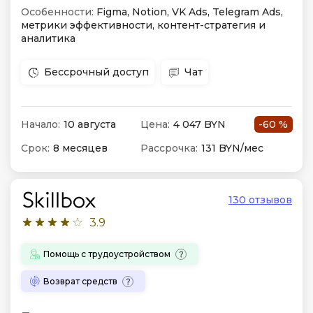
Особенности:
Figma, Notion, VK Ads, Telegram Ads,
метрики эффективности, контент-стратегия и
аналитика
Бессрочный доступ
Чат
Начало:
10 августа
Цена:
4 047 BYN
-60 %
Срок:
8 месяцев
Рассрочка:
131 BYN/мес
130 отзывов
3.9
Помощь с трудоустройством
Возврат средств