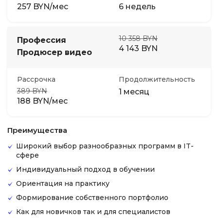
257 BYN/мес
6 недель
10 358 BYN
Профессия
4 143 BYN
Продюсер видео
Рассрочка
Продолжительность
389 BYN
1 месяц
188 BYN/мес
Преимущества
Широкий выбор разнообразных программ в IT-
сфере
Индивидуальный подход в обучении
Ориентация на практику
Формирование собственного портфолио
Как для новичков так и для специалистов