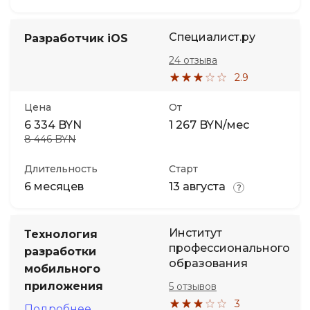
Специалист.ру
Разработчик iOS
24 отзыва
2.9
Цена
От
6 334 BYN
1 267 BYN/мес
8 446 BYN
Длительность
Старт
6 месяцев
13 августа
Институт
Технология
профессионального
разработки
образования
мобильного
приложения
5 отзывов
3
Подробнее