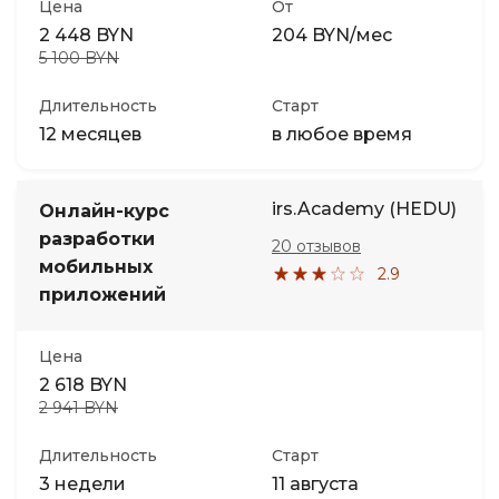
Цена
От
2 448 BYN
204 BYN/мес
5 100 BYN
Длительность
Старт
12 месяцев
в любое время
irs.Academy (HEDU)
Онлайн-курс
разработки
20 отзывов
мобильных
2.9
приложений
Цена
2 618 BYN
2 941 BYN
Длительность
Старт
3 недели
11 августа