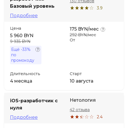
130 отзывов
Базовый уровень
3.9
Подробнее
Цена
175 BYN/мес
292 BYN/мес
5 960 BYN
От
9 935 BYN
Ещё
-33%
по
промокоду
Длительность
Старт
4 месяца
10 августа
Нетология
iOS-разработчик с
нуля
42 отзыва
2.4
Подробнее