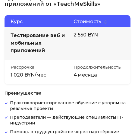
приложений от «TeachMeSkills»
Курс
Стоимость
2 550 BYN
Тестирование веб и
мобильных
приложений
Рассрочка
Продолжительность
1 020 BYN/мес
4 месяца
Преимущества
Практикоориентированное обучение с упором на
реальные проекты
Преподаватели — действующие специалисты IT-
индустрии
Помощь в трудоустройстве через партнёрские