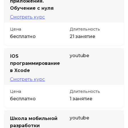
приложения.
Обучение с нуля
Смотреть курс
Цена
Длительность
бесплатно
21 занятие
youtube
iOS
программирование
в Xcode
Смотреть курс
Цена
Длительность
бесплатно
1 занятие
youtube
Школа мобильной
разработки