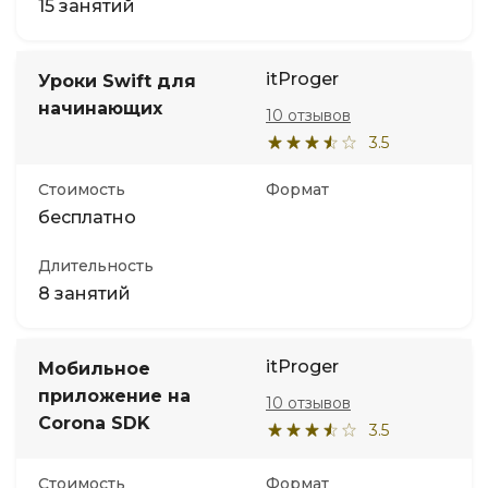
15 занятий
itProger
Уроки Swift для
начинающих
10 отзывов
3.5
Стоимость
Формат
бесплатно
Длительность
8 занятий
itProger
Мобильное
приложение на
10 отзывов
Corona SDK
3.5
Стоимость
Формат