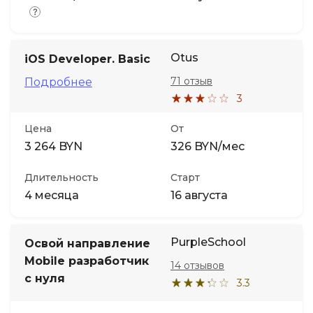
Otus
iOS Developer. Basic
71 отзыв
Подробнее
3
Цена
От
3 264 BYN
326 BYN/мес
Длительность
Старт
4 месяца
16 августа
PurpleSchool
Освой направление
Mobile разработчик
14 отзывов
с нуля
3.3