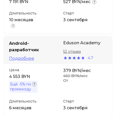
7 191 BYN
527 BYN/мес
Длительность
Старт
10 месяцев
3 сентября
Eduson Academy
Android-
разработчик
52 отзыва
4.7
Подробнее
Цена
379 BYN/мес
460 BYN/мес
4 553 BYN
От
Ещё
-5%
по
промокоду
Длительность
Старт
6 месяцев
3 сентября