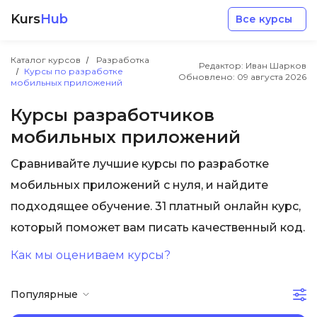
Kurs
Hub
Все курсы
Каталог курсов
Разработка
Редактор: Иван Шарков
Курсы по разработке
Обновлено:
09 августа 2026
мобильных приложений
Курсы разработчиков
мобильных приложений
Разработка
Сравнивайте лучшие курсы по разработке
мобильных приложений с нуля, и найдите
Маркетинг
подходящее обучение. 31 платный онлайн курс,
который поможет вам писать качественный код.
Дизайн
Как мы оцениваем курсы?
Аналитика
Популярные
Менеджмент