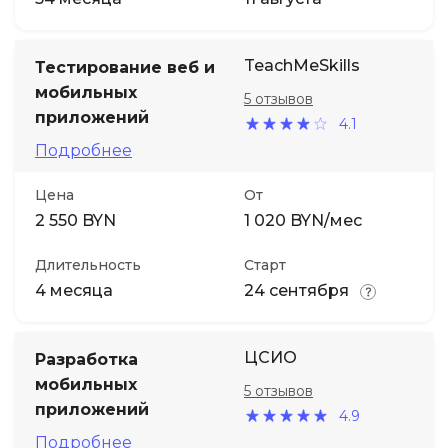
TeachMeSkills
Тестирование веб и
мобильных
5 отзывов
приложений
4.1
Подробнее
Цена
От
2 550 BYN
1 020 BYN/мес
Длительность
Старт
4 месяца
24 сентября
ЦСИО
Разработка
мобильных
5 отзывов
приложений
4.9
Подробнее