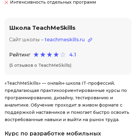
Интенсивность отдельных программ
Школа TeachMeSkills
Сайт школы –
teachmeskills.ru
Рейтинг
4.1
(5 отзывов о TeachMeSkills)
«TeachMeSkills» — онлайн-школа IT-профессий,
предлагающая практикоориентированные курсы по
программированию, дизайну, тестированию и
аналитике. Обучение проходит в живом формате с
поддержкой наставников и помогает быстро освоить
востребованные навыки и выйти на рынок труда.
Курс по разработке мобильных