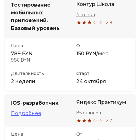
Контур.Школа
Тестирование
мобильных
41 отзыв
приложений.
2.8
Базовый уровень
Цена
От
789 BYN
150 BYN/мес
986 BYN
Длительность
Старт
2 недели
24 октября
Яндекс Практикум
iOS-разработчик
85 отзывов
Подробнее
2.7
Цена
От