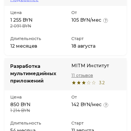
Цена
От
1 255 BYN
105 BYN/мес
2 091 BYN
Длительность
Старт
12 месяцев
18 августа
MITM Институт
Разработка
мультимедийных
11 отзывов
приложений
3.2
Цена
От
850 BYN
142 BYN/мес
1 214 BYN
Длительность
Старт
54 месяца
11 августа