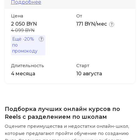
Подробнее
Цена
От
2 050 BYN
171 BYN/мес
4 099 BYN
Ещё
-20%
по
промокоду
Длительность
Старт
4 месяца
10 августа
Подборка лучших онлайн курсов по
Reels с разделением по школам
Оцените преимущества и недостатки онлайн-школ,
которые предлагают пройти обучение по созданию