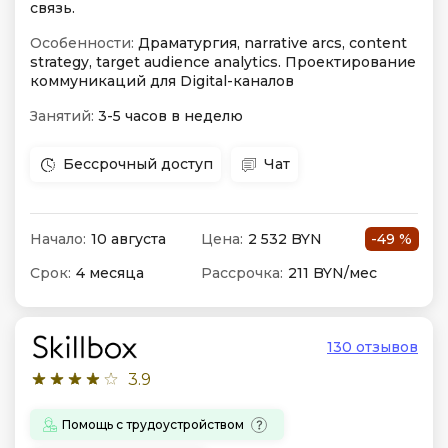
связь.
Особенности:
Драматургия, narrative arcs, content
strategy, target audience analytics. Проектирование
коммуникаций для Digital-каналов
Занятий:
3-5 часов в неделю
Бессрочный доступ
Чат
Начало:
10 августа
Цена:
2 532 BYN
-49 %
Срок:
4 месяца
Рассрочка:
211 BYN/мес
130 отзывов
3.9
Помощь с трудоустройством