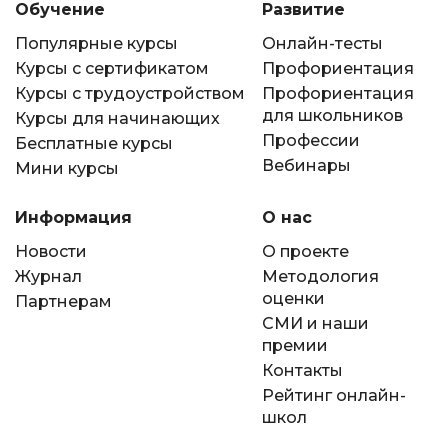
Обучение
Развитие
Популярные курсы
Онлайн-тесты
Курсы с сертификатом
Профориентация
Курсы с трудоустройством
Профориентация
для школьников
Курсы для начинающих
Профессии
Бесплатные курсы
Вебинары
Мини курсы
Информация
О нас
Новости
О проекте
Журнал
Методология
оценки
Партнерам
СМИ и наши
премии
Контакты
Рейтинг онлайн-
школ