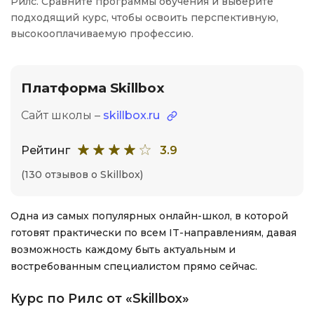
Рилс. Сравните программы обучения и выберите
подходящий курс, чтобы освоить перспективную,
высокооплачиваемую профессию.
Платформа Skillbox
Сайт школы –
skillbox.ru
Рейтинг
3.9
(130 отзывов о Skillbox)
Одна из самых популярных онлайн-школ, в которой
готовят практически по всем IT-направлениям, давая
возможность каждому быть актуальным и
востребованным специалистом прямо сейчас.
Курс по Рилс от «Skillbox»