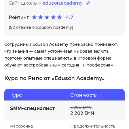
Сайт школы –
eduson.academy
Рейтинг
4.7
(52 отзыва о Eduson Academy)
Сотрудники Eduson Academy прекрасно понимают,
что знания — самая устойчивая мировая валюта,
поэтому опытные специалисты в игровой форме
обучают востребованным сегодня IT-профессиям.
Курс по Рилс от «Eduson Academy»
Курс
Стоимость
6 290 BYN
SMM-специалист
2 202 BYN
Рассрочка
Продолжительность