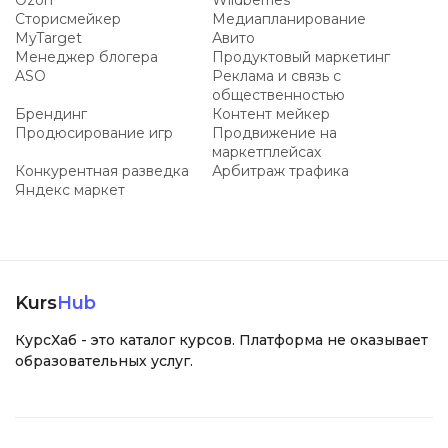
Ozon
Wildberries
Сторисмейкер
Медиапланирование
MyTarget
Авито
Менеджер блогера
Продуктовый маркетинг
ASO
Реклама и связь с
общественностью
Брендинг
Контент мейкер
Продюсирование игр
Продвижение на
маркетплейсах
Конкурентная разведка
Арбитраж трафика
Яндекс маркет
Kurs
Hub
КурсХаб - это каталог курсов. Платформа не оказывает
образовательных услуг.