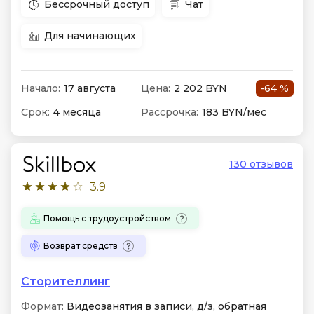
Бессрочный доступ
Чат
Для начинающих
Начало:
17 августа
Цена:
2 202 BYN
-64 %
Срок:
4 месяца
Рассрочка:
183 BYN/мес
130 отзывов
3.9
Помощь с трудоустройством
Возврат средств
Сторителлинг
Формат:
Видеозанятия в записи, д/з, обратная