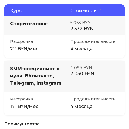
Курс
Стоимость
5 063 BYN
Сторителлинг
2 532 BYN
Рассрочка
Продолжительность
211 BYN/мес
4 месяца
4 099 BYN
SMM-специалист с
2 050 BYN
нуля. ВКонтакте,
Telegram, Instagram
Рассрочка
Продолжительность
171 BYN/мес
4 месяца
Преимущества