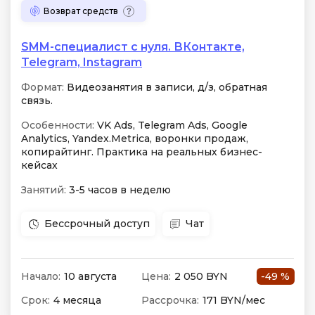
Возврат средств
SMM-специалист с нуля. ВКонтакте,
Telegram, Instagram
Формат:
Видеозанятия в записи, д/з, обратная
связь.
Особенности:
VK Ads, Telegram Ads, Google
Analytics, Yandex.Metrica, воронки продаж,
копирайтинг. Практика на реальных бизнес-
кейсах
Занятий:
3-5 часов в неделю
Бессрочный доступ
Чат
Начало:
10 августа
Цена:
2 050 BYN
-49 %
Срок:
4 месяца
Рассрочка:
171 BYN/мес