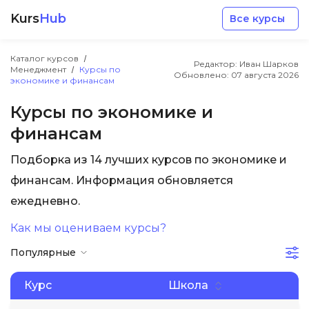
Kurs
Hub
Все курсы
Каталог курсов
Редактор: Иван Шарков
Менеджмент
Курсы по
Обновлено:
07 августа 2026
экономике и финансам
Курсы по экономике и
финансам
Разработка
Подборка из 14 лучших курсов по экономике и
финансам. Информация обновляется
Маркетинг
ежедневно.
Дизайн
Как мы оцениваем курсы?
Популярные
Аналитика
Курс
Школа
Менеджмент