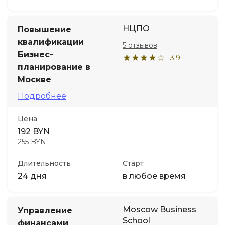
НЦПО
Повышение
квалификации
5 отзывов
Бизнес-
3.9
планирование в
Москве
Подробнее
Цена
192 BYN
255 BYN
Длительность
Старт
24 дня
в любое время
Moscow Business
Управление
School
финансами