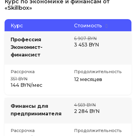
Курс по экономике и финансам от
«Skillbox»
Курс
Стоимость
6 907 BYN
Профессия
3 453 BYN
Экономист-
финансист
Рассрочка
Продолжительность
351 BYN
12 месяцев
144 BYN/мес
4 569 BYN
Финансы для
2 284 BYN
предпринимателя
Рассрочка
Продолжительность