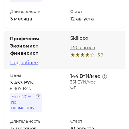
Длительность
Старт
3 месяца
12 августа
Skillbox
Профессия
Экономист-
130 отзывов
финансист
3.9
Подробнее
Цена
144 BYN/мес
351 BYN/мес
3 453 BYN
От
6 907 BYN
Ещё
-20%
по
промокоду
Длительность
Старт
12 месяцев
10 августа