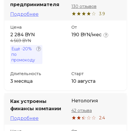
предпринимателя
130 отзывов
3.9
Подробнее
Цена
От
2 284 BYN
190 BYN/мес
4 569 BYN
Ещё
-20%
по
промокоду
Длительность
Старт
3 месяца
10 августа
Нетология
Как устроены
финансы компании
42 отзыва
2.4
Подробнее