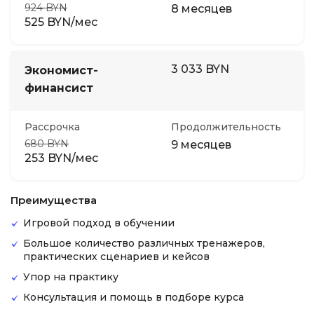
924 BYN
8 месяцев
525 BYN/мес
3 033 BYN
Экономист-
финансист
Рассрочка
Продолжительность
680 BYN
9 месяцев
253 BYN/мес
Преимущества
Игровой подход в обучении
Большое количество различных тренажеров,
практических сценариев и кейсов
Упор на практику
Консультация и помощь в подборе курса