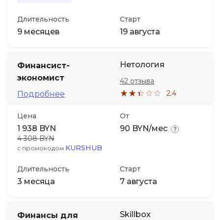
Длительность
Старт
9 месяцев
19 августа
Нетология
Финансист-
экономист
42 отзыва
2.4
Подробнее
Цена
От
1 938 BYN
90 BYN/мес
4 308 BYN
KURSHUB
с промокодом
Длительность
Старт
3 месяца
7 августа
Skillbox
Финансы для