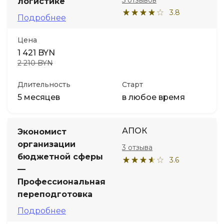
5 отзывов
логистике
3.8
Подробнее
Цена
1 421 BYN
2 210 BYN
Длительность
Старт
5 месяцев
в любое время
АПОК
Экономист
организации
3 отзыва
бюджетной сферы
3.6
—
Профессиональная
переподготовка
Подробнее