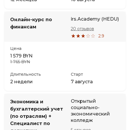
irs.Academy (HEDU)
Онлайн-курс по
финансам
20 отзывов
2.9
Цена
1 579 BYN
1 765 BYN
Длительность
Старт
2 недели
7 августа
Открытый
Экономика и
социально-
бухгалтерский учет
экономический
(по отраслям) +
колледж
Специалист по