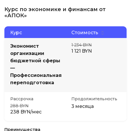
Курс по экономике и финансам от
«АПОК»
Курс
Стоимость
1 234 BYN
Экономист
1 121 BYN
организации
бюджетной сферы
—
Профессиональная
переподготовка
Рассрочка
Продолжительность
288 BYN
3 месяца
238 BYN/мес
Преимущества