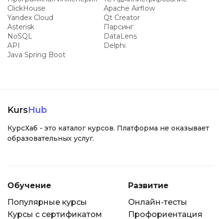
ClickHouse
Apache Airflow
Yandex Cloud
Qt Creator
Asterisk
Парсинг
NoSQL
DataLens
API
Delphi
Java Spring Boot
Kurs
Hub
КурсХаб - это каталог курсов. Платформа не оказывает
образовательных услуг.
Обучение
Развитие
Популярные курсы
Онлайн-тесты
Курсы с сертификатом
Профориентация