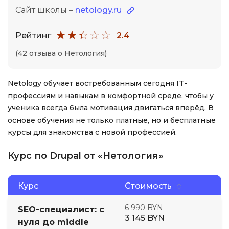
Сайт школы –
netology.ru
Рейтинг
2.4
(42 отзыва о Нетология)
Netology обучает востребованным сегодня IT-
профессиям и навыкам в комфортной среде, чтобы у
ученика всегда была мотивация двигаться вперёд. В
основе обучения не только платные, но и бесплатные
курсы для знакомства с новой профессией.
Курс по Drupal от «Нетология»
Курс
Стоимость
6 990 BYN
SEO-специалист: с
3 145 BYN
нуля до middle