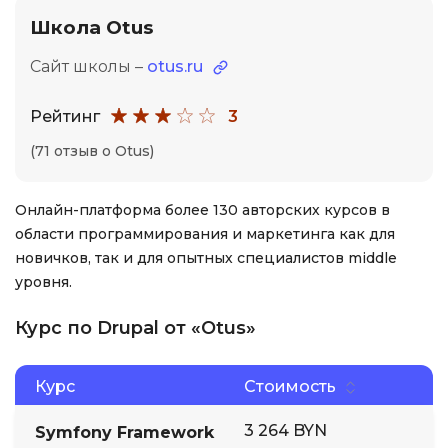
Школа Otus
Сайт школы –
otus.ru
Рейтинг
3
(71 отзыв о Otus)
Онлайн-платформа более 130 авторских курсов в
области программирования и маркетинга как для
новичков, так и для опытных специалистов middle
уровня.
Курс по Drupal от «Otus»
Курс
Стоимость
3 264 BYN
Symfony Framework