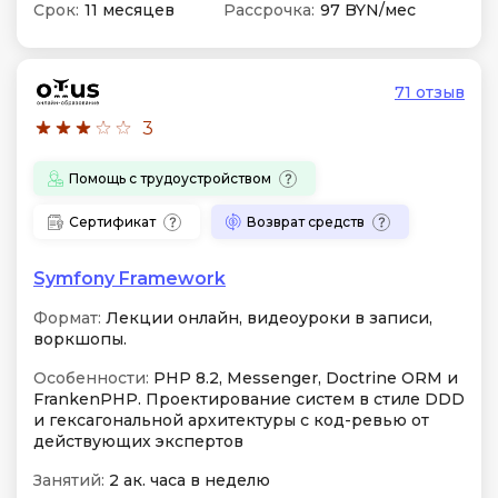
Срок:
11 месяцев
Рассрочка:
97 BYN/мес
71 отзыв
3
Помощь с трудоустройством
Сертификат
Возврат средств
Symfony Framework
Формат:
Лекции онлайн, видеоуроки в записи,
воркшопы.
Особенности:
PHP 8.2, Messenger, Doctrine ORM и
FrankenPHP. Проектирование систем в стиле DDD
и гексагональной архитектуры с код-ревью от
действующих экспертов
Занятий:
2 ак. часа в неделю