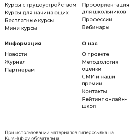
Курсы с трудоустройством
Профориентация
для школьников
Курсы для начинающих
Профессии
Бесплатные курсы
Вебинары
Мини курсы
Информация
О нас
Новости
О проекте
Журнал
Методология
оценки
Партнерам
СМИ и наши
премии
Контакты
Рейтинг онлайн-
школ
При использовании материалов гиперссылка на
KursHub.by обязательна.