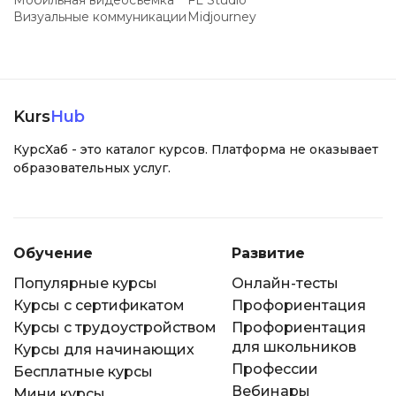
Мобильная видеосъемка
FL Studio
Визуальные коммуникации
Midjourney
Kurs
Hub
КурсХаб - это каталог курсов. Платформа не оказывает
образовательных услуг.
Обучение
Развитие
Популярные курсы
Онлайн-тесты
Курсы с сертификатом
Профориентация
Курсы с трудоустройством
Профориентация
для школьников
Курсы для начинающих
Профессии
Бесплатные курсы
Вебинары
Мини курсы