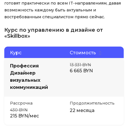
готовят практически по всем IT-направлениям, давая
возможность каждому быть актуальным и
востребованным специалистом прямо сейчас.
Курс по управлению в дизайне от
«Skillbox»
Курс
Стоимость
13 331 BYN
Профессия
6 665 BYN
Дизайнер
визуальных
коммуникаций
Рассрочка
Продолжительность
430 BYN
22 месяца
215 BYN/мес