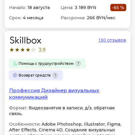
Начало:
18 августа
Цена:
3 189 BYN
-65 %
Срок:
4 месяца
Рассрочка:
266 BYN/мес
130 отзывов
3.9
Помощь с трудоустройством
Возврат средств
Профессия Дизайнер визуальных
коммуникаций
Формат:
Видеозанятия в записи, д/з, обратная
связь.
Особенности:
Adobe Photoshop, Illustrator, Figma,
After Effects, Cinema 4D. Создание визуальных