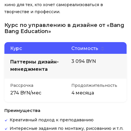
кино для тех, кто хочет самореализоваться в
творчестве и профессии.
Курс по управлению в дизайне от «Bang
Bang Education»
Курс
Стоимость
3 094 BYN
Паттерны дизайн-
менеджмента
Рассрочка
Продолжительность
274 BYN/мес
4 месяца
Преимущества
Креативный подход к преподаванию
Интересные задания по монтажу, рисованию и т.п.