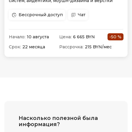
систем, айдентики, моушн-дизайна и вёрстки
Бессрочный доступ
Чат
Начало:
10 августа
Цена:
6 665 BYN
-50 %
Срок:
22 месяца
Рассрочка:
215 BYN/мес
Насколько полезной была
информация?