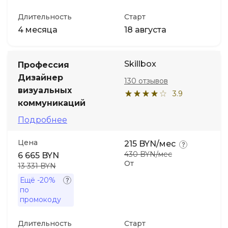
Длительность
Старт
4 месяца
18 августа
Skillbox
Профессия
Дизайнер
130 отзывов
визуальных
3.9
коммуникаций
Подробнее
Цена
215 BYN/мес
430 BYN/мес
6 665 BYN
От
13 331 BYN
Ещё
-20%
по
промокоду
Длительность
Старт