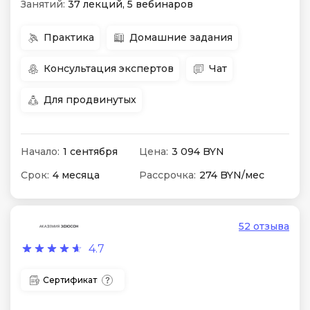
Занятий:
37 лекций, 5 вебинаров
Практика
Домашние задания
Консультация экспертов
Чат
Для продвинутых
Начало:
1 сентября
Цена:
3 094 BYN
Срок:
4 месяца
Рассрочка:
274 BYN/мес
52 отзыва
4.7
Сертификат