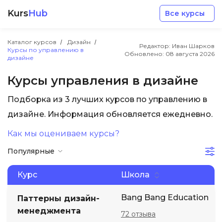
Kurs
Hub
Все курсы
Каталог курсов
Дизайн
Редактор: Иван Шарков
Курсы по управлению в
Обновлено:
08 августа 2026
дизайне
Курсы управления в дизайне
Подборка из 3 лучших курсов по управлению в
Разработка
дизайне. Информация обновляется ежедневно.
Как мы оцениваем курсы?
Маркетинг
Популярные
Дизайн
Курс
Школа
Аналитика
Bang Bang Education
Паттерны дизайн-
менеджмента
72 отзыва
Менеджмент