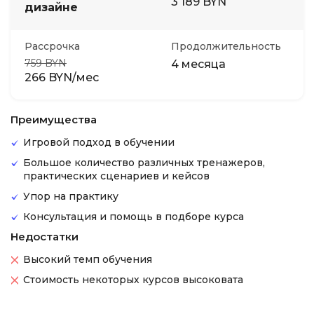
3 189 BYN
дизайне
Рассрочка
Продолжительность
759 BYN
4 месяца
266 BYN/мес
Преимущества
Игровой подход в обучении
Большое количество различных тренажеров,
практических сценариев и кейсов
Упор на практику
Консультация и помощь в подборе курса
Недостатки
Высокий темп обучения
Стоимость некоторых курсов высоковата