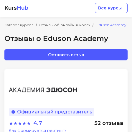
Kurs
Hub
Все курсы
Каталог курсов
Отзывы об онлайн-школах
Eduson Academy
Отзывы о Eduson Academy
Оставить отзыв
Разработка
Маркетинг
Дизайн
Официальный представитель
Аналитика
4.7
52 отзыва
Менеджмент
Как формируется рейтинг?