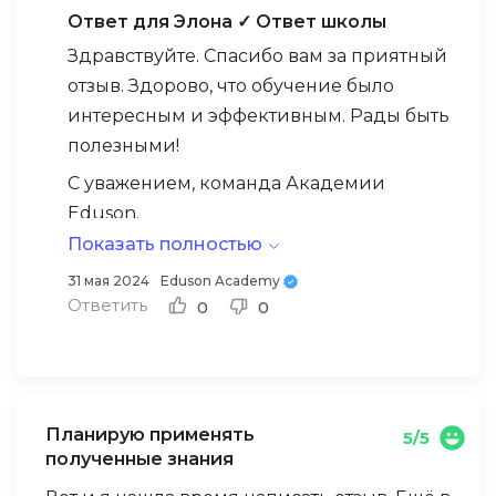
Ответ для Элона
✓ Ответ школы
Здравствуйте. Спасибо вам за приятный
отзыв. Здорово, что обучение было
интересным и эффективным. Рады быть
полезными!
С уважением, команда Академии
Eduson.
Показать полностью
31 мая 2024
Eduson Academy
Ответить
0
0
Планирую применять
5/5
полученные знания