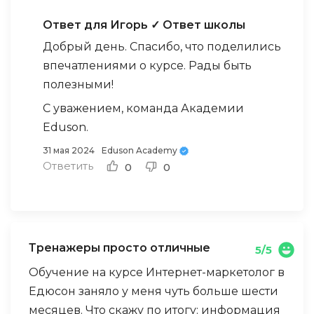
Ответ для Игорь
✓ Ответ школы
Добрый день. Спасибо, что поделились
впечатлениями о курсе. Рады быть
полезными!
С уважением, команда Академии
Eduson.
31 мая 2024
Eduson Academy
Ответить
0
0
Тренажеры просто отличные
5/5
Обучение на курсе Интернет-маркетолог в
Едюсон заняло у меня чуть больше шести
месяцев. Что скажу по итогу: информация