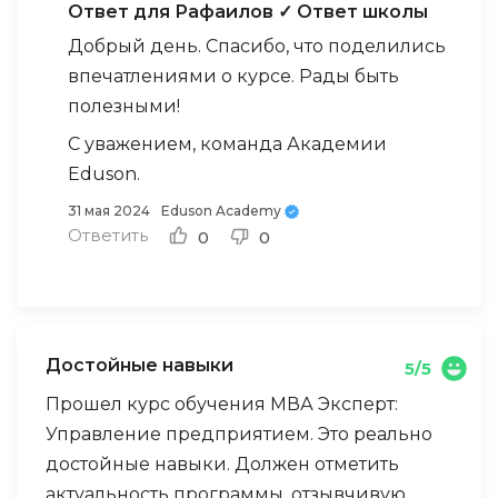
Ответ для Рафаилов
✓ Ответ школы
Добрый день. Спасибо, что поделились
впечатлениями о курсе. Рады быть
полезными!
С уважением, команда Академии
Eduson.
31 мая 2024
Eduson Academy
Ответить
0
0
Достойные навыки
5/5
Прошел курс обучения МВА Эксперт:
Управление предприятием. Это реально
достойные навыки. Должен отметить
актуальность программы, отзывчивую