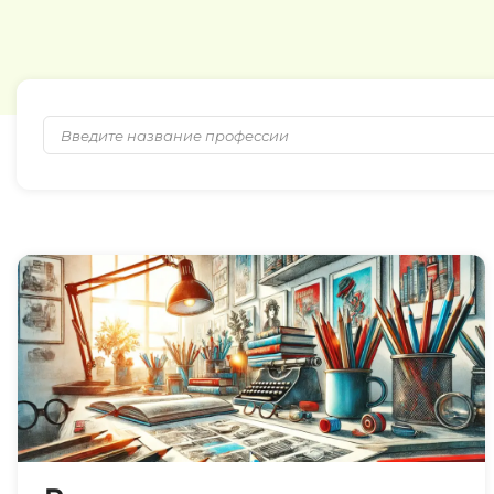
ДПО
Детям