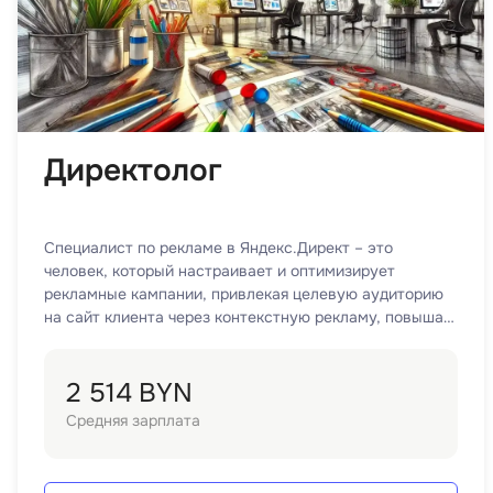
Директолог
Специалист по рекламе в Яндекс.Директ – это
человек, который настраивает и оптимизирует
рекламные кампании, привлекая целевую аудиторию
на сайт клиента через контекстную рекламу, повышая
конверсии и снижая стоимость привлечения клиентов.
2 514 BYN
Средняя зарплата