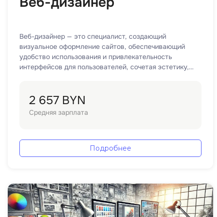
Веб-дизайнер
Веб-дизайнер — это специалист, создающий
визуальное оформление сайтов, обеспечивающий
удобство использования и привлекательность
интерфейсов для пользователей, сочетая эстетику,
функциональность и удобную навигацию.
2 657 BYN
Средняя зарплата
Подробнее