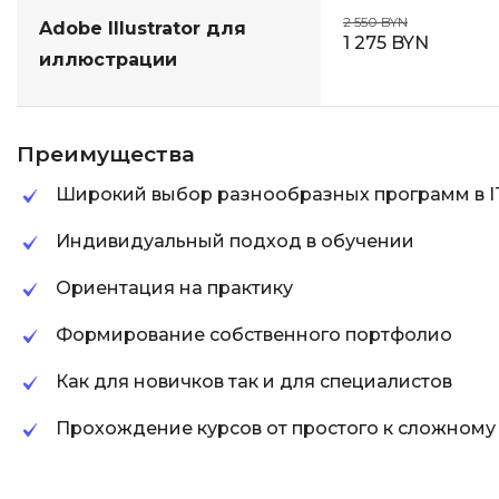
2 550 BYN
Adobe Illustrator для
1 275 BYN
иллюстрации
Преимущества
Широкий выбор разнообразных программ в I
Индивидуальный подход в обучении
Ориентация на практику
Формирование собственного портфолио
Как для новичков так и для специалистов
Прохождение курсов от простого к сложному