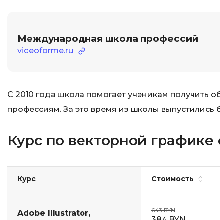
Международная школа профессий
videoforme.ru
С 2010 года школа помогает ученикам получить 
профессиям. За это время из школы выпустились б
Курс по векторной графике
Курс
Стоимость
643 BYN
Adobe Illustrator,
384 BYN