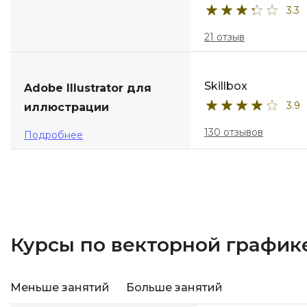
3.3
21 отзыв
Skillbox
Adobe Illustrator для
3.9
иллюстрации
130 отзывов
Подробнее
Курсы по векторной графике
Меньше занятий
Больше занятий