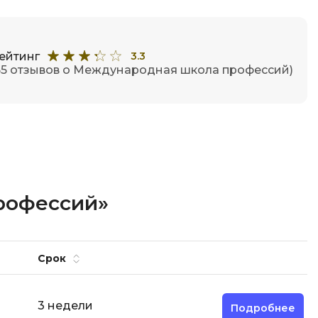
ейтинг
3.3
55 отзывов о Международная школа профессий)
рофессий»
Срок
3 недели
Подробнее