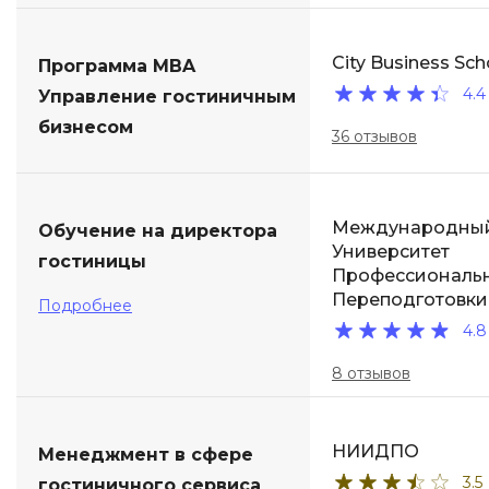
City Business Sch
Программа MBA
4.4
Управление гостиничным
бизнесом
36 отзывов
Международны
Обучение на директора
Университет
гостиницы
Профессиональ
Переподготовки
Подробнее
4.8
8 отзывов
НИИДПО
Менеджмент в сфере
3.5
гостиничного сервиса