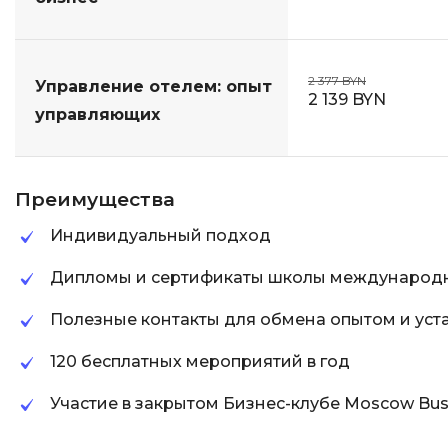
2 377 BYN
Управление отелем: опыт
2 139 BYN
управляющих
Преимущества
Индивидуальный подход
Дипломы и сертификаты школы международн
Полезные контакты для обмена опытом и уст
120 бесплатных мероприятий в год
Участие в закрытом Бизнес-клубе Moscow Bus