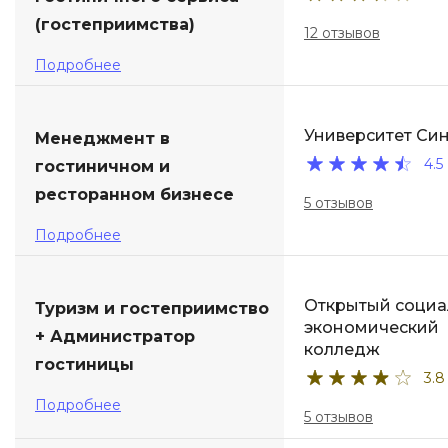
(гостеприимства)
12 отзывов
Подробнее
Университет Си
Менеджмент в
4.5
гостиничном и
ресторанном бизнесе
5 отзывов
Подробнее
Открытый социа
Туризм и гостеприимство
экономический
+ Администратор
колледж
гостиницы
3.8
Подробнее
5 отзывов