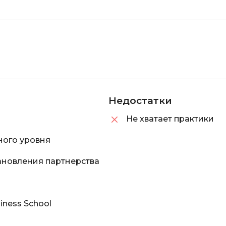
Недостатки
Не хватает практики
ого уровня
ановления партнерства
iness School