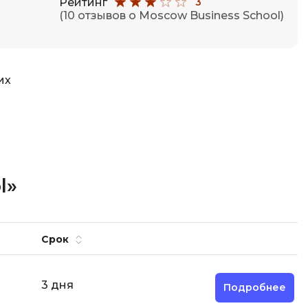
Рейтинг
3
(10 отзывов о Moscow Business School)
их
l»
Срок
3 дня
Подробнее