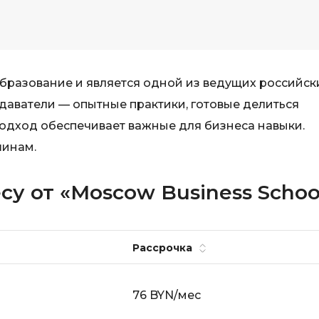
образование и является одной из ведущих российск
даватели — опытные практики, готовые делиться
одход обеспечивает важные для бизнеса навыки.
шинам.
су от «Moscow Business Schoo
Рассрочка
76 BYN/мес