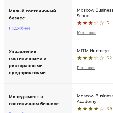
Moscow Busines
Малый гостиничный
School
бизнес
3
Подробнее
10 отзывов
MITM Институт
Управление
3.2
гостиничными и
ресторанными
11 отзывов
предприятиями
Moscow Busines
Менеджмент в
Academy
гостиничном бизнесе
3.9