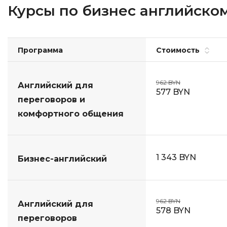
Курсы по бизнес английскому
Программа
Стоимость
962 BYN
Английский для
577 BYN
переговоров и
комфортного общения
1 343 BYN
Бизнес-английский
962 BYN
Английский для
578 BYN
переговоров