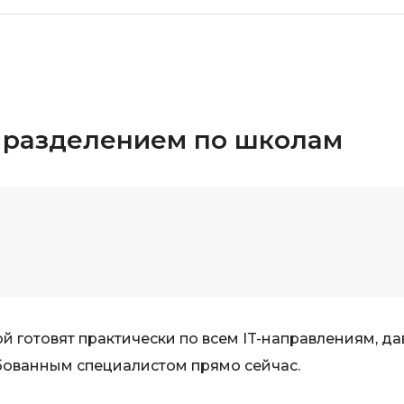
с разделением по школам
й готовят практически по всем IT-направлениям, да
бованным специалистом прямо сейчас.