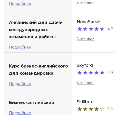
5 отзывов
Подробнее
NovaSpeak
Английский для сдачи
4.7
международных
экзаменов и работы
5 отзывов
Подробнее
Skyford
Курс бизнес-английского
4.9
для командировки
5 отзывов
Подробнее
Skillbox
Бизнес-английский
3.9
Подробнее