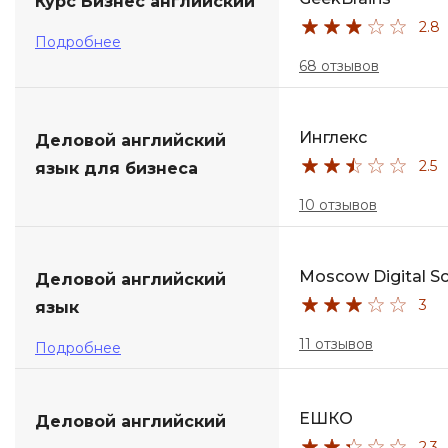
Курс Бизнес английский
2.8
Подробнее
68 отзывов
Инглекс
Деловой английский
2.5
язык для бизнеса
10 отзывов
Moscow Digital S
Деловой английский
3
язык
11 отзывов
Подробнее
ЕШКО
Деловой английский
2.3