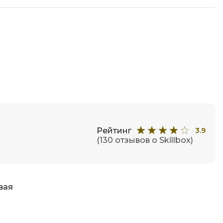
Рейтинг
3.9
(130 отзывов о Skillbox)
вая