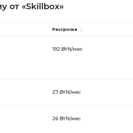
 от «Skillbox»
Рассрочка
192 BYN/мес
27 BYN/мес
26 BYN/мес