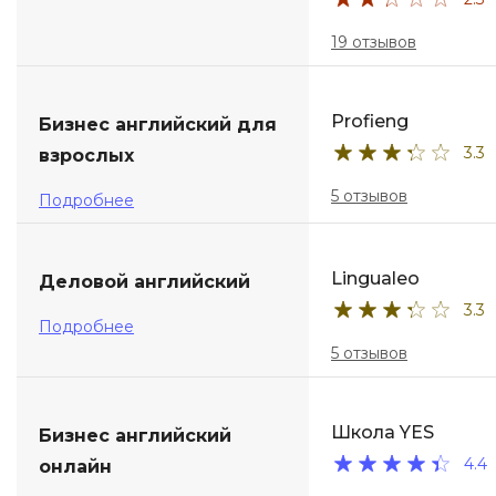
19 отзывов
Profieng
Бизнес английский для
3.3
взрослых
5 отзывов
Подробнее
Lingualeo
Деловой английский
3.3
Подробнее
5 отзывов
Школа YES
Бизнес английский
4.4
онлайн