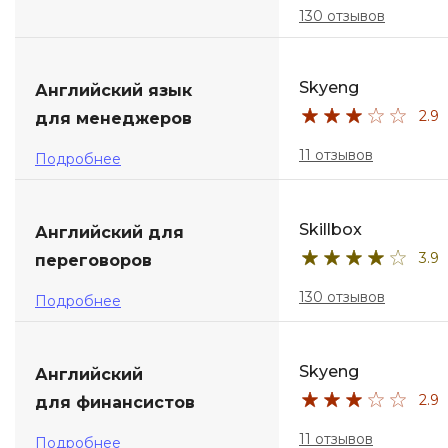
130 отзывов
Skyeng
Английский язык
2.9
для менеджеров
11 отзывов
Подробнее
Skillbox
Английский для
3.9
переговоров
130 отзывов
Подробнее
Skyeng
Английский
2.9
для финансистов
11 отзывов
Подробнее