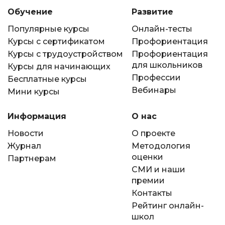
Обучение
Развитие
Популярные курсы
Онлайн-тесты
Курсы с сертификатом
Профориентация
Курсы с трудоустройством
Профориентация
для школьников
Курсы для начинающих
Профессии
Бесплатные курсы
Вебинары
Мини курсы
Информация
О нас
Новости
О проекте
Журнал
Методология
оценки
Партнерам
СМИ и наши
премии
Контакты
Рейтинг онлайн-
школ