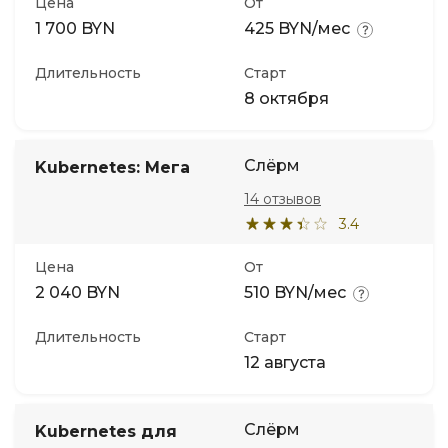
Цена
От
1 700 BYN
425 BYN/мес
Длительность
Старт
8 октября
Слёрм
Kubernetes: Мега
14 отзывов
3.4
Цена
От
2 040 BYN
510 BYN/мес
Длительность
Старт
12 августа
Слёрм
Kubernetes для