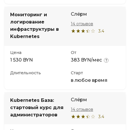
Слёрм
Мониторинг и
логирование
14 отзывов
инфраструктуры в
3.4
Kubernetes
Цена
От
1 530 BYN
383 BYN/мес
Длительность
Старт
в любое время
Слёрм
Kubernetes База:
стартовый курс для
14 отзывов
администраторов
3.4