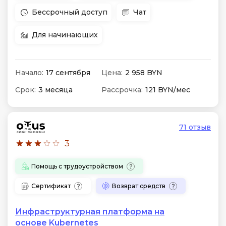
Бессрочный доступ
Чат
Для начинающих
Начало:
17 сентября
Цена:
2 958 BYN
Срок:
3 месяца
Рассрочка:
121 BYN/мес
71 отзыв
3
Помощь с трудоустройством
Сертификат
Возврат средств
Инфраструктурная платформа на
основе Kubernetes