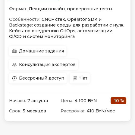
Формат:
Лекции онлайн, проверочные тесты.
Особенности:
CNCF стек, Operator SDK и
Backstage: создание среды для разработки с нуля.
Кейсы по внедрению GitOps, автоматизации
CI/CD и систем мониторинга
Домашние задания
Консультация экспертов
Бессрочный доступ
Чат
Начало:
7 августа
Цена:
4 100 BYN
-10 %
Срок:
5 месяцев
Рассрочка:
410 BYN/мес