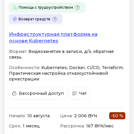
Помощь с трудоустройством
Возврат средств
Инфраструктурная платформа на
основе Kubernetes
Формат:
Видеозанятия в записи, д/з, обратная
связь.
Особенности:
Kubernetes, Docker, CI/CD, Terraform.
Практическая настройка отказоустойчивой
оркестрации
Бессрочный доступ
Чат
Начало:
10 августа
Цена:
2 006 BYN
-50 %
Срок:
1 месяц
Рассрочка:
167 BYN/мес