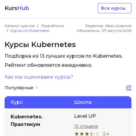
Kurs
Hub
Все курсы
Каталог курсов
Разработка
Редактор: Иван Шарков
Курсы по Kubernetes
Обновлено:
07 августа 2026
Курсы Kubernetes
Подборка из 13 лучших курсов по Kubernetes.
Разработка
Рейтинг обновляется ежедневно.
Как мы оцениваем курсы?
Маркетинг
Популярные
Дизайн
Курс
Школа
Аналитика
Level UP
Kubernetes.
Практикум
10 отзывов
Менеджмент
3.4