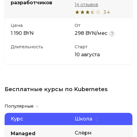
разработчиков
14 отзывов
3.4
Цена
От
1 190 BYN
298 BYN/мес
Длительность
Старт
10 августа
Бесплатные курсы по Kubernetes
Популярные
Курс
Школа
Слёрм
Managed