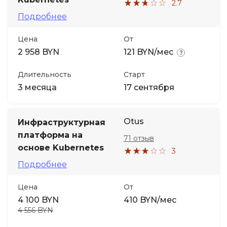
2.7
Подробнее
Цена
От
2 958 BYN
121 BYN/мес
Длительность
Старт
3 месяца
17 сентября
Otus
Инфраструктурная
платформа на
71 отзыв
основе Kubernetes
3
Подробнее
Цена
От
4 100 BYN
410 BYN/мес
4 556 BYN