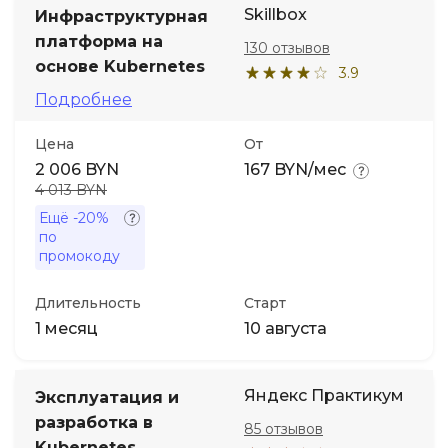
Skillbox
Инфраструктурная
платформа на
130 отзывов
основе Kubernetes
3.9
Подробнее
Цена
От
2 006 BYN
167 BYN/мес
4 013 BYN
Ещё
-20%
по
промокоду
Длительность
Старт
1 месяц
10 августа
Яндекс Практикум
Эксплуатация и
разработка в
85 отзывов
Kubernetes