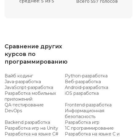
среднее: 5 из 5
Всего 557 голосов
Сравнение других
курсов по
программированию
Вайб кодинг
Python-разработка
Java-разработка
Веб-разработка
JavaScript-разработка
Android-разработка
Разработка мобильных
iOS разработка
приложений
QA-тестирование
Frontend-разработка
DevOps
Информационная
безопасность
Backend разработка
Разработка игр
Разработка игр на Unity
1C программирование
Разработка на языке C#
Разработка на языке C и