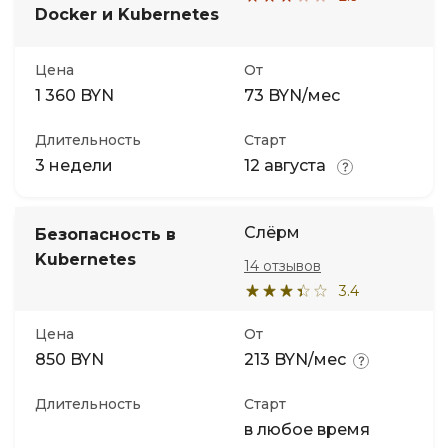
Docker и Kubernetes
Цена
От
1 360 BYN
73 BYN/мес
Длительность
Старт
3 недели
12 августа
Слёрм
Безопасность в
Kubernetes
14 отзывов
3.4
Цена
От
850 BYN
213 BYN/мес
Длительность
Старт
в любое время