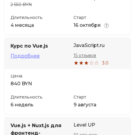
2 550 BYN
Длительность
Старт
4 месяца
16 октября
JavaScript.ru
Курс по Vue.js
15 отзывов
Подробнее
3.0
Цена
840 BYN
Длительность
Старт
6 недель
9 августа
Level UP
Vue.js + Nuxt.js для
фронтенд-