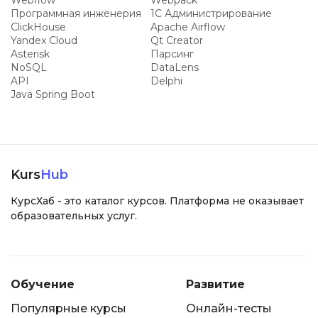
Webflow
Webpack
Программная инженерия
1С Администрирование
ClickHouse
Apache Airflow
Yandex Cloud
Qt Creator
Asterisk
Парсинг
NoSQL
DataLens
API
Delphi
Java Spring Boot
Kurs
Hub
КурсХаб - это каталог курсов. Платформа не оказывает
образовательных услуг.
Обучение
Развитие
Популярные курсы
Онлайн-тесты