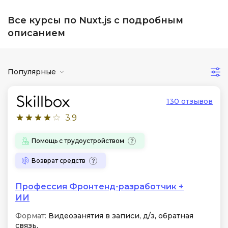
Все курсы по Nuxt.js с подробным
описанием
Популярные
130 отзывов
3.9
Помощь с трудоустройством
Возврат средств
Профессия Фронтенд-разработчик +
ИИ
Формат:
Видеозанятия в записи, д/з, обратная
связь.