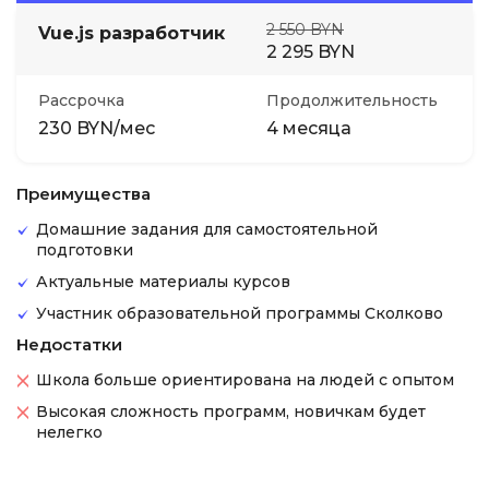
2 550 BYN
Vue.js разработчик
2 295 BYN
Рассрочка
Продолжительность
230 BYN/мес
4 месяца
Преимущества
Домашние задания для самостоятельной
подготовки
Актуальные материалы курсов
Участник образовательной программы Сколково
Недостатки
Школа больше ориентирована на людей с опытом
Высокая сложность программ, новичкам будет
нелегко