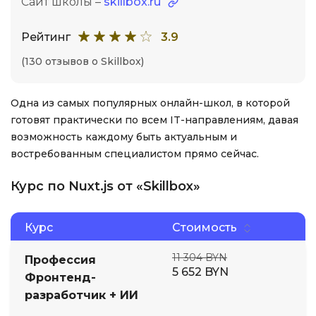
Сайт школы –
skillbox.ru
Рейтинг
3.9
(130 отзывов о Skillbox)
Одна из самых популярных онлайн-школ, в которой
готовят практически по всем IT-направлениям, давая
возможность каждому быть актуальным и
востребованным специалистом прямо сейчас.
Курс по Nuxt.js от «Skillbox»
Курс
Стоимость
11 304 BYN
Профессия
5 652 BYN
Фронтенд-
разработчик + ИИ