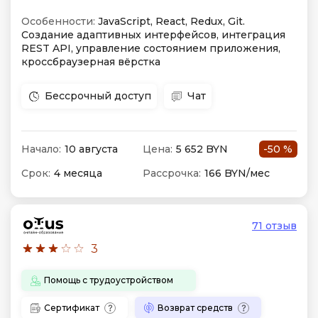
Особенности:
JavaScript, React, Redux, Git.
Создание адаптивных интерфейсов, интеграция
REST API, управление состоянием приложения,
кроссбраузерная вёрстка
Бессрочный доступ
Чат
Начало:
10 августа
Цена:
5 652 BYN
-50 %
Срок:
4 месяца
Рассрочка:
166 BYN/мес
71 отзыв
3
Помощь с трудоустройством
Сертификат
Возврат средств