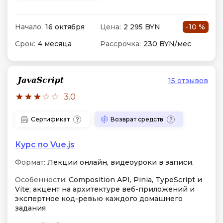
Начало:
16 октября
Цена:
2 295 BYN
-10 %
Срок:
4 месяца
Рассрочка:
230 BYN/мес
15 отзывов
3.0
Сертификат
Возврат средств
Курс по Vue.js
Формат:
Лекции онлайн, видеоуроки в записи.
Особенности:
Composition API, Pinia, TypeScript и
Vite; акцент на архитектуре веб-приложений и
экспертное код-ревью каждого домашнего
задания