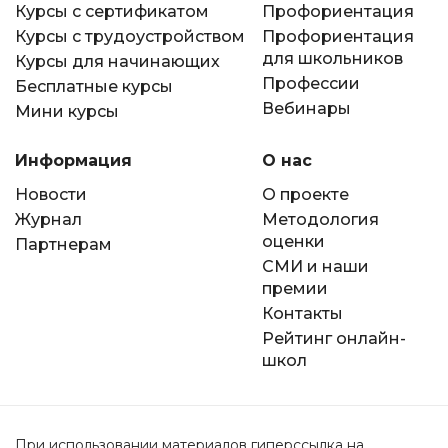
Курсы с сертификатом
Профориентация
Курсы с трудоустройством
Профориентация
для школьников
Курсы для начинающих
Профессии
Бесплатные курсы
Вебинары
Мини курсы
Информация
О нас
Новости
О проекте
Журнал
Методология
оценки
Партнерам
СМИ и наши
премии
Контакты
Рейтинг онлайн-
школ
При использовании материалов гиперссылка на