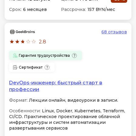
Срок:
6 месяцев
Рассрочка:
157 BYN/мес
68 отзывов
2.8
Гарантия трудоустройства
Сертификат
DevOps-инженер: быстрый старт в
профессии
Формат:
Лекции онлайн, видеоуроки в записи.
Особенности:
Linux, Docker, Kubernetes, Terraform,
CI/CD. Практическое проектирование облачной
инфраструктуры и систем автоматизации
развертывания сервисов