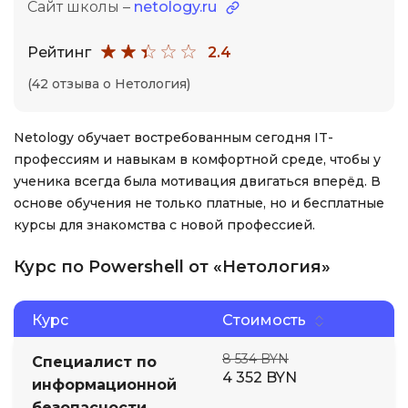
Сайт школы –
netology.ru
Рейтинг
2.4
(42 отзыва о Нетология)
Netology обучает востребованным сегодня IT-
профессиям и навыкам в комфортной среде, чтобы у
ученика всегда была мотивация двигаться вперёд. В
основе обучения не только платные, но и бесплатные
курсы для знакомства с новой профессией.
Курс по Powershell от «Нетология»
Курс
Стоимость
8 534 BYN
Специалист по
4 352 BYN
информационной
безопасности