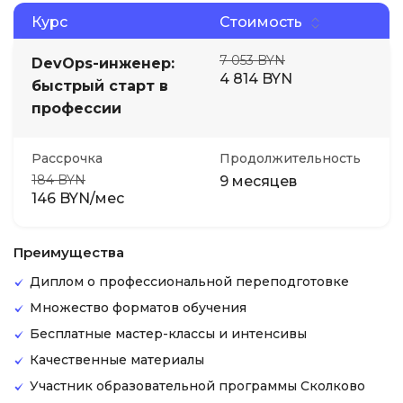
Курс
Стоимость
7 053 BYN
DevOps-инженер:
4 814 BYN
быстрый старт в
профессии
Рассрочка
Продолжительность
184 BYN
9 месяцев
146 BYN/мес
Преимущества
Диплом о профессиональной переподготовке
Множество форматов обучения
Бесплатные мастер-классы и интенсивы
Качественные материалы
Участник образовательной программы Сколково