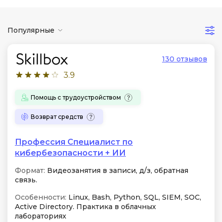
Популярные
130 отзывов
3.9
Помощь с трудоустройством
Возврат средств
Профессия Специалист по
кибербезопас­но­сти + ИИ
Формат:
Видеозанятия в записи, д/з, обратная
связь.
Особенности:
Linux, Bash, Python, SQL, SIEM, SOC,
Active Directory. Практика в облачных
лабораториях