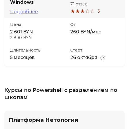
Windows
71 отзыв
3
Подробнее
Цена
От
2 601 BYN
260 BYN/мес
2 890 BYN
Длительность
Старт
5 месяцев
26 октября
Курсы по Powershell с разделением по
школам
Платформа Нетология