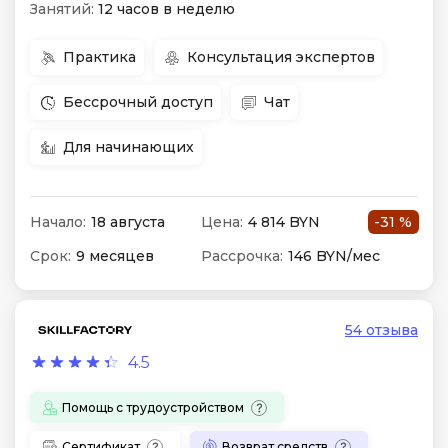
Занятий:
12 часов в неделю
Практика
Консультация экспертов
Бессрочный доступ
Чат
Для начинающих
Начало:
18 августа
Цена:
4 814 BYN
-31 %
Срок:
9 месяцев
Рассрочка:
146 BYN/мес
54 отзыва
4.5
Помощь с трудоустройством
Сертификат
Возврат средств