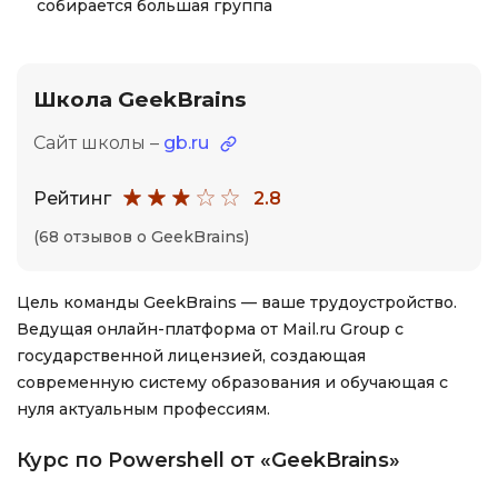
собирается большая группа
Школа GeekBrains
Сайт школы –
gb.ru
Рейтинг
2.8
(68 отзывов о GeekBrains)
Цель команды GeekBrains — ваше трудоустройство.
Ведущая онлайн-платформа от Mail.ru Group с
государственной лицензией, создающая
современную систему образования и обучающая с
нуля актуальным профессиям.
Курс по Powershell от «GeekBrains»