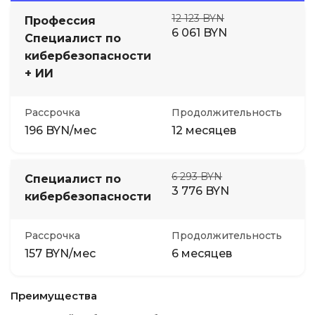
12 123 BYN
Профессия
6 061 BYN
Специалист по
кибербезопас­но­сти
+ ИИ
Рассрочка
Продолжительность
196 BYN/мес
12 месяцев
6 293 BYN
Специалист по
3 776 BYN
кибербезопас­ности
Рассрочка
Продолжительность
157 BYN/мес
6 месяцев
Преимущества