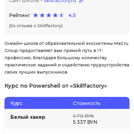
Сайт школы –
skillfactory.ru
Рейтинг
4.5
(54 отзыва о Skillfactory)
Онлайн-школа от образовательной экосистемы Mail.ru
Group предоставляет вам прямой путь в IT-
профессию, благодаря большому количеству
практических заданий и содействию трудоустройства
своих лучших выпускников.
Курс по Powershell от «Skillfactory»
Курс
Стоимость
6 712 BYN
Белый хакер
5 337 BYN