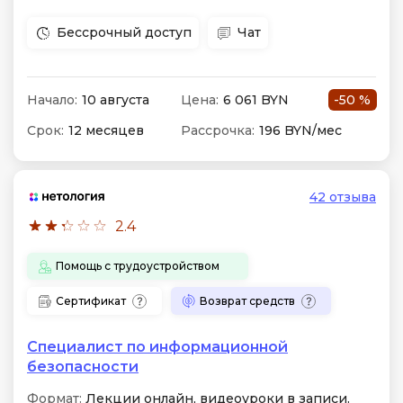
Бессрочный доступ
Чат
Начало:
10 августа
Цена:
6 061 BYN
-50 %
Срок:
12 месяцев
Рассрочка:
196 BYN/мес
42 отзыва
2.4
Помощь с трудоустройством
Сертификат
Возврат средств
Специалист по информационной
безопасности
Формат:
Лекции онлайн, видеоуроки в записи.