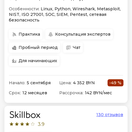
Особенности:
Linux, Python, Wireshark, Metasploit,
NIST, ISO 27001, SOC, SIEM, Pentest, сетевая
безопасность
Практика
Консультация экспертов
Пробный период
Чат
Для начинающих
Начало:
5 сентября
Цена:
4 352 BYN
-49 %
Срок:
12 месяцев
Рассрочка:
142 BYN/мес
130 отзывов
3.9