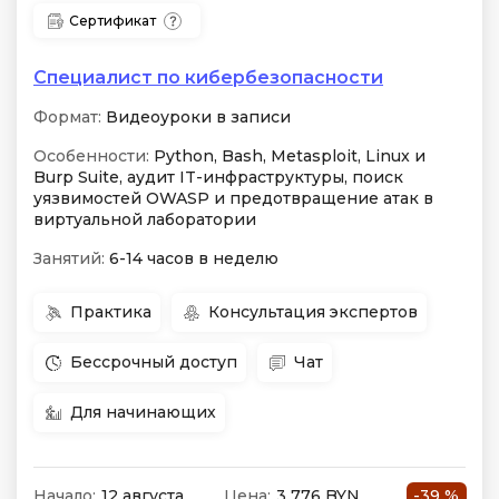
Сертификат
Специалист по кибербезопас­ности
Формат:
Видеоуроки в записи
Особенности:
Python, Bash, Metasploit, Linux и
Burp Suite, аудит IT-инфраструктуры, поиск
уязвимостей OWASP и предотвращение атак в
виртуальной лаборатории
Занятий:
6-14 часов в неделю
Практика
Консультация экспертов
Бессрочный доступ
Чат
Для начинающих
Начало:
12 августа
Цена:
3 776 BYN
-39 %