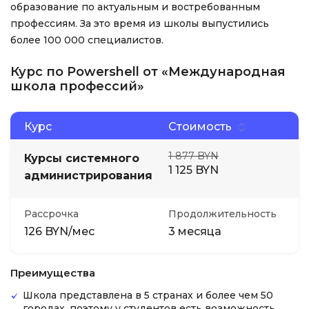
образование по актуальным и востребованным
профессиям. За это время из школы выпустились
более 100 000 специалистов.
Курс по Powershell от «Международная
школа профессий»
Курс
Стоимость
1 877 BYN
Курсы системного
1 125 BYN
администрирования
Рассрочка
Продолжительность
126 BYN/мес
3 месяца
Преимущества
Школа представлена в 5 странах и более чем 50
городах, поэтому у студентов есть возможность