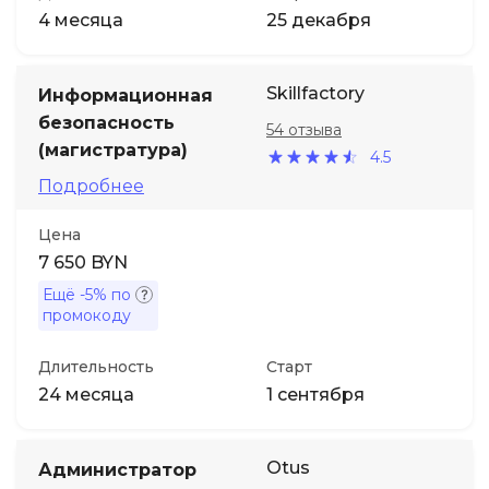
4 месяца
25 декабря
Skillfactory
Информационная
безопасность
54 отзыва
(магистратура)
4.5
Подробнее
Цена
7 650 BYN
Ещё
-5%
по
промокоду
Длительность
Старт
24 месяца
1 сентября
Otus
Администратор