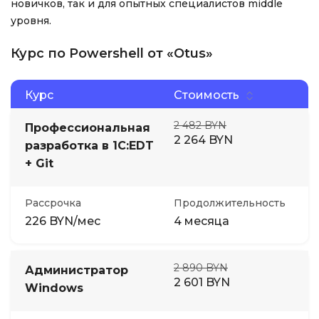
новичков, так и для опытных специалистов middle
уровня.
Курс по Powershell от «Otus»
Курс
Стоимость
2 482 BYN
Профессиональная
2 264 BYN
разработка в 1С:EDT
+ Git
Рассрочка
Продолжительность
226 BYN/мес
4 месяца
2 890 BYN
Администратор
2 601 BYN
Windows