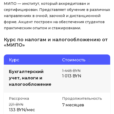
МИПО — институт, который аккредитован и
сертифицирован. Представляет обучение в различных
направлениях в очной, заочной и дистанционной
форме. Акцент построен на обеспечения студентов
практическим опытом и стажировками.
Курс по налогам и налогообложению от
«МИПО»
Курс
Стоимость
1 448 BYN
Бухгалтерский
1 013 BYN
учет, налоги и
налогообложение
Рассрочка
Продолжительность
221 BYN
7 месяцев
133 BYN/мес