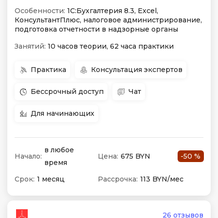
Особенности:
1С:Бухгалтерия 8.3, Excel,
КонсультантПлюс, налоговое администрирование,
подготовка отчетности в надзорные органы
Занятий:
10 часов теории, 62 часа практики
Практика
Консультация экспертов
Бессрочный доступ
Чат
Для начинающих
в любое
Начало:
Цена:
675 BYN
-50 %
время
Срок:
1 месяц
Рассрочка:
113 BYN/мес
26 отзывов