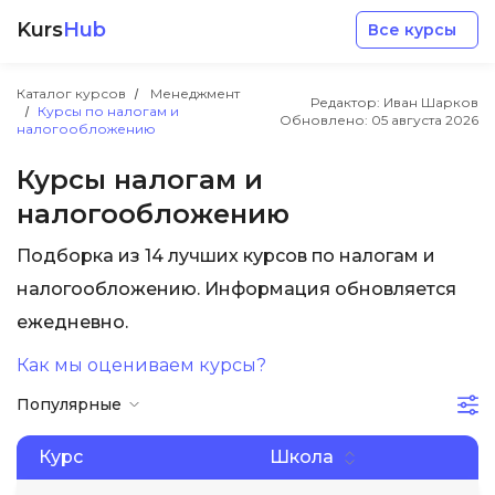
Kurs
Hub
Все курсы
Каталог курсов
Менеджмент
Редактор: Иван Шарков
Курсы по налогам и
Обновлено:
05 августа 2026
налогообложению
Курсы налогам и
налогообложению
Разработка
Подборка из 14 лучших курсов по налогам и
налогообложению. Информация обновляется
Маркетинг
ежедневно.
Дизайн
Как мы оцениваем курсы?
Популярные
Аналитика
Курс
Школа
Менеджмент