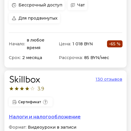
Бессрочный доступ
Чат
Для продвинутых
в любое
Начало:
Цена:
1 018 BYN
-65 %
время
Срок:
2 месяца
Рассрочка:
85 BYN/мес
130 отзывов
3.9
Сертификат
Налоги и налогообложение
Формат:
Видеоуроки в записи