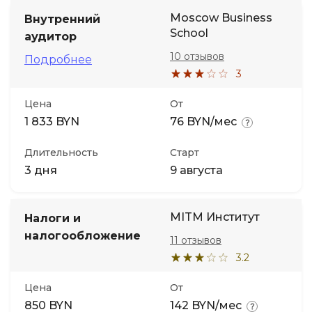
Moscow Business
Внутренний
School
аудитор
10 отзывов
Подробнее
3
Цена
От
1 833 BYN
76 BYN/мес
Длительность
Старт
3 дня
9 августа
MITM Институт
Налоги и
налогообложение
11 отзывов
3.2
Цена
От
850 BYN
142 BYN/мес