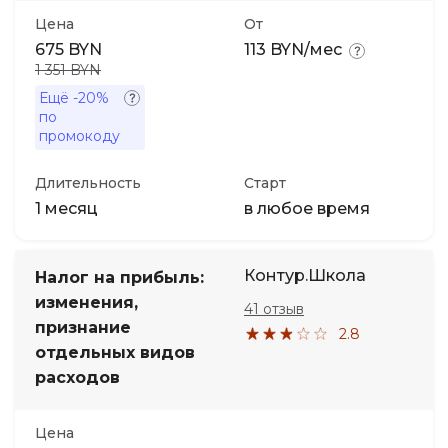
Цена
От
675 BYN
113 BYN/мес
1 351 BYN
Ещё
-20%
по
промокоду
Длительность
Старт
1 месяц
в любое время
Контур.Школа
Налог на прибыль:
изменения,
41 отзыв
признание
2.8
отдельных видов
расходов
Цена