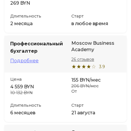
269 BYN
Длительность
Старт
2 месяца
в любое время
Moscow Business
Профессиональный
Academy
бухгалтер
26 отзывов
Подробнее
3.9
Цена
155 BYN/мес
206 BYN/мес
4 559 BYN
От
10 132 BYN
Длительность
Старт
6 месяцев
21 августа