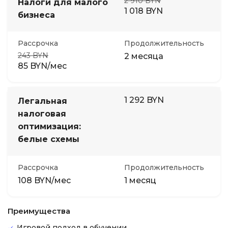
2 910 BYN
Налоги для малого
1 018 BYN
бизнеса
Рассрочка
Продолжительность
243 BYN
2 месяца
85 BYN/мес
1 292 BYN
Легальная
налоговая
оптимизация:
белые схемы
Рассрочка
Продолжительность
108 BYN/мес
1 месяц
Преимущества
Игровой подход в обучении