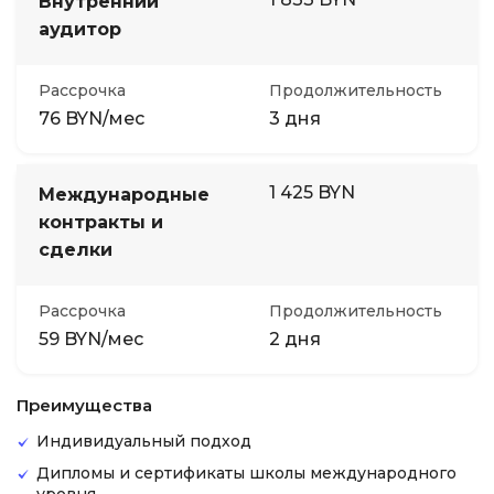
Внутренний
аудитор
Рассрочка
Продолжительность
76 BYN/мес
3 дня
1 425 BYN
Международные
контракты и
сделки
Рассрочка
Продолжительность
59 BYN/мес
2 дня
Преимущества
Индивидуальный подход
Дипломы и сертификаты школы международного