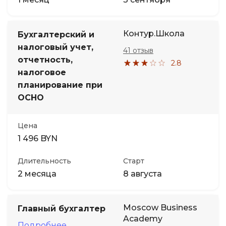
Контур.Школа
Бухгалтерский и
налоговый учет,
41 отзыв
отчетность,
2.8
налоговое
планирование при
ОСНО
Цена
1 496 BYN
Длительность
Старт
2 месяца
8 августа
Moscow Business
Главный бухгалтер
Academy
Подробнее