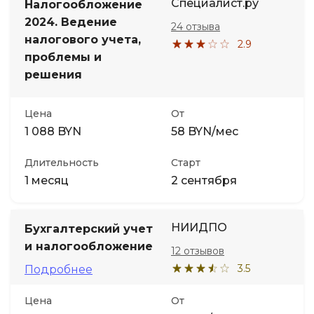
Специалист.ру
Налогообложение
2024. Ведение
24 отзыва
налогового учета,
2.9
проблемы и
решения
Цена
От
1 088 BYN
58 BYN/мес
Длительность
Старт
1 месяц
2 сентября
НИИДПО
Бухгалтерский учет
и налогообложение
12 отзывов
3.5
Подробнее
Цена
От