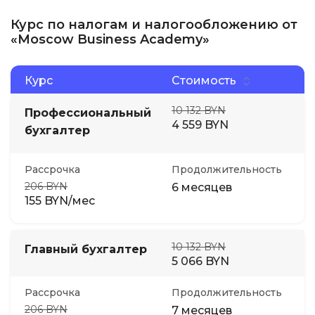
Курс по налогам и налогообложению от
«Moscow Business Academy»
Курс
Стоимость
10 132 BYN
Профессиональный
4 559 BYN
бухгалтер
Рассрочка
Продолжительность
206 BYN
6 месяцев
155 BYN/мес
10 132 BYN
Главный бухгалтер
5 066 BYN
Рассрочка
Продолжительность
206 BYN
7 месяцев