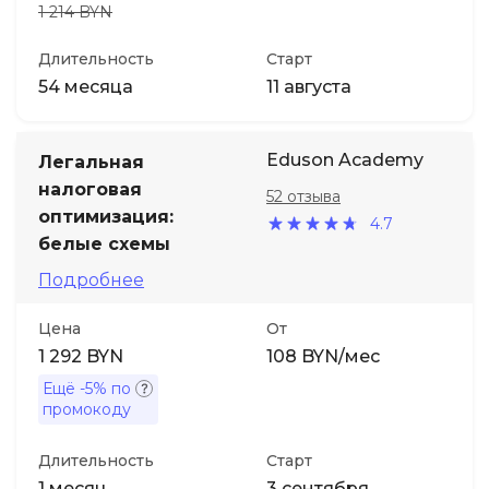
1 214 BYN
Длительность
Старт
54 месяца
11 августа
Eduson Academy
Легальная
налоговая
52 отзыва
оптимизация:
4.7
белые схемы
Подробнее
Цена
От
1 292 BYN
108 BYN/мес
Ещё
-5%
по
промокоду
Длительность
Старт
1 месяц
3 сентября