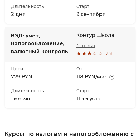
Длительность
Старт
2 дня
9 сентября
Контур.Школа
ВЭД: учет,
налогообложение,
41 отзыв
валютный контроль
2.8
Цена
От
779 BYN
118 BYN/мес
Длительность
Старт
1 месяц
11 августа
Курсы по налогам и налогообложению с