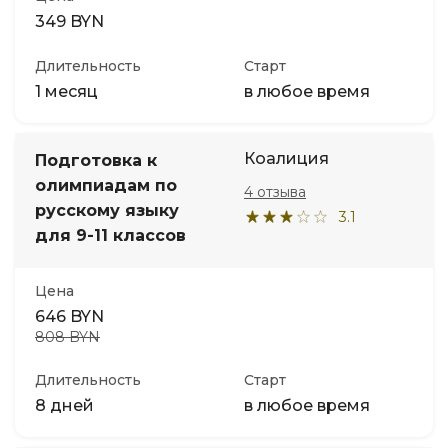
349 BYN
Длительность
Старт
1 месяц
в любое время
Коалиция
Подготовка к
олимпиадам по
4 отзыва
русскому языку
3.1
для 9-11 классов
Цена
646 BYN
808 BYN
Длительность
Старт
8 дней
в любое время