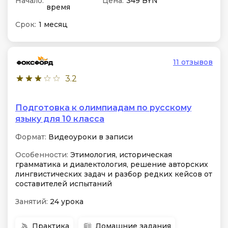
Начало:
Цена:
349 BYN
время
Срок:
1 месяц
11 отзывов
3.2
Подготовка к олимпиадам по русскому
языку для 10 класса
Формат:
Видеоуроки в записи
Особенности:
Этимология, историческая
грамматика и диалектология, решение авторских
лингвистических задач и разбор редких кейсов от
составителей испытаний
Занятий:
24 урока
Практика
Домашние задания