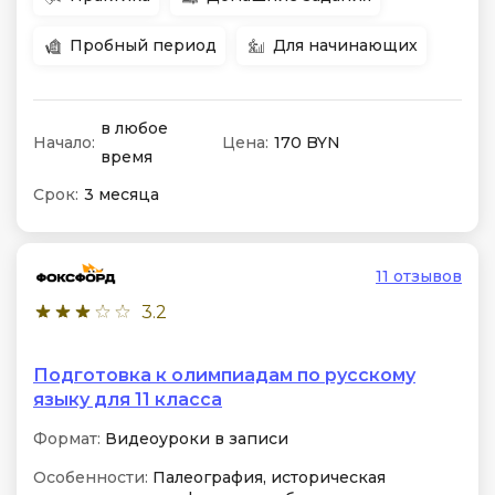
Пробный период
Для начинающих
в любое
Начало:
Цена:
170 BYN
время
Срок:
3 месяца
11 отзывов
3.2
Подготовка к олимпиадам по русскому
языку для 11 класса
Формат:
Видеоуроки в записи
Особенности:
Палеография, историческая