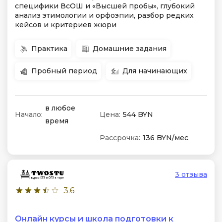
специфики ВсОШ и «Высшей пробы», глубокий
анализ этимологии и орфоэпии, разбор редких
кейсов и критериев жюри
Практика
Домашние задания
Пробный период
Для начинающих
в любое
Начало:
Цена:
544 BYN
время
Рассрочка:
136 BYN/мес
3 отзыва
3.6
Онлайн курсы и школа подготовки к