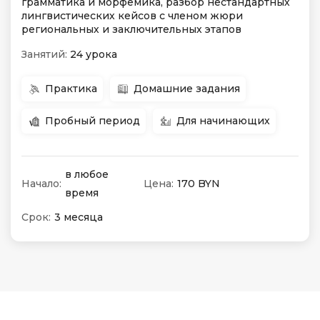
грамматика и морфемика, разбор нестандартных
лингвистических кейсов с членом жюри
региональных и заключительных этапов
Занятий:
24 урока
Практика
Домашние задания
Пробный период
Для начинающих
в любое
Начало:
Цена:
170 BYN
время
Срок:
3 месяца