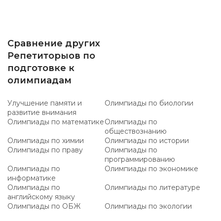
Сравнение других
Репетиторыов по
подготовке к
олимпиадам
Улучшение памяти и
Олимпиады по биологии
развитие внимания
Олимпиады по математике
Олимпиады по
обществознанию
Олимпиады по химии
Олимпиады по истории
Олимпиады по праву
Олимпиады по
программированию
Олимпиады по
Олимпиады по экономике
информатике
Олимпиады по
Олимпиады по литературе
английскому языку
Олимпиады по ОБЖ
Олимпиады по экологии