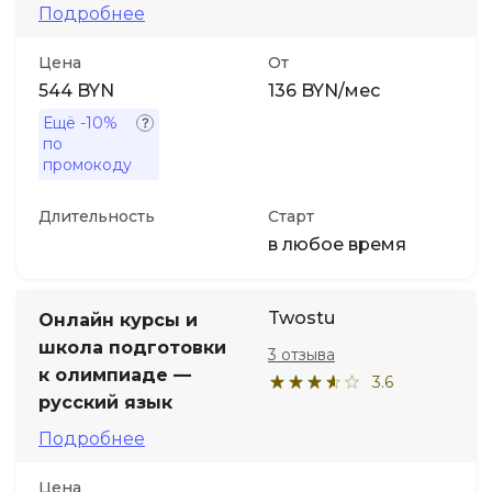
Подробнее
Цена
От
544 BYN
136 BYN/мес
Ещё
-10%
по
промокоду
Длительность
Старт
в любое время
Twostu
Онлайн курсы и
школа подготовки
3 отзыва
к олимпиаде —
3.6
русский язык
Подробнее
Цена