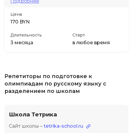
Подробнее
Цена
170 BYN
Длительность
Старт
3 месяца
в любое время
Репетиторы по подготовке к
олимпиадам по русскому языку с
разделением по школам
Школа Тетрика
Сайт школы –
tetrika-school.ru