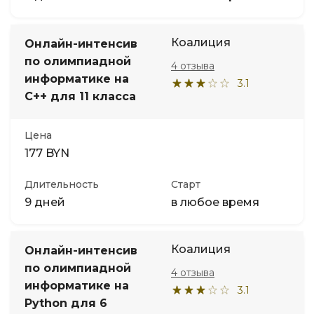
Коалиция
Онлайн-интенсив
по олимпиадной
4 отзыва
информатике на
3.1
С++ для 11 класса
Цена
177 BYN
Длительность
Старт
9 дней
в любое время
Коалиция
Онлайн-интенсив
по олимпиадной
4 отзыва
информатике на
3.1
Python для 6