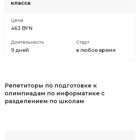
класса
Цена
463 BYN
Длительность
Старт
9 дней
в любое время
Репетиторы по подготовке к
олимпиадам по информатике с
разделением по школам