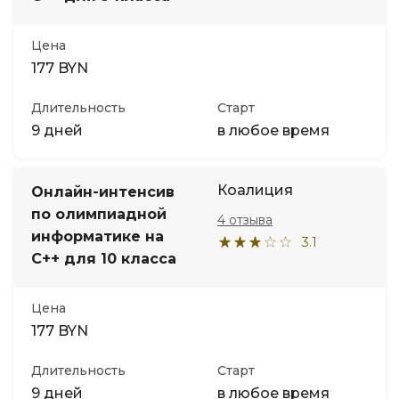
Цена
177 BYN
Длительность
Старт
9 дней
в любое время
Коалиция
Онлайн-интенсив
по олимпиадной
4 отзыва
информатике на
3.1
С++ для 10 класса
Цена
177 BYN
Длительность
Старт
9 дней
в любое время