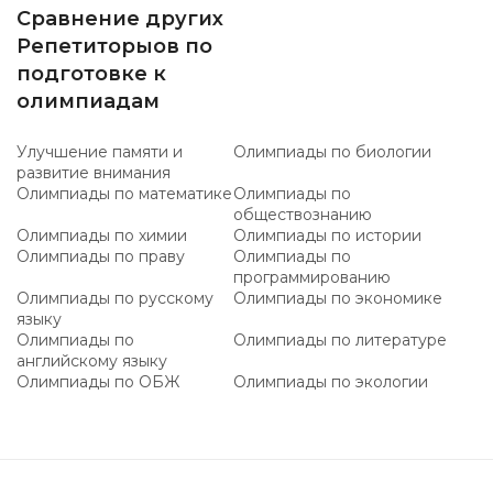
Сравнение других
Репетиторыов по
подготовке к
олимпиадам
Улучшение памяти и
Олимпиады по биологии
развитие внимания
Олимпиады по математике
Олимпиады по
обществознанию
Олимпиады по химии
Олимпиады по истории
Олимпиады по праву
Олимпиады по
программированию
Олимпиады по русскому
Олимпиады по экономике
языку
Олимпиады по
Олимпиады по литературе
английскому языку
Олимпиады по ОБЖ
Олимпиады по экологии