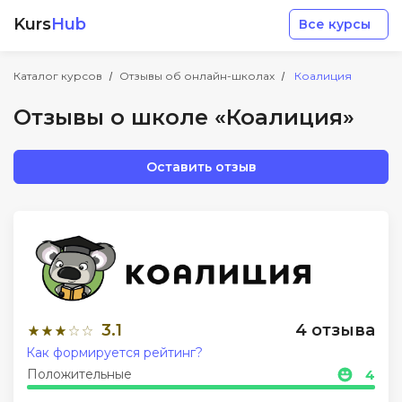
Kurs
Hub
Все курсы
Каталог курсов
Отзывы об онлайн-школах
Коалиция
Отзывы о школе «Коалиция»
Оставить отзыв
Разработка
Маркетинг
Дизайн
3.1
4 отзыва
Аналитика
Как формируется рейтинг?
Положительные
4
Менеджмент