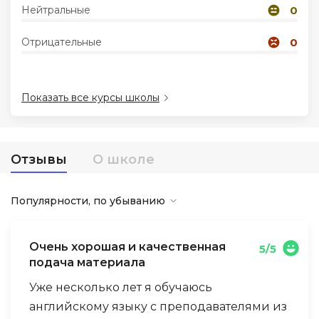
Нейтральные
0
Иностранные языки
Отрицательные
0
Soft Skills
Показать все курсы школы
ДПО
Детям
Отзывы
О школе
Акции и промокоды
Популярности, по убыванию
Очень хорошая и качественная
5/5
подача материала
Уже несколько лет я обучаюсь
английскому языку с преподавателями из