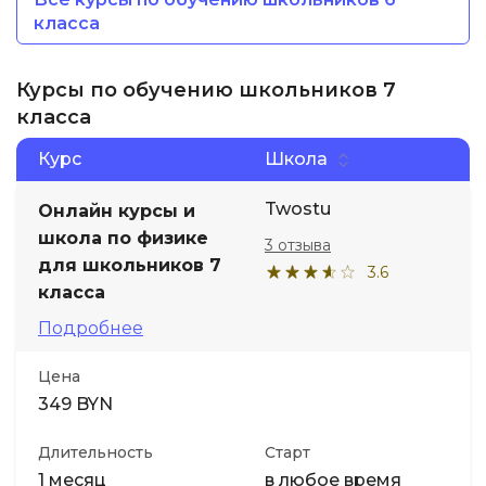
класса
Курсы по обучению школьников 7
класса
Курс
Школа
Twostu
Онлайн курсы и
школа по физике
3 отзыва
для школьников 7
3.6
класса
Подробнее
Цена
349 BYN
Длительность
Старт
1 месяц
в любое время