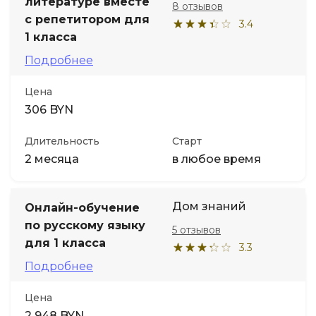
литературе вместе
8 отзывов
с репетитором для
3.4
1 класса
Подробнее
Цена
306 BYN
Длительность
Старт
2 месяца
в любое время
Дом знаний
Онлайн-обучение
по русскому языку
5 отзывов
для 1 класса
3.3
Подробнее
Цена
2 948 BYN