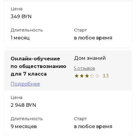
Цена
349 BYN
Длительность
Старт
1 месяц
в любое время
Дом знаний
Онлайн-обучение
по обществознанию
5 отзывов
для 7 класса
3.3
Подробнее
Цена
2 948 BYN
Длительность
Старт
9 месяцев
в любое время