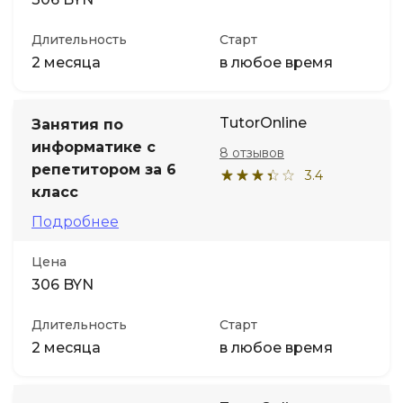
Длительность
Старт
2 месяца
в любое время
TutorOnline
Занятия по
информатике с
8 отзывов
репетитором за 6
3.4
класс
Подробнее
Цена
306 BYN
Длительность
Старт
2 месяца
в любое время