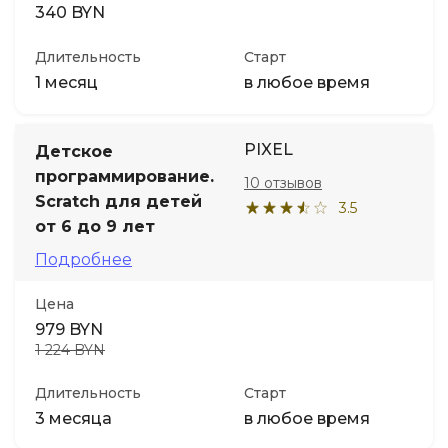
340 BYN
Длительность
Старт
1 месяц
в любое время
PIXEL
Детское
программирование.
10 отзывов
Scratch для детей
3.5
от 6 до 9 лет
Подробнее
Цена
979 BYN
1 224 BYN
Длительность
Старт
3 месяца
в любое время