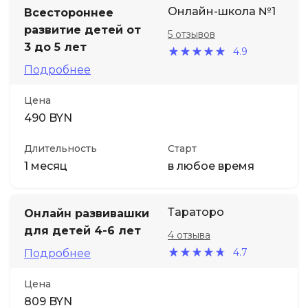
Онлайн-школа №1
Всестороннее
развитие детей от
5 отзывов
3 до 5 лет
4.9
Подробнее
Цена
490 BYN
Длительность
Старт
1 месяц
в любое время
Тараторо
Онлайн развивашки
для детей 4-6 лет
4 отзыва
4.7
Подробнее
Цена
809 BYN