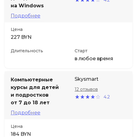
на Windows
Подробнее
Цена
227 BYN
Длительность
Старт
в любое время
Skysmart
Компьютерные
курсы для детей
12 отзывов
и подростков
4.2
от 7 до 18 лет
Подробнее
Цена
184 BYN