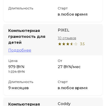
Длительность
Старт
в любое время
PIXEL
Компьютерная
грамотность для
10 отзывов
детей
3.5
Подробнее
Цена
От
979 BYN
27 BYN/мес
1 224 BYN
Длительность
Старт
9 месяцев
в любое время
Coddy
Компьютерная