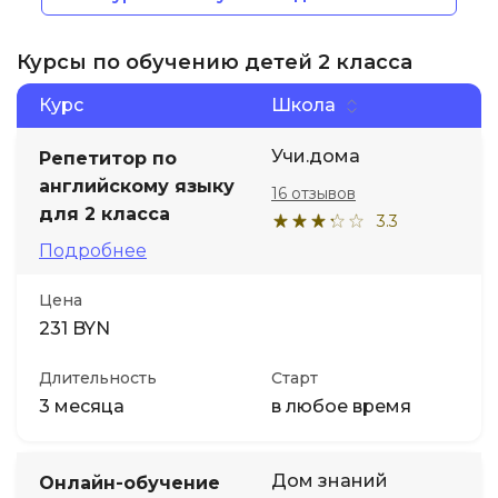
Курсы по обучению детей 2 класса
Курс
Школа
Учи.дома
Репетитор по
английскому языку
16 отзывов
для 2 класса
3.3
Подробнее
Цена
231 BYN
Длительность
Старт
3 месяца
в любое время
Дом знаний
Онлайн-обучение