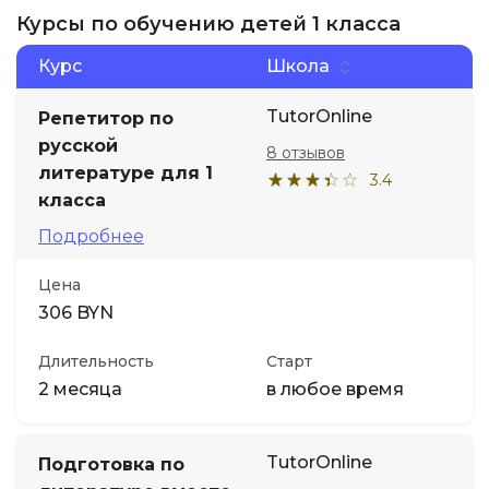
Курсы по обучению детей 1 класса
Курс
Школа
TutorOnline
Репетитор по
русской
8 отзывов
литературе для 1
3.4
класса
Подробнее
Цена
306 BYN
Длительность
Старт
2 месяца
в любое время
TutorOnline
Подготовка по