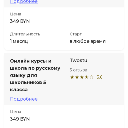
Подробнее
Цена
349 BYN
Длительность
Старт
1 месяц
в любое время
Twostu
Онлайн курсы и
школа по русскому
3 отзыва
языку для
3.6
школьников 5
класса
Подробнее
Цена
349 BYN