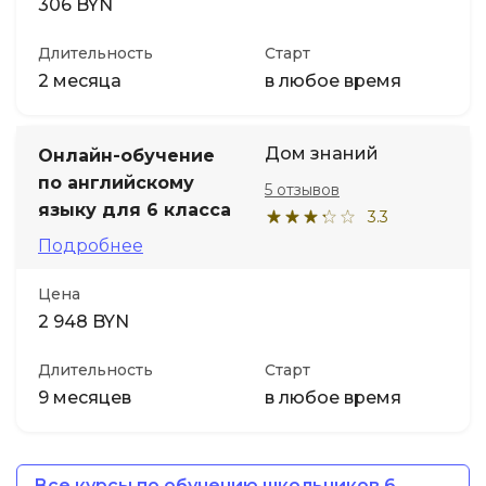
306 BYN
Длительность
Старт
2 месяца
в любое время
Дом знаний
Онлайн-обучение
по английскому
5 отзывов
языку для 6 класса
3.3
Подробнее
Цена
2 948 BYN
Длительность
Старт
9 месяцев
в любое время
Все курсы по обучению школьников 6