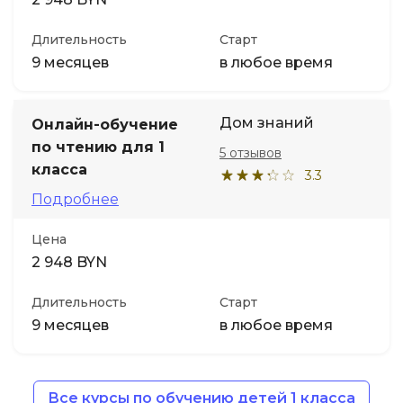
Длительность
Старт
9 месяцев
в любое время
Дом знаний
Онлайн-обучение
по чтению для 1
5 отзывов
класса
3.3
Подробнее
Цена
2 948 BYN
Длительность
Старт
9 месяцев
в любое время
Все курсы по обучению детей 1 класса