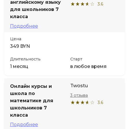
английскому языку
3.6
для школьников 7
класса
Подробнее
Цена
349 BYN
Длительность
Старт
1 месяц
в любое время
Twostu
Онлайн курсы и
школа по
3 отзыва
математике для
3.6
школьников 7
класса
Подробнее