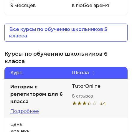
9 месяцев
в любое время
Все курсы по обучению школьников 5
класса
Курсы по обучению школьников 6
класса
Курс
Школа
TutorOnline
История с
репетитором для 6
8 отзывов
класса
3.4
Подробнее
Цена
306 BYN