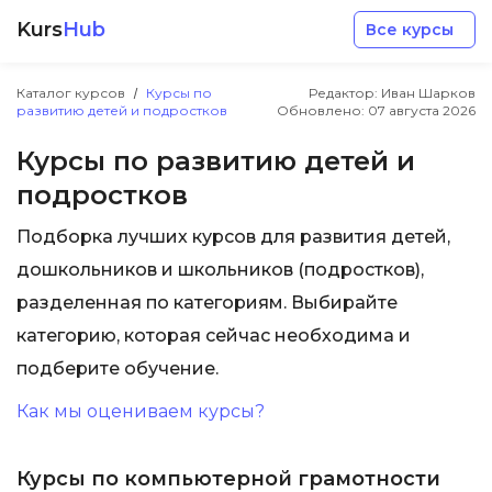
Kurs
Hub
Все курсы
Каталог курсов
Курсы по
Редактор: Иван Шарков
развитию детей и подростков
Обновлено:
07 августа 2026
Курсы по развитию детей и
подростков
Разработка
Подборка лучших курсов для развития детей,
дошкольников и школьников (подростков),
Маркетинг
разделенная по категориям. Выбирайте
категорию, которая сейчас необходима и
Дизайн
подберите обучение.
Как мы оцениваем курсы?
Аналитика
Курсы по компьютерной грамотности
Менеджмент