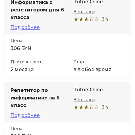
TutorOnline
Информатика с
репетитором для 6
8 отзывов
класса
3.4
Подробнее
Цена
306 BYN
Длительность
Старт
2 месяца
в любое время
TutorOnline
Репетитор по
информатике за 6
8 отзывов
класс
3.4
Подробнее
Цена