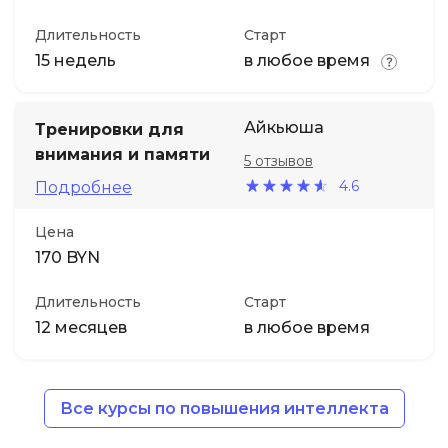
Длительность
Старт
15 недель
в любое время
Айкьюша
Тренировки для
внимания и памяти
5 отзывов
4.6
Подробнее
Цена
170 BYN
Длительность
Старт
12 месяцев
в любое время
Все курсы по повышения интеллекта