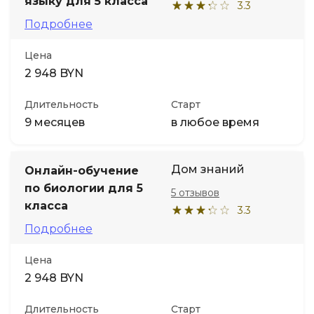
языку для 5 класса
3.3
Подробнее
Цена
2 948 BYN
Длительность
Старт
9 месяцев
в любое время
Дом знаний
Онлайн-обучение
по биологии для 5
5 отзывов
класса
3.3
Подробнее
Цена
2 948 BYN
Длительность
Старт