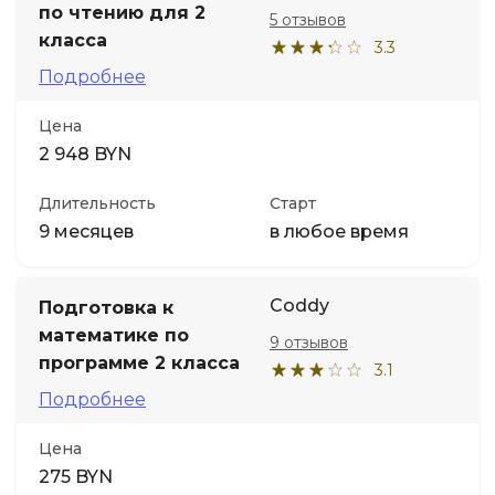
по чтению для 2
5 отзывов
класса
3.3
Подробнее
Цена
2 948 BYN
Длительность
Старт
9 месяцев
в любое время
Coddy
Подготовка к
математике по
9 отзывов
программе 2 класса
3.1
Подробнее
Цена
275 BYN