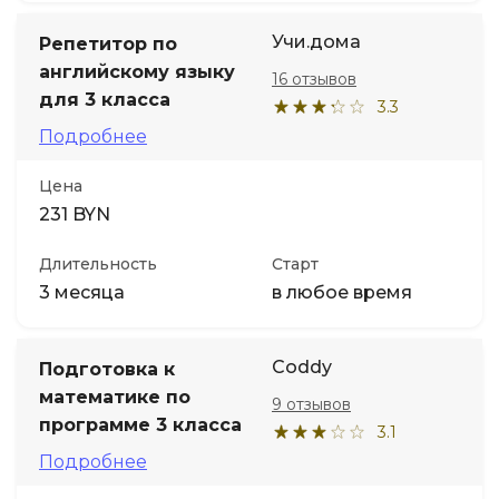
Учи.дома
Репетитор по
английскому языку
16 отзывов
для 3 класса
3.3
Подробнее
Цена
231 BYN
Длительность
Старт
3 месяца
в любое время
Coddy
Подготовка к
математике по
9 отзывов
программе 3 класса
3.1
Подробнее