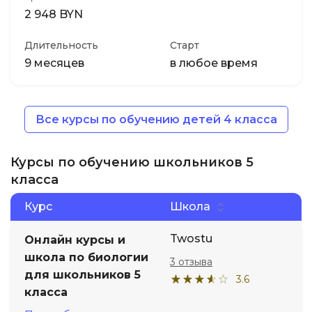
2 948 BYN
Длительность
Старт
9 месяцев
в любое время
Все курсы по обучению детей 4 класса
Курсы по обучению школьников 5
класса
Курс
Школа
Twostu
Онлайн курсы и
школа по биологии
3 отзыва
для школьников 5
3.6
класса