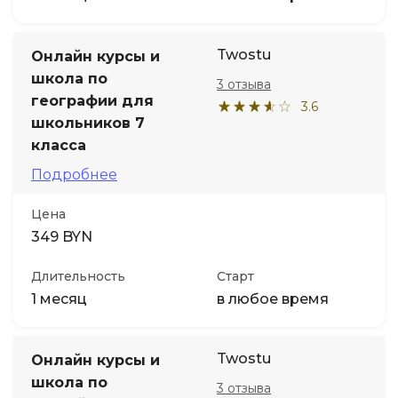
Twostu
Онлайн курсы и
школа по
3 отзыва
географии для
3.6
школьников 7
класса
Подробнее
Цена
349 BYN
Длительность
Старт
1 месяц
в любое время
Twostu
Онлайн курсы и
школа по
3 отзыва