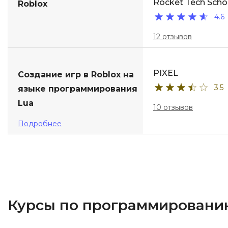
Rocket Tech Scho
Roblox
4.6
12 отзывов
PIXEL
Создание игр в Roblox на
3.5
языке программирования
Lua
10 отзывов
Подробнее
Курсы по программированию