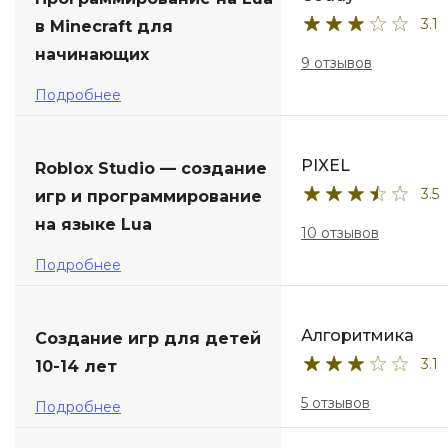
3.1
в Minecraft для
ДПО
начинающих
9 отзывов
Детям
Подробнее
PIXEL
Roblox Studio — создание
3.5
игр и программирование
на языке Lua
10 отзывов
Подробнее
Алгоритмика
Создание игр для детей
3.1
10-14 лет
5 отзывов
Подробнее