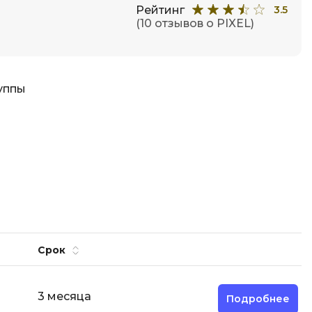
Рейтинг
3.5
(10 отзывов о PIXEL)
уппы
Срок
3 месяца
Подробнее