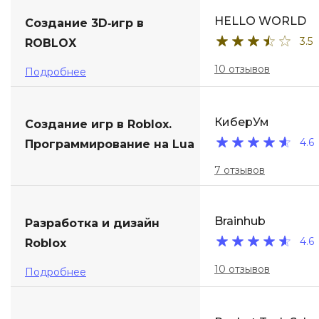
HELLO WORLD
Создание 3D‑игр в
3.5
ROBLOX
10 отзывов
Подробнее
КиберУм
Создание игр в Roblox.
4.6
Программирование на Lua
7 отзывов
Brainhub
Разработка и дизайн
4.6
Roblox
10 отзывов
Подробнее