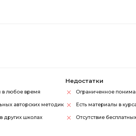
Недостатки
м в любое время
Ограниченное понима
ьных авторских методик​
Есть материалы в курс
 в других школах
Отсутствие бесплатны