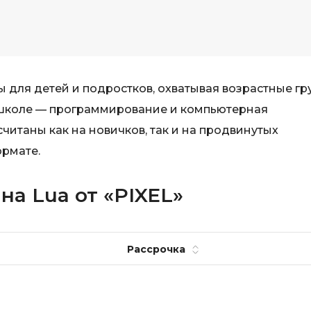
 для детей и подростков, охватывая возрастные гр
 в школе — программирование и компьютерная
считаны как на новичков, так и на продвинутых
ормате.
а Lua от «PIXEL»
Рассрочка