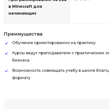
в Minecraft для
начинающих
Преимущества
Обучение ориентированно на практику
Курсы ведут преподаватели с практическим о
бизнеса
Возможность совмещать учебу в школе благ
формату