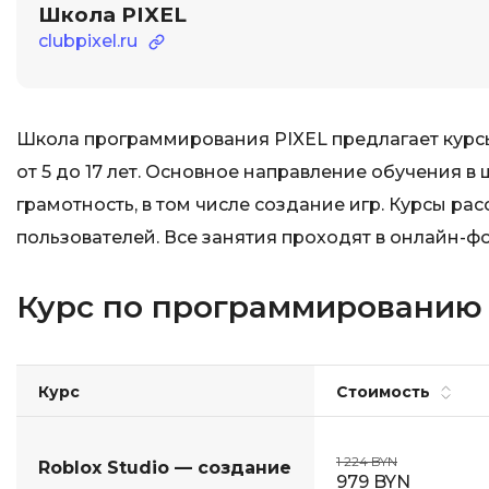
Школа PIXEL
clubpixel.ru
Школа программирования PIXEL предлагает курсы
от 5 до 17 лет. Основное направление обучения
грамотность, в том числе создание игр. Курсы рас
пользователей. Все занятия проходят в онлайн-ф
Курс по программированию н
Курс
Стоимость
1 224 BYN
Roblox Studio — создание
979 BYN