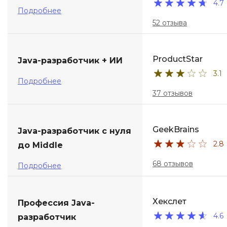
4.7
Подробнее
52 отзыва
ProductStar
Java-разработчик + ИИ
3.1
Подробнее
37 отзывов
GeekBrains
Java-разработчик с нуля
2.8
до Middle
68 отзывов
Подробнее
Хекслет
Профессия Java-
4.6
разработчик