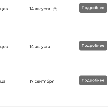
Подробнее
яцев
14 августа
Подробнее
яцев
14 августа
Подробнее
яца
17 сентября