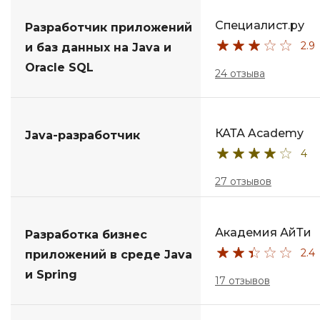
Специалист.ру
Разработчик приложений
2.9
и баз данных на Java и
Oracle SQL
24 отзыва
КАТА Academy
Java-разработчик
4
27 отзывов
Академия АйТи
Разработка бизнес
2.4
приложений в среде Java
и Spring
17 отзывов