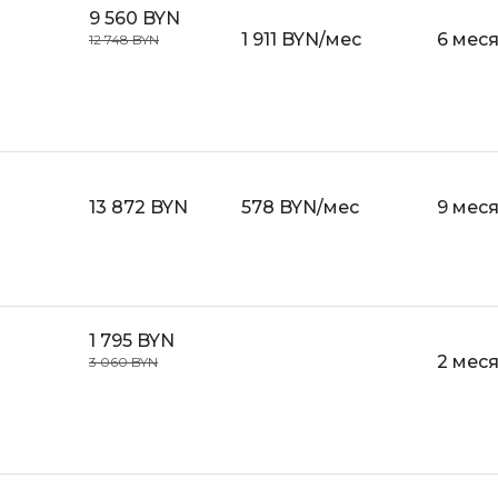
9 560 BYN
1 911 BYN/мес
6 мес
12 748 BYN
13 872 BYN
578 BYN/мес
9 мес
1 795 BYN
2 мес
3 060 BYN