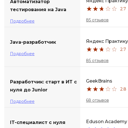
Яндекс Практик
Автоматизатор
2.7
тестирования на Java
85 отзывов
Подробнее
Яндекс Практик
Java-разработчик
2.7
Подробнее
85 отзывов
GeekBrains
Разработчик: старт в ИТ с
2.8
нуля до Junior
68 отзывов
Подробнее
Eduson Academy
IT-специалист с нуля