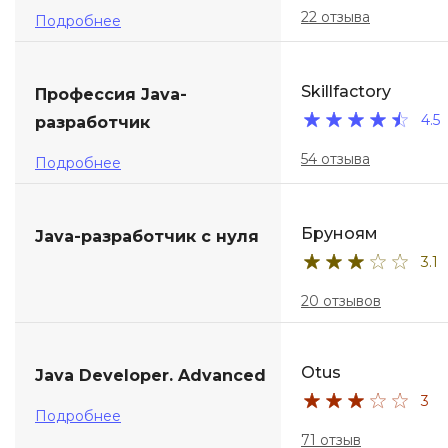
22 отзыва
Подробнее
Skillfactory
Профессия Java-
4.5
разработчик
54 отзыва
Подробнее
Бруноям
Java-разработчик с нуля
3.1
20 отзывов
Otus
Java Developer. Advanced
3
Подробнее
71 отзыв