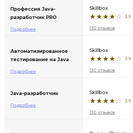
Skillbox
Профессия Java-
3.9
разработчик PRO
130 отзывов
Подробнее
Skillbox
Автоматизированное
3.9
тестирование на Java
130 отзывов
Подробнее
Skillbox
Java-разработчик
3.9
Подробнее
130 отзывов