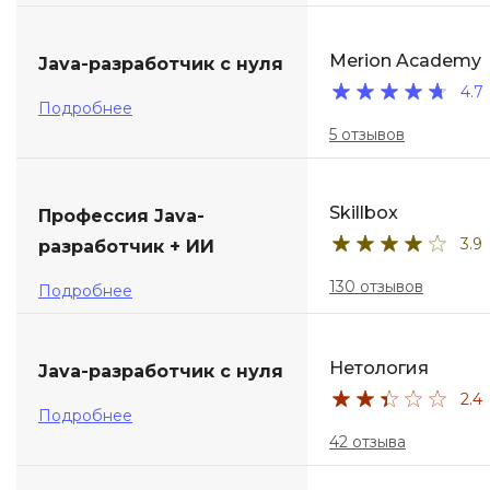
ДПО
Merion Academy
Java-разработчик с нуля
4.7
Детям
Подробнее
5 отзывов
Skillbox
Профессия Java-
3.9
разработчик + ИИ
130 отзывов
Подробнее
Нетология
Java-разработчик с нуля
2.4
Подробнее
42 отзыва