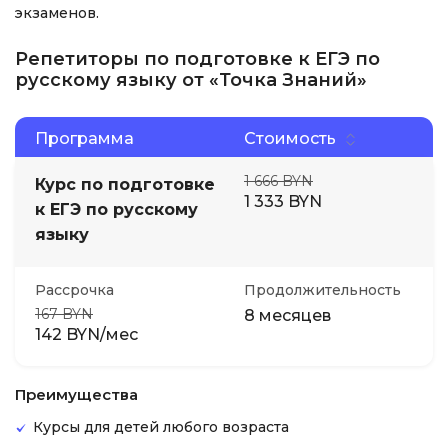
экзаменов.
Репетиторы по подготовке к ЕГЭ по
русскому языку от «Точка Знаний»
Программа
Стоимость
1 666 BYN
Курс по подготовке
1 333 BYN
к ЕГЭ по русскому
языку
Рассрочка
Продолжительность
167 BYN
8 месяцев
142 BYN/мес
Преимущества
Курсы для детей любого возраста