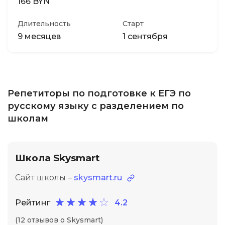
166 BYN
Длительность
Старт
9 месяцев
1 сентября
Репетиторы по подготовке к ЕГЭ по
русскому языку с разделением по
школам
Школа Skysmart
Сайт школы –
skysmart.ru
Рейтинг
4.2
(12 отзывов о Skysmart)