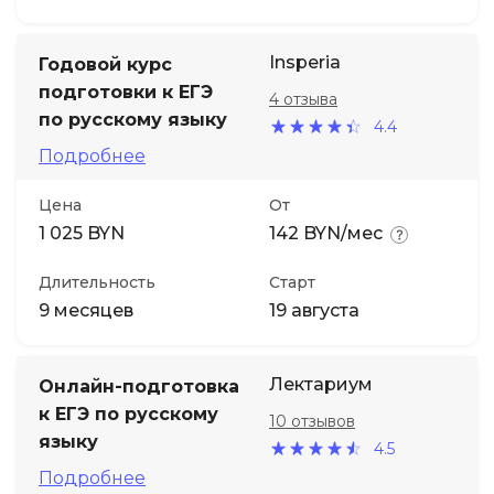
Insperia
Годовой курс
подготовки к ЕГЭ
4 отзыва
по русскому языку
4.4
Подробнее
Цена
От
1 025 BYN
142 BYN/мес
Длительность
Старт
9 месяцев
19 августа
Лектариум
Онлайн-подготовка
к ЕГЭ по русскому
10 отзывов
языку
4.5
Подробнее