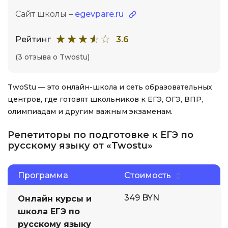
Сайт школы –
egevpare.ru
Рейтинг
3.6
(3 отзыва о Twostu)
TwoStu — это онлайн-школа и сеть образовательных
центров, где готовят школьников к ЕГЭ, ОГЭ, ВПР,
олимпиадам и другим важным экзаменам.
Репетиторы по подготовке к ЕГЭ по
русскому языку от «Twostu»
Программа
Стоимость
349 BYN
Онлайн курсы и
школа ЕГЭ по
русскому языку