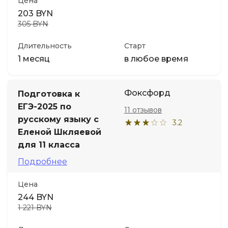
Цена
203 BYN
305 BYN
Длительность
Старт
1 месяц
в любое время
Фоксфорд
Подготовка к
ЕГЭ-2025 по
11 отзывов
русскому языку с
3.2
Еленой Шкляевой
для 11 класса
Подробнее
Цена
244 BYN
1 221 BYN