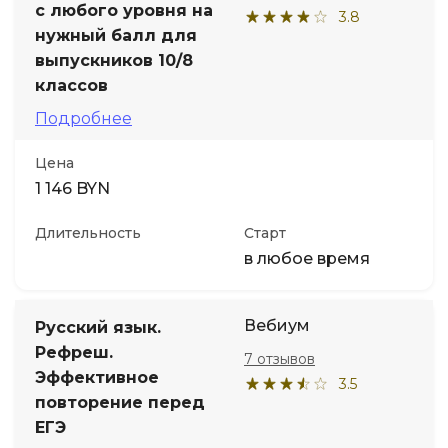
с любого уровня на
3.8
нужный балл для
выпускников 10/8
классов
Подробнее
Цена
1 146 BYN
Длительность
Старт
в любое время
Вебиум
Русский язык.
Рефреш.
7 отзывов
Эффективное
3.5
повторение перед
ЕГЭ