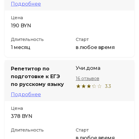
Подробнее
Цена
190 BYN
Длительность
Старт
1 месяц
в любое время
Учи.дома
Репетитор по
подготовке к ЕГЭ
16 отзывов
по русскому языку
3.3
Подробнее
Цена
378 BYN
Длительность
Старт
в любое время