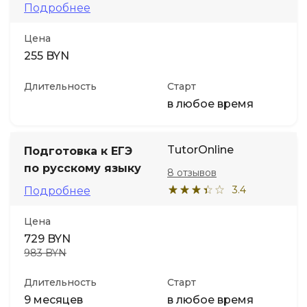
Подробнее
Цена
255 BYN
Длительность
Старт
в любое время
TutorOnline
Подготовка к ЕГЭ
по русскому языку
8 отзывов
3.4
Подробнее
Цена
729 BYN
983 BYN
Длительность
Старт
9 месяцев
в любое время