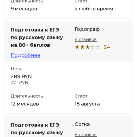
Длительность
Старт
9 месяцев
в любое время
Годограф
Подготовка к ЕГЭ
по русскому языку
8 отзывов
на 80+ баллов
3.4
Подробнее
Цена
289 BYN
371 BYN
Длительность
Старт
12 месяцев
18 августа
Сотка
Подготовка к ЕГЭ
по русскому языку
8 отзывов