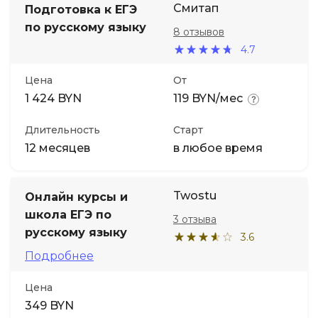
Смитап
Подготовка к ЕГЭ
по русскому языку
8 отзывов
4.7
Цена
От
1 424 BYN
119 BYN/мес
Длительность
Старт
12 месяцев
в любое время
Twostu
Онлайн курсы и
школа ЕГЭ по
3 отзыва
русскому языку
3.6
Подробнее
Цена
349 BYN