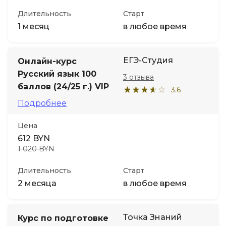
Длительность
Старт
1 месяц
в любое время
ЕГЭ-Студия
Онлайн-курс
Русский язык 100
3 отзыва
баллов (24/25 г.) VIP
3.6
Подробнее
Цена
612 BYN
1 020 BYN
Длительность
Старт
2 месяца
в любое время
Точка Знаний
Курс по подготовке