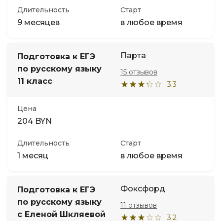
Длительность
Старт
9 месяцев
в любое время
Парта
Подготовка к ЕГЭ
по русскому языку
15 отзывов
11 класс
3.3
Цена
204 BYN
Длительность
Старт
1 месяц
в любое время
Фоксфорд
Подготовка к ЕГЭ
по русскому языку
11 отзывов
с Еленой Шкляевой
3.2