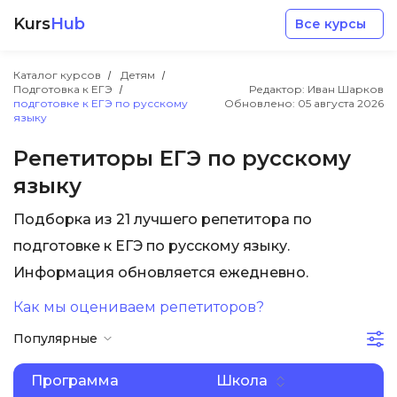
Kurs
Hub
Все курсы
Каталог курсов
Детям
Подготовка к ЕГЭ
Редактор: Иван Шарков
подготовке к ЕГЭ по русскому
Обновлено:
05 августа 2026
языку
Репетиторы ЕГЭ по русскому
языку
Разработка
Подборка из 21 лучшего репетитора по
Маркетинг
подготовке к ЕГЭ по русскому языку.
Информация обновляется ежедневно.
Дизайн
Как мы оцениваем репетиторов?
Популярные
Аналитика
Программа
Школа
Менеджмент