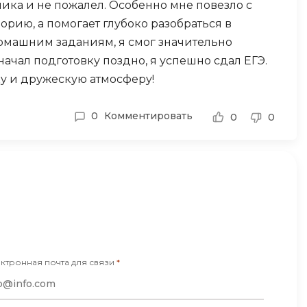
ика и не пожалел. Особенно мне повезло с
орию, а помогает глубоко разобраться в
омашним заданиям, я смог значительно
 начал подготовку поздно, я успешно сдал ЕГЭ.
ку и дружескую атмосферу!
0
Комментировать
0
0
ктронная почта для связи
*