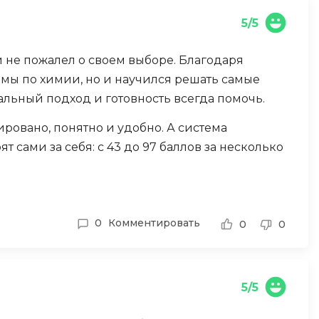
5/5
и не пожалел о своем выборе. Благодаря
емы по химии, но и научился решать самые
льный подход и готовность всегда помочь.
ировано, понятно и удобно. А система
ят сами за себя: с 43 до 97 баллов за несколько
0
Комментировать
0
0
5/5