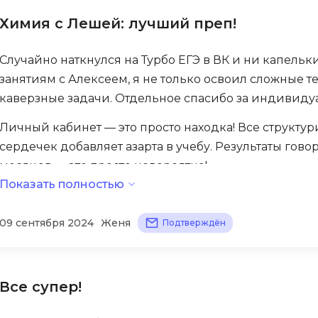
Химия с Лешей: лучший преп!
Случайно наткнулся на Турбо ЕГЭ в ВК и ни капельк
занятиям с Алексеем, я не только освоил сложные т
каверзные задачи. Отдельное спасибо за индивидуа
Личный кабинет — это просто находка! Все структур
сердечек добавляет азарта в учебу. Результаты говор
месяцев — это просто невероятно!
Показать полностью
09 сентября 2024
Женя
Подтверждён
Все супер!