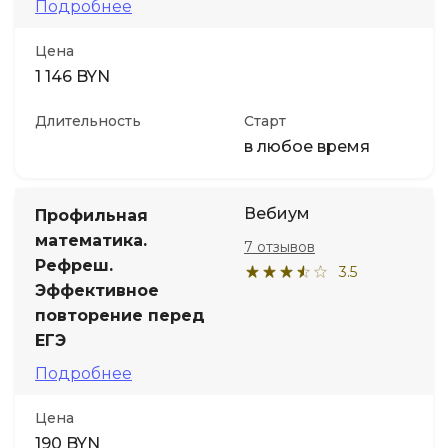
Подробнее
Цена
1 146 BYN
Длительность
Старт
в любое время
Вебиум
Профильная
математика.
7 отзывов
Рефреш.
3.5
Эффективное
повторение перед
ЕГЭ
Подробнее
Цена
190 BYN