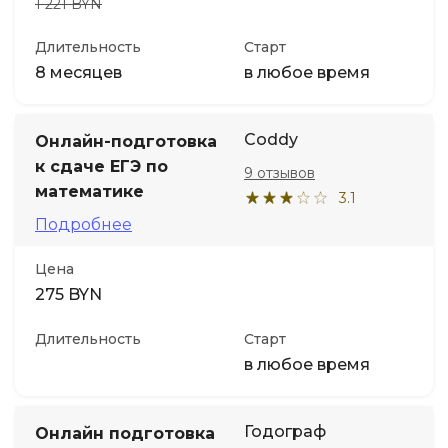
1 221 BYN
Длительность
Старт
8 месяцев
в любое время
Coddy
Онлайн-подготовка
к сдаче ЕГЭ по
9 отзывов
математике
3.1
Подробнее
Цена
275 BYN
Длительность
Старт
в любое время
Годограф
Онлайн подготовка