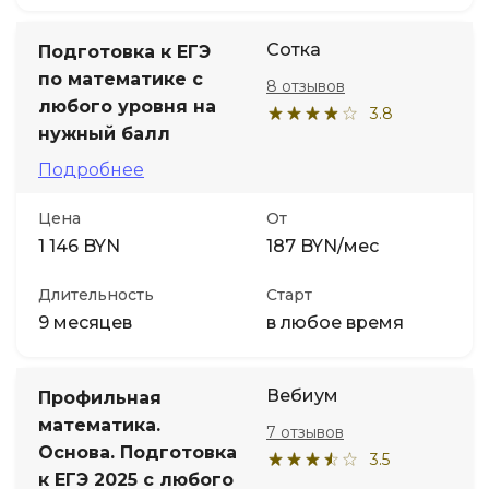
Сотка
Подготовка к ЕГЭ
по математике с
8 отзывов
любого уровня на
3.8
нужный балл
Подробнее
Цена
От
1 146 BYN
187 BYN/мес
Длительность
Старт
9 месяцев
в любое время
Вебиум
Профильная
математика.
7 отзывов
Основа. Подготовка
3.5
к ЕГЭ 2025 с любого