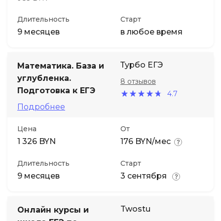
Длительность
Старт
9 месяцев
в любое время
Турбо ЕГЭ
Математика. База и
углубленка.
8 отзывов
Подготовка к ЕГЭ
4.7
Подробнее
Цена
От
1 326 BYN
176 BYN/мес
Длительность
Старт
9 месяцев
3 сентября
Twostu
Онлайн курсы и