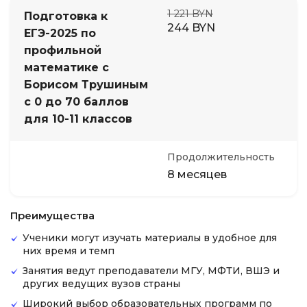
1 221 BYN
Подготовка к
244 BYN
ЕГЭ-2025 по
профильной
математике с
Борисом Трушиным
с 0 до 70 баллов
для 10-11 классов
Продолжительность
8 месяцев
Преимущества
Ученики могут изучать материалы в удобное для
них время и темп
Занятия ведут преподаватели МГУ, МФТИ, ВШЭ и
других ведущих вузов страны
Широкий выбор образовательных программ по