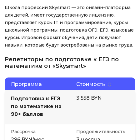
Школа профессий Skysmart — это онлайн-платформа
для детей, имеет государственную лицензию,
представляет курсы IT и программирование, курсы
школьной программы, подготовка ОГЭ, ЕГЭ, языковые
курсы. Игровой формат обучения, дети получают
навыки, которые будут востребованы на рынке труда.
Репетиторы по подготовке к ЕГЭ по
математике от «Skysmart»
Программа
Стоимость
3 558 BYN
Подготовка к ЕГЭ
по математике на
90+ баллов
Рассрочка
Продолжительность
296 BYN/мес
3 месяца