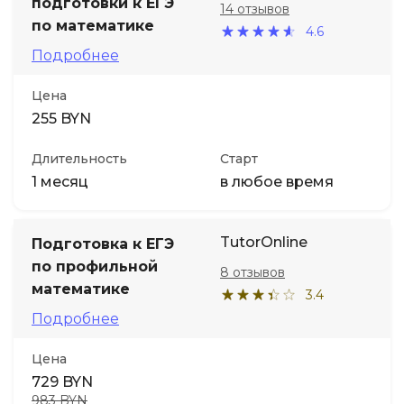
подготовки к ЕГЭ
14 отзывов
по математике
4.6
Подробнее
Цена
255 BYN
Длительность
Старт
1 месяц
в любое время
TutorOnline
Подготовка к ЕГЭ
по профильной
8 отзывов
математике
3.4
Подробнее
Цена
729 BYN
983 BYN