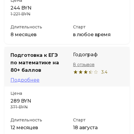
Цена
244 BYN
1 221 BYN
Длительность
Старт
8 месяцев
в любое время
Годограф
Подготовка к ЕГЭ
по математике на
8 отзывов
80+ баллов
3.4
Подробнее
Цена
289 BYN
371 BYN
Длительность
Старт
12 месяцев
18 августа