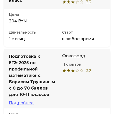
класс
3.3
Цена
204 BYN
Длительность
Старт
1 месяц
в любое время
Фоксфорд
Подготовка к
ЕГЭ-2025 по
11 отзывов
профильной
3.2
математике с
Борисом Трушиным
с 0 до 70 баллов
для 10-11 классов
Подробнее