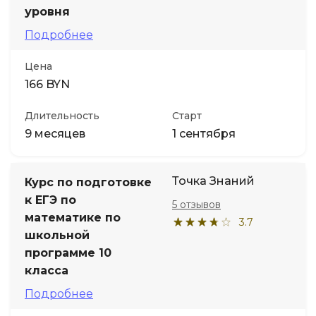
уровня
Подробнее
Цена
166 BYN
Длительность
Старт
9 месяцев
1 сентября
Точка Знаний
Курс по подготовке
к ЕГЭ по
5 отзывов
математике по
3.7
школьной
программе 10
класса
Подробнее