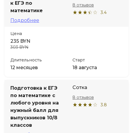
к ЕГЭ по
8 отзывов
математике
3.4
Подробнее
Цена
235 BYN
303 BYN
Длительность
Старт
12 месяцев
18 августа
Сотка
Подготовка к ЕГЭ
по математике с
8 отзывов
любого уровня на
3.8
нужный балл для
выпускников 10/8
классов