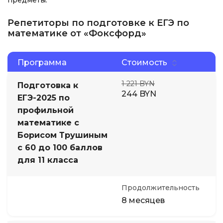
предметы.
Репетиторы по подготовке к ЕГЭ по
математике от «Фоксфорд»
Программа
Стоимость
1 221 BYN
Подготовка к
244 BYN
ЕГЭ-2025 по
профильной
математике с
Борисом Трушиным
с 60 до 100 баллов
для 11 класса
Продолжительность
8 месяцев