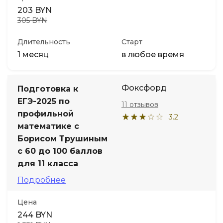
203 BYN
305 BYN
Длительность
Старт
1 месяц
в любое время
Фоксфорд
Подготовка к
ЕГЭ-2025 по
11 отзывов
профильной
3.2
математике с
Борисом Трушиным
с 60 до 100 баллов
для 11 класса
Подробнее
Цена
244 BYN