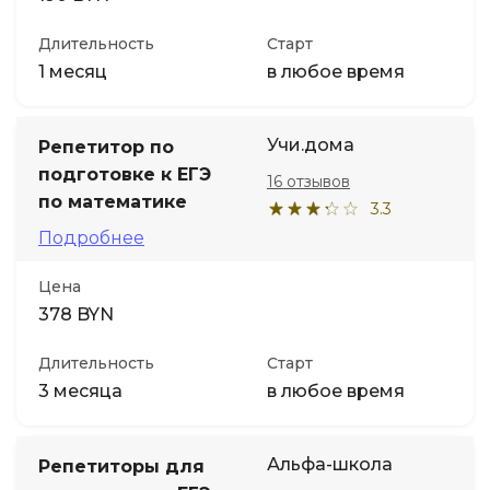
Длительность
Старт
1 месяц
в любое время
Учи.дома
Репетитор по
подготовке к ЕГЭ
16 отзывов
по математике
3.3
Подробнее
Цена
378 BYN
Длительность
Старт
3 месяца
в любое время
Альфа-школа
Репетиторы для