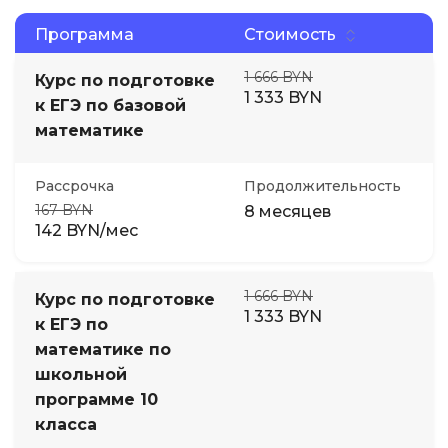
Программа
Стоимость
1 666 BYN
Курс по подготовке
1 333 BYN
к ЕГЭ по базовой
математике
Рассрочка
Продолжительность
167 BYN
8 месяцев
142 BYN/мес
1 666 BYN
Курс по подготовке
1 333 BYN
к ЕГЭ по
математике по
школьной
программе 10
класса