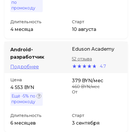
по
промокоду
Длительность
Старт
4 месяца
10 августа
Eduson Academy
Android-
разработчик
52 отзыва
4.7
Подробнее
Цена
379 BYN/мес
460 BYN/мес
4 553 BYN
От
Ещё
-5%
по
промокоду
Длительность
Старт
6 месяцев
3 сентября