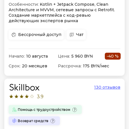
Особенности:
Kotlin + Jetpack Compose, Clean
Architecture и MVVM, сетевые запросы с Retrofit.
Создание маркетплейса с код-ревью
действующих экспертов рынка
Бессрочный доступ
Чат
Начало:
10 августа
Цена:
5 960 BYN
-40 %
Срок:
20 месяцев
Рассрочка:
175 BYN/мес
130 отзывов
3.9
Помощь с трудоустройством
Возврат средств