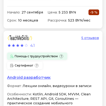
Начало:
27 сентября
Цена:
5 233 BYN
-9 %
Срок:
10 месяцев
Рассрочка:
523 BYN/мес
5 отзывов
4.1
Помощь с трудоустройством
Сертификат
Android разработчик
Формат:
Лекции онлайн, видеоуроки в записи
Особенности:
Kotlin, Android SDK, MVVM, Clean
Architecture, REST API, Git, Coroutines —
практическое создание мобильного