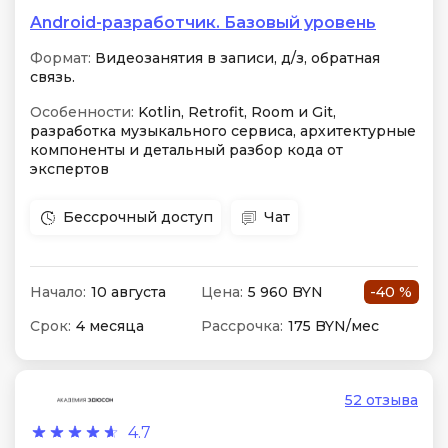
Android-разработчик. Базовый уровень
Формат:
Видеозанятия в записи, д/з, обратная
связь.
Особенности:
Kotlin, Retrofit, Room и Git,
разработка музыкального сервиса, архитектурные
компоненты и детальный разбор кода от
экспертов
Бессрочный доступ
Чат
Начало:
10 августа
Цена:
5 960 BYN
-40 %
Срок:
4 месяца
Рассрочка:
175 BYN/мес
52 отзыва
4.7