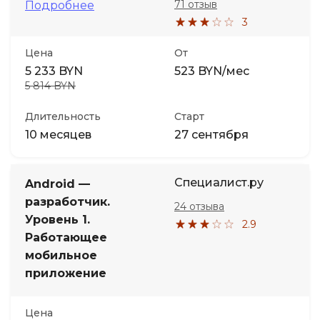
71 отзыв
Подробнее
3
Цена
От
5 233 BYN
523 BYN/мес
5 814 BYN
Длительность
Старт
10 месяцев
27 сентября
Специалист.ру
Android —
разработчик.
24 отзыва
Уровень 1.
2.9
Работающее
мобильное
приложение
Цена