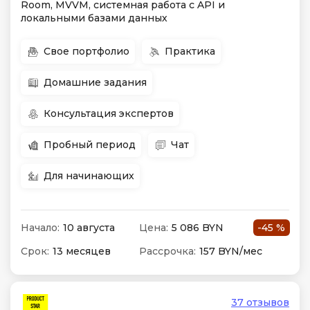
Room, MVVM, системная работа с API и
локальными базами данных
Свое портфолио
Практика
Домашние задания
Консультация экспертов
Пробный период
Чат
Для начинающих
Начало:
10 августа
Цена:
5 086 BYN
-45 %
Срок:
13 месяцев
Рассрочка:
157 BYN/мес
37 отзывов