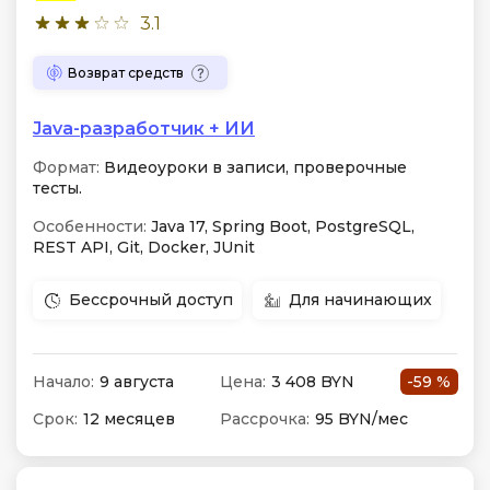
3.1
Возврат средств
Java-разработчик + ИИ
Формат:
Видеоуроки в записи, проверочные
тесты.
Особенности:
Java 17, Spring Boot, PostgreSQL,
REST API, Git, Docker, JUnit
Бессрочный доступ
Для начинающих
Начало:
9 августа
Цена:
3 408 BYN
-59 %
Срок:
12 месяцев
Рассрочка:
95 BYN/мес