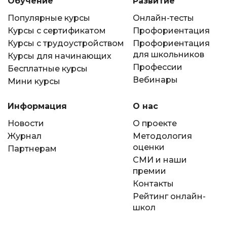
Обучение
Развитие
Популярные курсы
Онлайн-тесты
Курсы с сертификатом
Профориентация
Курсы с трудоустройством
Профориентация
для школьников
Курсы для начинающих
Профессии
Бесплатные курсы
Вебинары
Мини курсы
Информация
О нас
Новости
О проекте
Журнал
Методология
оценки
Партнерам
СМИ и наши
премии
Контакты
Рейтинг онлайн-
школ