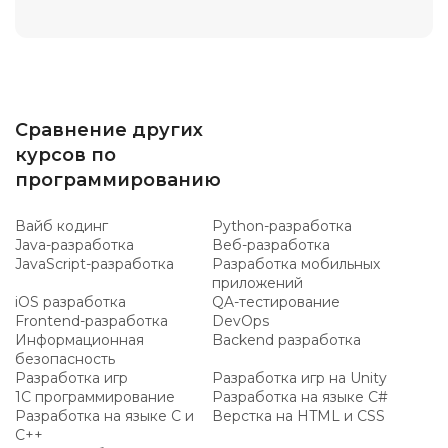
Сравнение других
курсов по
программированию
Вайб кодинг
Python-разработка
Java-разработка
Веб-разработка
JavaScript-разработка
Разработка мобильных
приложений
iOS разработка
QA-тестирование
Frontend-разработка
DevOps
Информационная
Backend разработка
безопасность
Разработка игр
Разработка игр на Unity
1C программирование
Разработка на языке C#
Разработка на языке C и
Верстка на HTML и CSS
C++