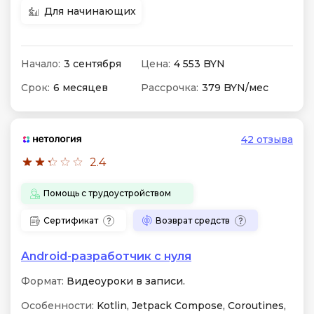
Для начинающих
Начало:
3 сентября
Цена:
4 553 BYN
Срок:
6 месяцев
Рассрочка:
379 BYN/мес
42 отзыва
2.4
Помощь с трудоустройством
Сертификат
Возврат средств
Android-разработчик с нуля
Формат:
Видеоуроки в записи.
Особенности:
Kotlin, Jetpack Compose, Coroutines,