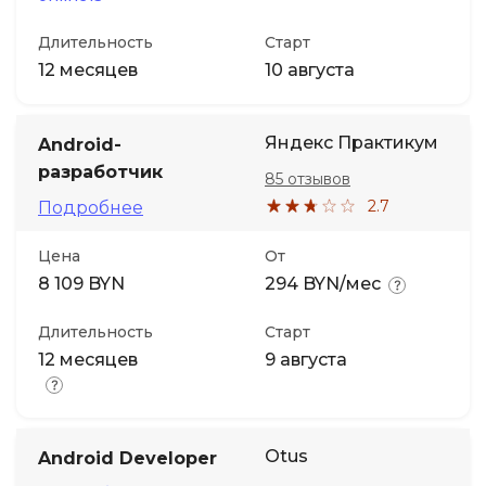
Длительность
Старт
12 месяцев
10 августа
Яндекс Практикум
Android-
разработчик
85 отзывов
2.7
Подробнее
Цена
От
8 109 BYN
294 BYN/мес
Длительность
Старт
12 месяцев
9 августа
Otus
Android Developer