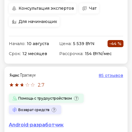
Консультация экспертов
Чат
Для начинающих
Начало:
10 августа
Цена:
5 539 BYN
-44 %
Срок:
12 месяцев
Рассрочка:
154 BYN/мес
85 отзывов
2.7
Помощь с трудоустройством
Возврат средств
Android-разработчик