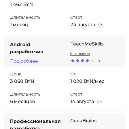
1 462 BYN
Длительность
Старт
1 месяц
24 августа
TeachMeSkills
Android
разработчик
5 отзывов
4.1
Подробнее
Цена
От
3 060 BYN
1 020 BYN/мес
Длительность
Старт
6 месяцев
14 августа
GeekBrains
Профессиональная
разработка