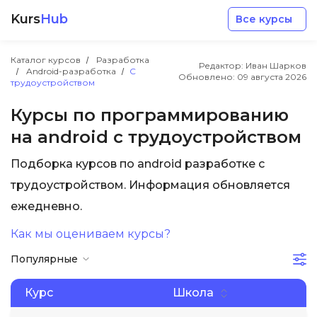
Kurs
Hub
Все курсы
Каталог курсов
Разработка
Редактор: Иван Шарков
Android-разработка
С
Обновлено:
09 августа 2026
трудоустройством
Курсы по программированию
на android с трудоустройством
Разработка
Подборка курсов по android разработке с
трудоустройством. Информация обновляется
Маркетинг
ежедневно.
Дизайн
Как мы оцениваем курсы?
Популярные
Аналитика
Курс
Школа
Менеджмент