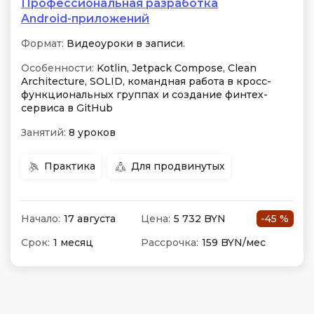
Профессиональная разработка
Android-приложений
Формат:
Видеоуроки в записи.
Особенности:
Kotlin, Jetpack Compose, Clean
Architecture, SOLID, командная работа в кросс-
функциональных группах и создание финтех-
сервиса в GitHub
Занятий:
8 уроков
Практика
Для продвинутых
Начало:
17 августа
Цена:
5 732 BYN
-45 %
Срок:
1 месяц
Рассрочка:
159 BYN/мес