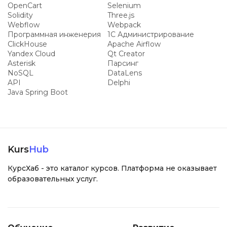
OpenCart
Selenium
Solidity
Three.js
Webflow
Webpack
Программная инженерия
1С Администрирование
ClickHouse
Apache Airflow
Yandex Cloud
Qt Creator
Asterisk
Парсинг
NoSQL
DataLens
API
Delphi
Java Spring Boot
Kurs
Hub
КурсХаб - это каталог курсов. Платформа не оказывает
образовательных услуг.