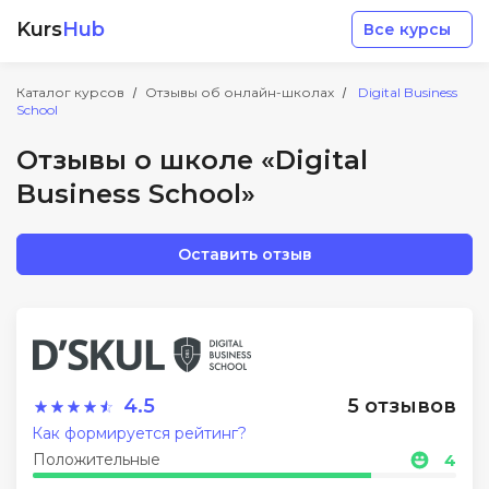
Kurs
Hub
Все курсы
Каталог курсов
Отзывы об онлайн-школах
Digital Business
School
Отзывы о школе «Digital
Business School»
Разработка
Оставить отзыв
Маркетинг
Дизайн
4.5
5 отзывов
Аналитика
Как формируется рейтинг?
Положительные
4
Менеджмент