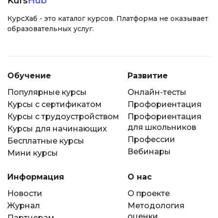
Kurs
Hub
КурсХаб - это каталог курсов. Платформа не оказывает
образовательных услуг.
Обучение
Развитие
Популярные курсы
Онлайн-тесты
Курсы с сертификатом
Профориентация
Курсы с трудоустройством
Профориентация
для школьников
Курсы для начинающих
Профессии
Бесплатные курсы
Вебинары
Мини курсы
Информация
О нас
Новости
О проекте
Журнал
Методология
оценки
Партнерам