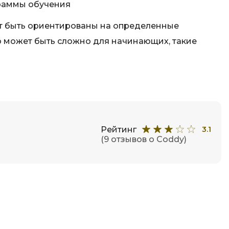
раммы обучения
т быть ориентированы на определенные
о может быть сложно для начинающих, такие
Рейтинг
3.1
(9 отзывов о Coddy)