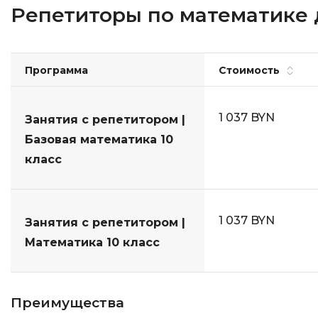
Репетиторы по математике д
Программа
Стоимость
1 037 BYN
Занятия с репетитором |
Базовая математика 10
класс
1 037 BYN
Занятия с репетитором |
Математика 10 класс
Преимущества