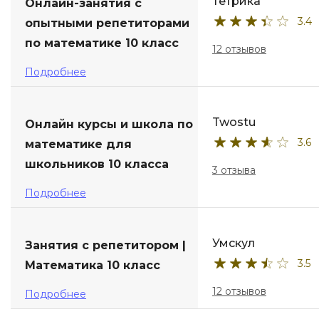
Тетрика
Онлайн-занятия с
3.4
опытными репетиторами
по математике 10 класс
12 отзывов
Подробнее
Twostu
Онлайн курсы и школа по
3.6
математике для
школьников 10 класса
3 отзыва
Подробнее
Умскул
Занятия с репетитором |
3.5
Математика 10 класс
12 отзывов
Подробнее