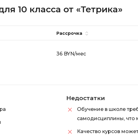
ля 10 класса от «Тетрика»
Рассрочка
36 BYN/мес
Недостатки
ра
Обучение в школе треб
самодисциплины, что 
я
Качество курсов может