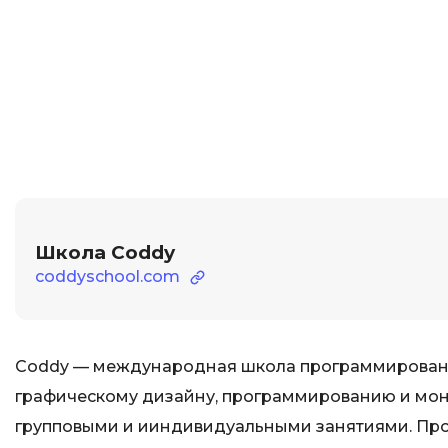
Школа Coddy
coddyschool.com
Coddy — международная школа программирования
графическому дизайну, программированию и монт
групповыми и ииндивидуальными занятиями. Проц