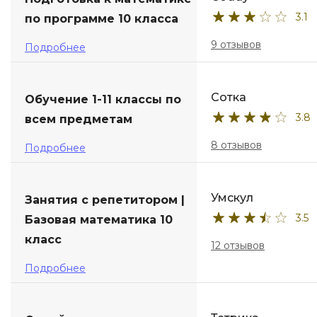
3.1
по программе 10 класса
ДПО
9 отзывов
Подробнее
Детям
Сотка
Обучение 1-11 классы по
3.8
всем предметам
8 отзывов
Подробнее
Умскул
Занятия с репетитором |
3.5
Базовая математика 10
класс
12 отзывов
Подробнее