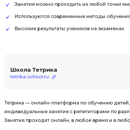
Занятия можно проходить из любой точки ми
Используются современные методы обучени
Высокие результаты учеников на экзаменах
Школа Тетрика
tetrika-school.ru
Тетрика — онлайн-платформа по обучению детей,
индивидуальные занятия с репетиторами по разли
Занятия проходят онлайн, в любое время и в любо