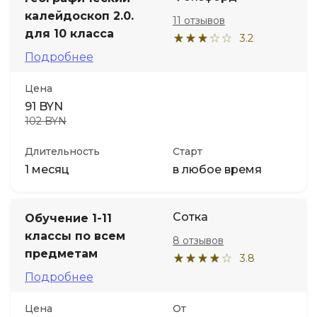
калейдоскоп 2.0.
11 отзывов
Иностранные языки
для 10 класса
3.2
Подробнее
Soft Skills
Цена
91 BYN
ДПО
102 BYN
Детям
Длительность
Старт
1 месяц
в любое время
Акции и промокоды
Сотка
Обучение 1-11
классы по всем
8 отзывов
предметам
3.8
Подробнее
Цена
От