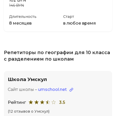
102 BYN
146 BYN
Длительность
Старт
8 месяцев
в любое время
Репетиторы по географии для 10 класса
с разделением по школам
Школа Умскул
Сайт школы –
umschool.net
Рейтинг
3.5
(12 отзывов о Умскул)