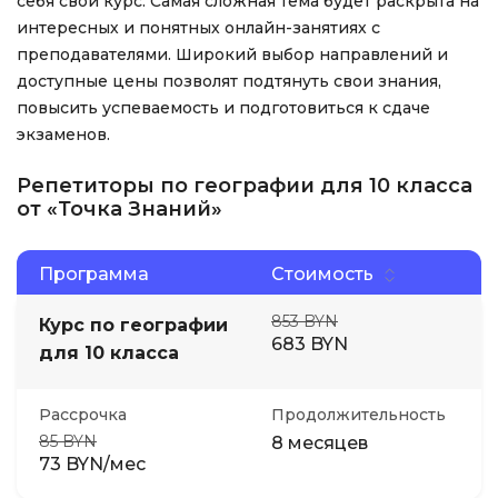
себя свой курс. Самая сложная тема будет раскрыта на
интересных и понятных онлайн-занятиях с
преподавателями. Широкий выбор направлений и
доступные цены позволят подтянуть свои знания,
повысить успеваемость и подготовиться к сдаче
экзаменов.
Репетиторы по географии для 10 класса
от «Точка Знаний»
Программа
Стоимость
853 BYN
Курс по географии
683 BYN
для 10 класса
Рассрочка
Продолжительность
85 BYN
8 месяцев
73 BYN/мес