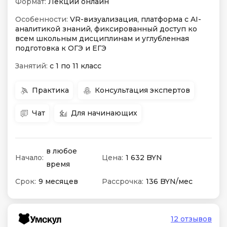
Формат:
Лекции онлайн
Особенности:
VR-визуализация, платформа с AI-
аналитикой знаний, фиксированный доступ ко
всем школьным дисциплинам и углубленная
подготовка к ОГЭ и ЕГЭ
Занятий:
с 1 по 11 класс
Практика
Консультация экспертов
Чат
Для начинающих
в любое
Начало:
Цена:
1 632 BYN
время
Срок:
9 месяцев
Рассрочка:
136 BYN/мес
12 отзывов