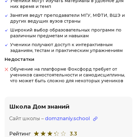
Ученики могут изучать материалы в удобное для
них время и темп
Занятия ведут преподаватели МГУ, МФТИ, ВШЭ и
других ведущих вузов страны
Широкий выбор образовательных программ по
различным предметам и навыкам
Ученики получают доступ к интерактивным
заданиям, тестам и практическим упражнениям
Недостатки
Обучение на платформе Фоксфорд требует от
учеников самостоятельности и самодисциплины,
что может быть сложно для некоторых учеников
Школа Дом знаний
Сайт школы –
domznaniy.school
Рейтинг
3.3