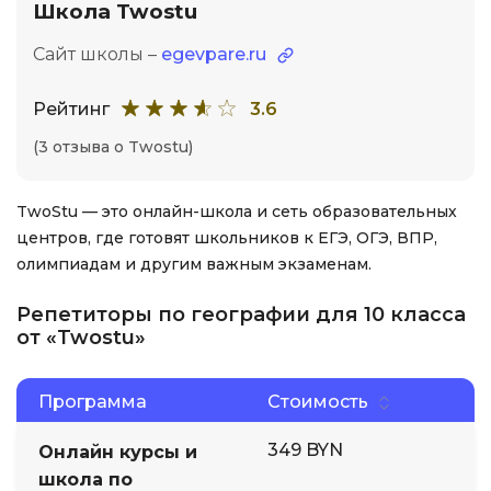
Школа Twostu
Сайт школы –
egevpare.ru
Рейтинг
3.6
(3 отзыва о Twostu)
TwoStu — это онлайн-школа и сеть образовательных
центров, где готовят школьников к ЕГЭ, ОГЭ, ВПР,
олимпиадам и другим важным экзаменам.
Репетиторы по географии для 10 класса
от «Twostu»
Программа
Стоимость
349 BYN
Онлайн курсы и
школа по