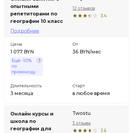
опытными
12 отзывов
репетиторами по
3.4
географии 10 класс
Подробнее
Цена
От
1 077 BYN
36 BYN/мес
Ещё
-10%
по
промокоду
Длительность
Старт
3 месяца
в любое время
Twostu
Онлайн курсы и
школа по
3 отзыва
географии для
3.6