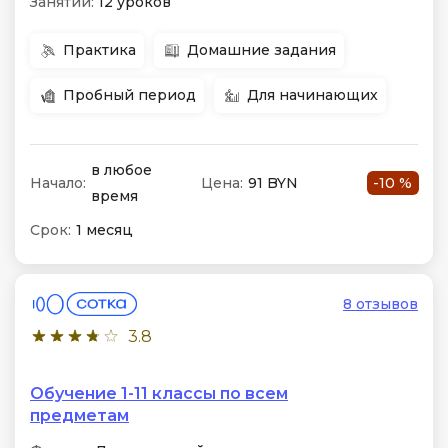
Занятий:
12 уроков
Практика
Домашние задания
Пробный период
Для начинающих
в любое
Начало:
Цена:
91 BYN
-10 %
время
Срок:
1 месяц
8 отзывов
3.8
Обучение 1-11 классы по всем
предметам