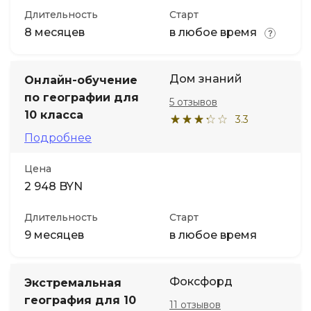
Длительность
Старт
8 месяцев
в любое время
Дом знаний
Онлайн-обучение
по географии для
5 отзывов
10 класса
3.3
Подробнее
Цена
2 948 BYN
Длительность
Старт
9 месяцев
в любое время
Фоксфорд
Экстремальная
география для 10
11 отзывов