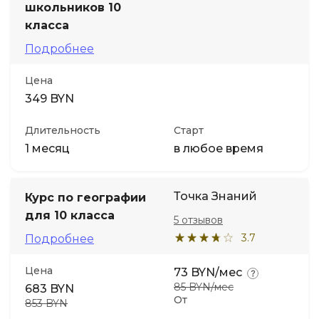
школьников 10
класса
Подробнее
Цена
349 BYN
Длительность
Старт
1 месяц
в любое время
Точка Знаний
Курс по географии
для 10 класса
5 отзывов
3.7
Подробнее
Цена
73 BYN/мес
85 BYN/мес
683 BYN
От
853 BYN