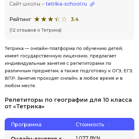
Сайт школы –
tetrika-school.ru
Рейтинг
3.4
(12 отзывов о Тетрика)
Тетрика — онлайн-платформа по обучению детей,
имеет государственную лицензию, предлагает
индивидуальные занятия с репетиторами по
различным предметам, а также подготовку к ОГЭ, ЕГЭ,
ВПР. Занятия проходят онлайн, в любое время и в
любом месте.
Репетиторы по географии для 10 класса
от «Тетрика»
Программа
Стоимость
1 077 BYN
Онлайн-занятия с