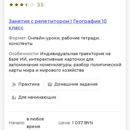
3.5
Занятия с репетитором | География 10
класс
Формат:
Онлайн-уроки, рабочие тетради,
конспекты
Особенности:
Индивидуальная траектория на
базе ИИ, интерактивные карточки для
запоминания номенклатуры, разбор политической
карты мира и мирового хозяйства
Практика
Домашние задания
Для начинающих
в любое
Начало:
Цена:
1 037 BYN
время