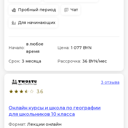
Пробный период
Чат
Для начинающих
в любое
Начало:
Цена:
1 077 BYN
время
Срок:
3 месяца
Рассрочка:
36 BYN/мес
3 отзыва
3.6
Онлайн курсы и школа по географии
для школьников 10 класса
Формат:
Лекции онлайн