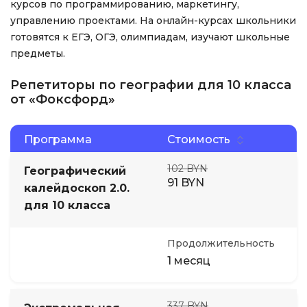
курсов по программированию, маркетингу,
управлению проектами. На онлайн-курсах школьники
готовятся к ЕГЭ, ОГЭ, олимпиадам, изучают школьные
предметы.
Репетиторы по географии для 10 класса
от «Фоксфорд»
Программа
Стоимость
102 BYN
Географический
91 BYN
калейдоскоп 2.0.
для 10 класса
Продолжительность
1 месяц
337 BYN