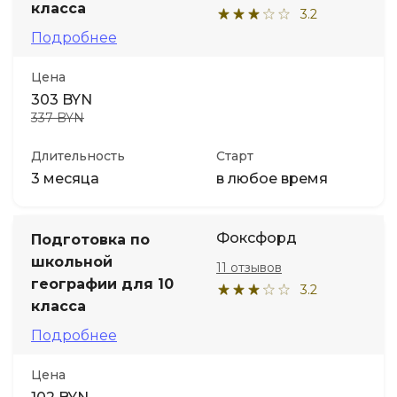
класса
3.2
Подробнее
Цена
303 BYN
337 BYN
Длительность
Старт
3 месяца
в любое время
Фоксфорд
Подготовка по
школьной
11 отзывов
географии для 10
3.2
класса
Подробнее
Цена