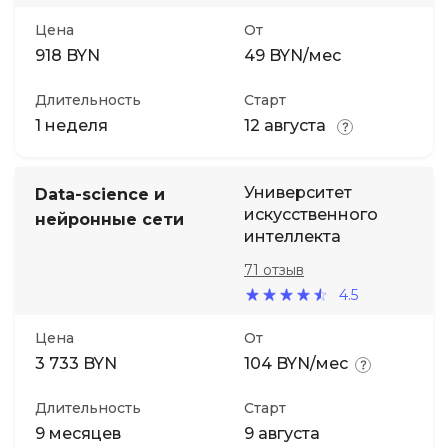
Цена
От
918 BYN
49 BYN/мес
Длительность
Старт
1 неделя
12 августа
Университет
Data-science и
искусственного
нейронные сети
интеллекта
71 отзыв
4.5
Цена
От
3 733 BYN
104 BYN/мес
Длительность
Старт
9 месяцев
9 августа