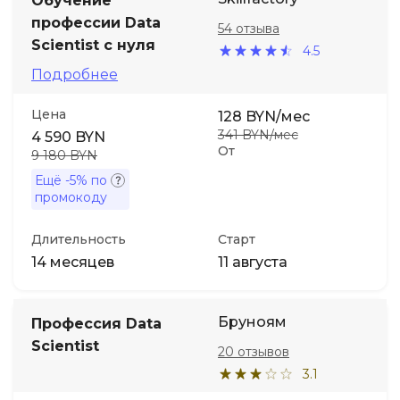
Обучение
профессии Data
54 отзыва
Scientist с нуля
4.5
Подробнее
Цена
128 BYN/мес
341 BYN/мес
4 590 BYN
От
9 180 BYN
Ещё
-5%
по
промокоду
Длительность
Старт
14 месяцев
11 августа
Бруноям
Профессия Data
Scientist
20 отзывов
3.1