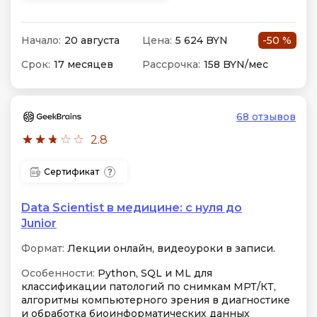
Начало:
20 августа
Цена:
5 624 BYN
-50 %
Срок:
17 месяцев
Рассрочка:
158 BYN/мес
68 отзывов
2.8
Сертификат
Data Scientist в медицине: с нуля до
Junior
Формат:
Лекции онлайн, видеоуроки в записи.
Особенности:
Python, SQL и ML для
классификации патологий по снимкам МРТ/КТ,
алгоритмы компьютерного зрения в диагностике
и обработка биоинформатических данных