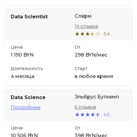
Слёрм
Data Scientist
14 отзывов
3.4
Цена
От
1 190 BYN
298 BYN/мес
Длительность
Старт
4 месяца
в любое время
Эльбрус Буткемп
Data Science
6 отзывов
Подробнее
4.5
Цена
От
10 506 BYN
398 BYN/мес