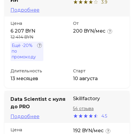
ИИ
3.9
Подробнее
Цена
От
6 207 BYN
200 BYN/мес
12 414 BYN
Ещё
-20%
по
промокоду
Длительность
Старт
13 месяцев
10 августа
Skillfactory
Data Scientist с нуля
до PRO
54 отзыва
4.5
Подробнее
Цена
192 BYN/мес