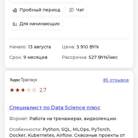
Пробный период
Чат
Для начинающих
Начало:
13 августа
Цена:
3 910 BYN
Срок:
9 месяцев
Рассрочка:
527 BYN/мес
85 отзывов
2.7
Специалист по Data Science плюс
Формат:
Работа на тренажерах, видеолекции.
Особенности:
Python, SQL, MLOps, PyTorch,
Docker, Kubernetes, Airflow. Сквозные проекты от