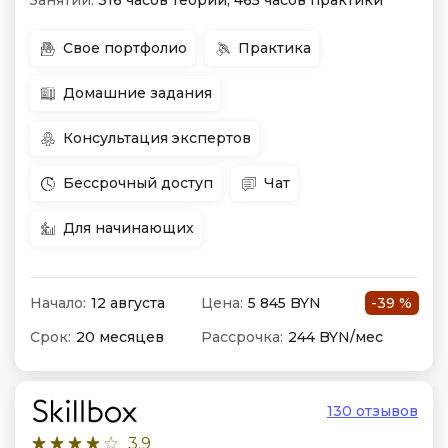
Занятий:
316 часов теории, 465 часов практики
Свое портфолио
Практика
Домашние задания
Консультация экспертов
Бессрочный доступ
Чат
Для начинающих
Начало:
12 августа
Цена:
5 845 BYN
-39 %
Срок:
20 месяцев
Рассрочка:
244 BYN/мес
130 отзывов
3.9