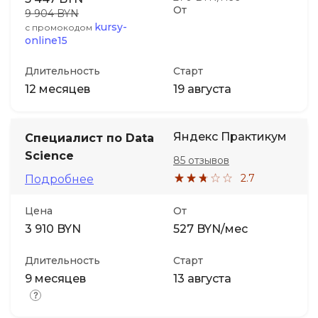
От
9 904 BYN
kursy-
с промокодом
online15
Длительность
Старт
12 месяцев
19 августа
Яндекс Практикум
Специалист по Data
Science
85 отзывов
2.7
Подробнее
Цена
От
3 910 BYN
527 BYN/мес
Длительность
Старт
9 месяцев
13 августа