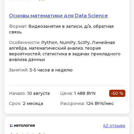
Основы математики для Data Science
Формат:
Видеозанятия в записи, д/з, обратная
связь.
Особенности:
Python, NumPy, SciPy, Линейная
алгебра, математический анализ, теория
вероятностей, статистика в задачах прикладного
анализа данных
Занятий:
3-5 часов в неделю
Начало:
10 августа
Цена:
1 488 BYN
-50 %
Срок:
2 месяца
Рассрочка:
124 BYN/мес
42 отзыва