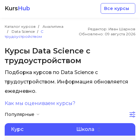
Kurs
Hub
Все курсы
Каталог курсов
Аналитика
Редактор: Иван Шарков
Data Science
С
Обновлено:
09 августа 2026
трудоустройством
Курсы Data Science с
трудоустройством
Разработка
Подборка курсов по Data Science с
трудоустройством. Информация обновляется
Маркетинг
ежедневно.
Дизайн
Как мы оцениваем курсы?
Популярные
Аналитика
Курс
Школа
Менеджмент