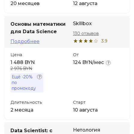
20 месяцев
12 августа
Skillbox
Основы математики
для Data Science
130 отзывов
3.9
Подробнее
Цена
От
1 488 BYN
124 BYN/мес
2 976 BYN
Ещё
-20%
по
промокоду
Длительность
Старт
2 месяца
10 августа
Нетология
Data Scientist: с