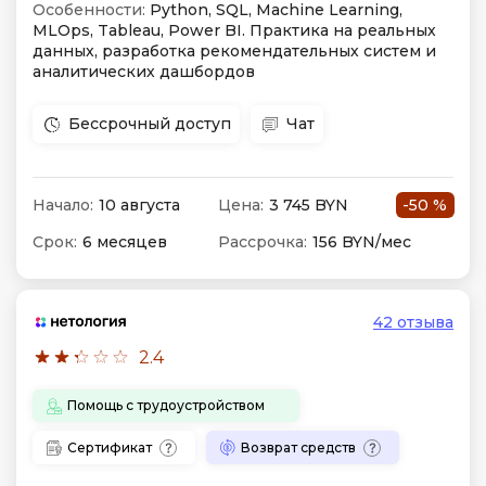
Особенности:
Python, SQL, Machine Learning,
MLOps, Tableau, Power BI. Практика на реальных
данных, разработка рекомендательных систем и
аналитических дашбордов
Бессрочный доступ
Чат
Начало:
10 августа
Цена:
3 745 BYN
-50 %
Срок:
6 месяцев
Рассрочка:
156 BYN/мес
42 отзыва
2.4
Помощь с трудоустройством
Сертификат
Возврат средств