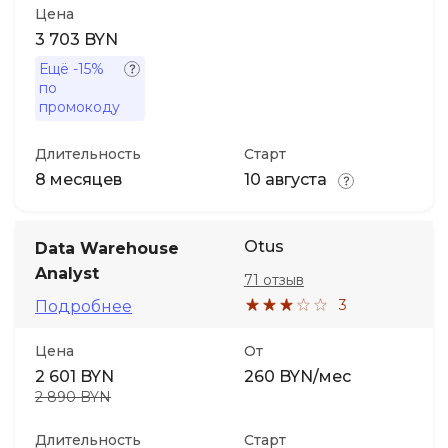
Цена
3 703 BYN
Ещё
-15%
по
промокоду
Длительность
Старт
8 месяцев
10 августа
Otus
Data Warehouse
Analyst
71 отзыв
3
Подробнее
Цена
От
2 601 BYN
260 BYN/мес
2 890 BYN
Длительность
Старт