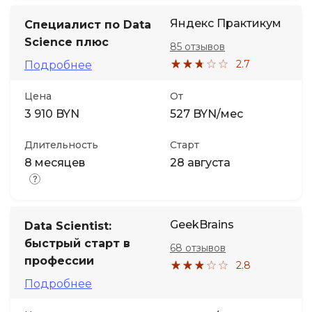
Яндекс Практикум
Специалист по Data
Science плюс
85 отзывов
2.7
Подробнее
Цена
От
3 910 BYN
527 BYN/мес
Длительность
Старт
8 месяцев
28 августа
GeekBrains
Data Scientist:
быстрый старт в
68 отзывов
профессии
2.8
Подробнее