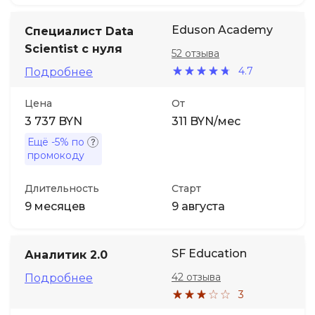
Eduson Academy
Специалист Data
Scientist с нуля
52 отзыва
4.7
Подробнее
Цена
От
3 737 BYN
311 BYN/мес
Ещё
-5%
по
промокоду
Длительность
Старт
9 месяцев
9 августа
SF Education
Аналитик 2.0
42 отзыва
Подробнее
3