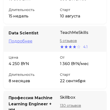
Длительность
Старт
15 недель
10 августа
TeachMeSkills
Data Scientist
5 отзывов
Подробнее
4.1
Цена
От
4 250 BYN
1 360 BYN/мес
Длительность
Старт
8 месяцев
22 сентября
Skillbox
Профессия Machine
Learning Engineer +
130 отзывов