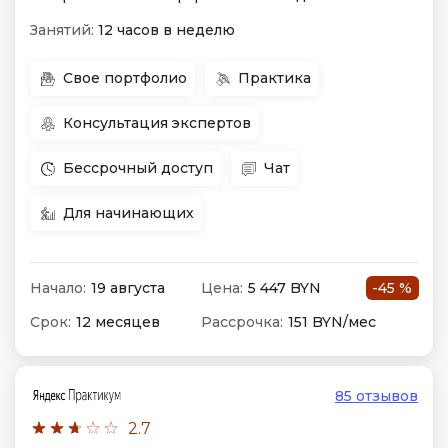
Занятий:
12 часов в неделю
Свое портфолио
Практика
Консультация экспертов
Бессрочный доступ
Чат
Для начинающих
Начало:
19 августа
Цена:
5 447 BYN
-45 %
Срок:
12 месяцев
Рассрочка:
151 BYN/мес
85 отзывов
2.7