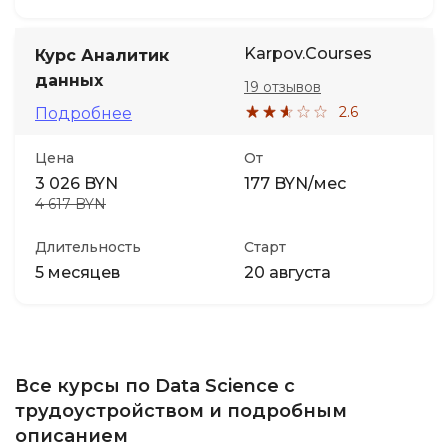
Karpov.Courses
Курс Аналитик
данных
19 отзывов
2.6
Подробнее
Цена
От
3 026 BYN
177 BYN/мес
4 617 BYN
Длительность
Старт
5 месяцев
20 августа
Все курсы по Data Science с
трудоустройством и подробным
описанием