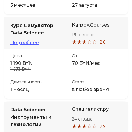
5 месяцев
27 августа
Karpov.Courses
Курс Симулятор
Data Science
19 отзывов
2.6
Подробнее
Цена
От
1 190 BYN
70 BYN/мес
1 673 BYN
Длительность
Старт
1 месяц
в любое время
Специалист.ру
Data Science:
Инструменты и
24 отзыва
технологии
2.9