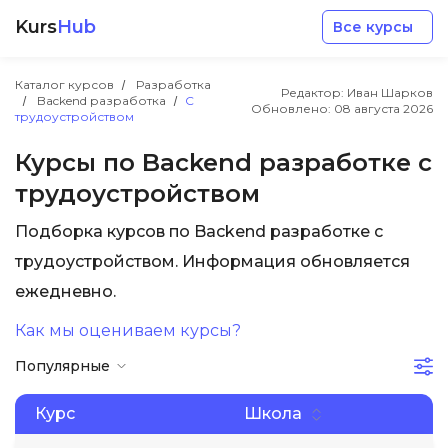
Kurs
Hub
Все курсы
Каталог курсов
Разработка
Редактор: Иван Шарков
Backend разработка
С
Обновлено:
08 августа 2026
трудоустройством
Курсы по Backend разработке с
трудоустройством
Разработка
Подборка курсов по Backend разработке с
трудоустройством. Информация обновляется
Маркетинг
ежедневно.
Дизайн
Как мы оцениваем курсы?
Популярные
Аналитика
Курс
Школа
Менеджмент