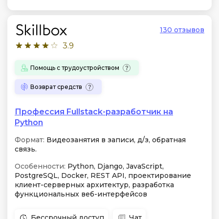
130 отзывов
3.9
Помощь с трудоустройством
Возврат средств
Профессия Fullstack-разработчик на
Python
Формат:
Видеозанятия в записи, д/з, обратная
связь.
Особенности:
Python, Django, JavaScript,
PostgreSQL, Docker, REST API, проектирование
клиент-серверных архитектур, разработка
функциональных веб-интерфейсов
Бессрочный доступ
Чат