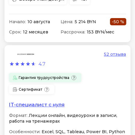
Начало:
10 августа
Цена:
5 214 BYN
-50 %
Срок:
12 месяцев
Рассрочка:
153 BYN/мес
52 отзыва
4.7
Гарантия трудоустройства
Сертификат
IT-специалист с нуля
Формат:
Лекции онлайн, видеоуроки в записи,
работа на тренажерах
Особенности:
Excel, SQL, Tableau, Power BI, Python