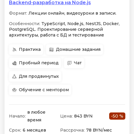
Backend-разработка на Node.js
Формат:
Лекции онлайн, видеоуроки в записи.
Особенности:
TypeScript, Node.js, NestJS, Docker,
PostgreSQL. Проектирование серверной
архитектуры, работа с БД и тестирование
Практика
Домашние задания
Пробный период
Чат
Для продвинутых
Обучение с ментором
в любое
Начало:
Цена:
843 BYN
-50 %
время
Срок:
6 месяцев
Рассрочка:
78 BYN/мес