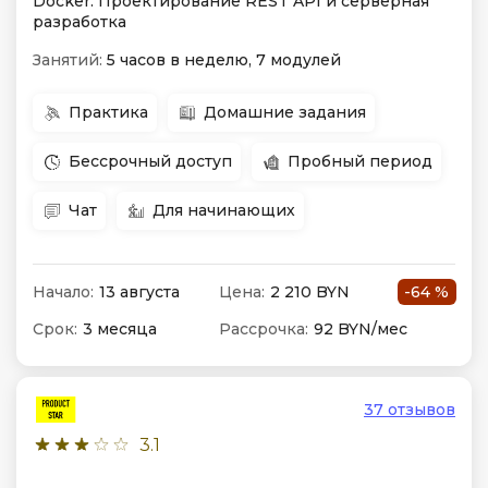
Docker. Проектирование REST API и серверная
разработка
Занятий:
5 часов в неделю, 7 модулей
Практика
Домашние задания
Бессрочный доступ
Пробный период
Чат
Для начинающих
Начало:
13 августа
Цена:
2 210 BYN
-64 %
Срок:
3 месяца
Рассрочка:
92 BYN/мес
37 отзывов
3.1