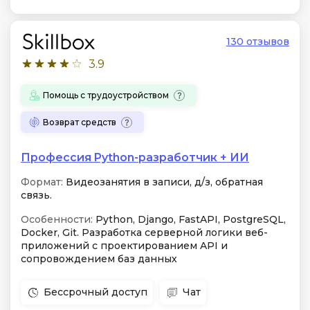
130 отзывов
3.9
Помощь с трудоустройством
Возврат средств
Профессия Python-разработчик + ИИ
Формат:
Видеозанятия в записи, д/з, обратная
связь.
Особенности:
Python, Django, FastAPI, PostgreSQL,
Docker, Git. Разработка серверной логики веб-
приложений с проектированием API и
сопровождением баз данных
Бессрочный доступ
Чат