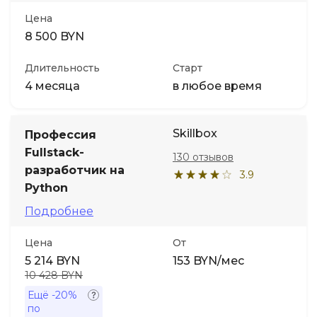
Цена
8 500 BYN
Длительность
Старт
4 месяца
в любое время
Skillbox
Профессия
Fullstack-
130 отзывов
разработчик на
3.9
Python
Подробнее
Цена
От
5 214 BYN
153 BYN/мес
10 428 BYN
Ещё
-20%
по