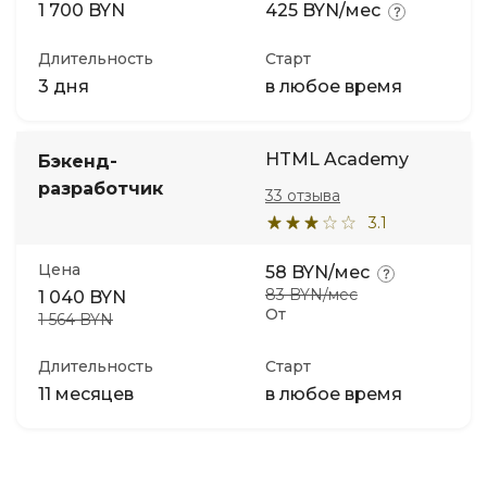
1 700 BYN
425 BYN/мес
Длительность
Старт
3 дня
в любое время
HTML Academy
Бэкенд-
разработчик
33 отзыва
3.1
Цена
58 BYN/мес
83 BYN/мес
1 040 BYN
От
1 564 BYN
Длительность
Старт
11 месяцев
в любое время