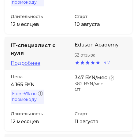
промокоду
Длительность
Старт
12 месяцев
10 августа
Eduson Academy
IT-специалист с
нуля
52 отзыва
4.7
Подробнее
Цена
347 BYN/мес
382 BYN/мес
4 165 BYN
От
Ещё
-5%
по
промокоду
Длительность
Старт
12 месяцев
11 августа