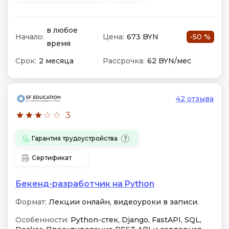
в любое
Начало:
Цена:
673 BYN
-50 %
время
Срок:
2 месяца
Рассрочка:
62 BYN/мес
42 отзыва
3
Гарантия трудоустройства
Сертификат
Бекенд-разработчик на Python
Формат:
Лекции онлайн, видеоуроки в записи.
Особенности:
Python-стек, Django, FastAPI, SQL,