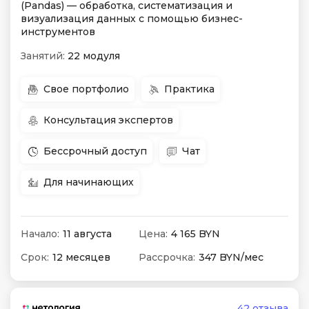
(Pandas) — обработка, систематизация и
визуализация данных с помощью бизнес-
инструментов
Занятий:
22 модуля
Свое портфолио
Практика
Консультация экспертов
Бессрочный доступ
Чат
Для начинающих
Начало:
11 августа
Цена:
4 165 BYN
Срок:
12 месяцев
Рассрочка:
347 BYN/мес
42 отзыва