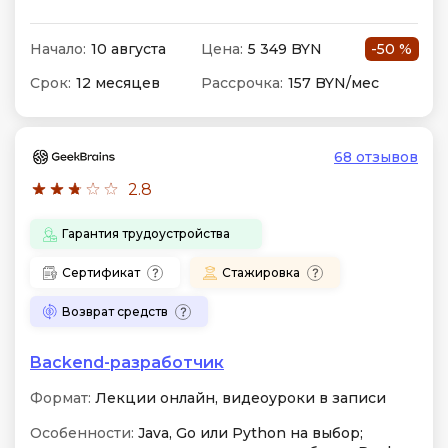
Начало:
10 августа
Цена:
5 349 BYN
-50 %
Срок:
12 месяцев
Рассрочка:
157 BYN/мес
68 отзывов
2.8
Гарантия трудоустройства
Сертификат
Стажировка
Возврат средств
Backend-разработчик
Формат:
Лекции онлайн, видеоуроки в записи
Особенности:
Java, Go или Python на выбор;