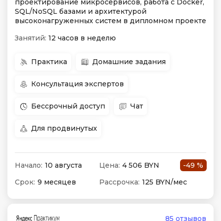
проектирование микросервисов, работа с Docker,
SQL/NoSQL базами и архитектурой
высоконагруженных систем в дипломном проекте
Занятий:
12 часов в неделю
Практика
Домашние задания
Консультация экспертов
Бессрочный доступ
Чат
Для продвинутых
Начало:
10 августа
Цена:
4 506 BYN
-49 %
Срок:
9 месяцев
Рассрочка:
125 BYN/мес
85 отзывов