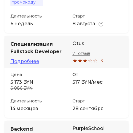
промокоду
Длительность
Старт
6 недель
8 августа
Otus
Специализация
Fullstack Developer
71 отзыв
3
Подробнее
Цена
От
5 173 BYN
517 BYN/мес
6 086 BYN
Длительность
Старт
14 месяцев
28 сентября
PurpleSchool
Backend