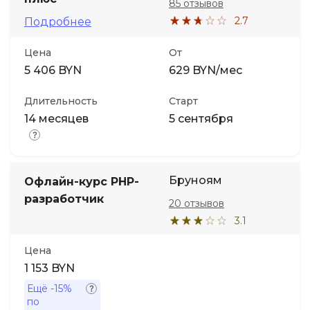
85 отзывов
2.7
Подробнее
Цена
От
5 406 BYN
629 BYN/мес
Длительность
Старт
14 месяцев
5 сентября
Бруноям
Офлайн-курс PHP-
разработчик
20 отзывов
3.1
Цена
1 153 BYN
Ещё
-15%
по