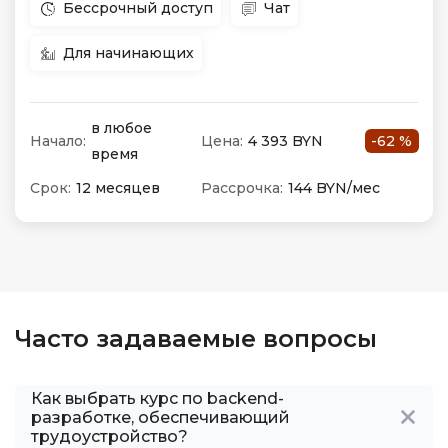
Бессрочный доступ
Чат
Для начинающих
в любое
Начало:
Цена:
4 393 BYN
-62 %
время
Срок:
12 месяцев
Рассрочка:
144 BYN/мес
Часто задаваемые вопросы
Как выбрать курс по backend-
разработке, обеспечивающий
трудоустройство?