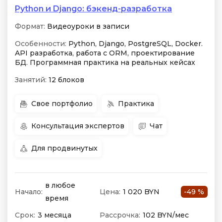
Python и Django: бэкенд-разработка
Формат:
Видеоуроки в записи
Особенности:
Python, Django, PostgreSQL, Docker.
API разработка, работа с ORM, проектирование
БД. Программная практика на реальных кейсах
Занятий:
12 блоков
Свое портфолио
Практика
Консультация экспертов
Чат
Для продвинутых
в любое
Начало:
Цена:
1 020 BYN
-49 %
время
Срок:
3 месяца
Рассрочка:
102 BYN/мес