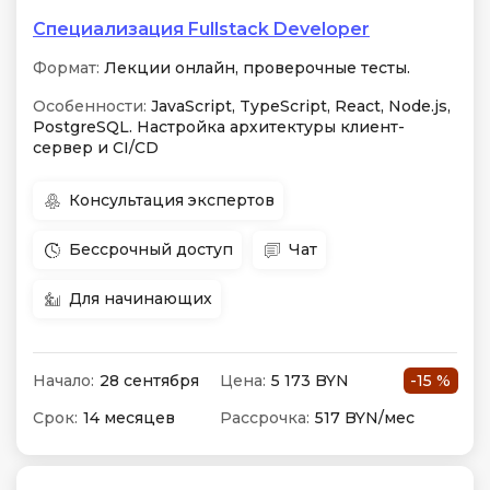
Специализация Fullstack Developer
Формат:
Лекции онлайн, проверочные тесты.
Особенности:
JavaScript, TypeScript, React, Node.js,
PostgreSQL. Настройка архитектуры клиент-
сервер и CI/CD
Консультация экспертов
Бессрочный доступ
Чат
Для начинающих
Начало:
28 сентября
Цена:
5 173 BYN
-15 %
Срок:
14 месяцев
Рассрочка:
517 BYN/мес